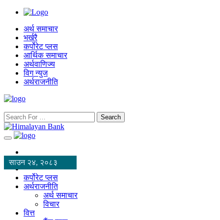
अर्थ समाचार
भर्खरै
कर्पोरेट प्लस
आर्थिक समाचार
अर्थवाणिज्य
विग न्युज
अर्थराजनीति
Search
साउन २४, २०८३
कर्पोरेट प्लस
अर्थराजनीति
अर्थ समाचार
विचार
वित्त