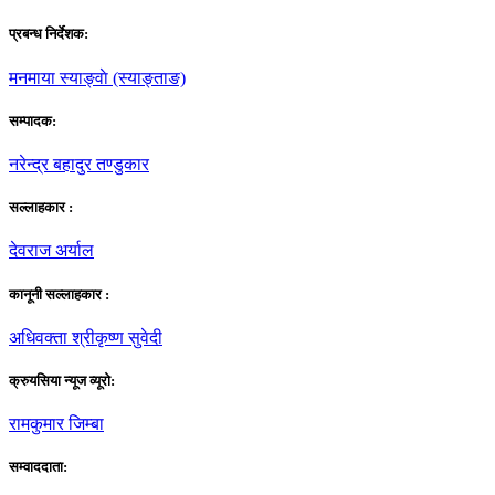
प्रबन्ध निर्देशक:
मनमाया स्याङ्वाे (स्याङ्ताङ)
सम्पादक:
नरेन्द्र बहादुर तण्डुकार
सल्लाहकार :
देवराज अर्याल
कानूनी सल्लाहकार :
अधिवक्ता श्रीकृष्ण सुवेदी
क्रुयसिया न्यूज व्यूराे:
रामकुमार जिम्बा
सम्वाददाता: