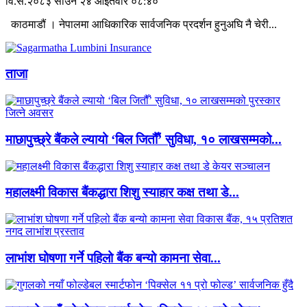
वि.सं.२०८३ साउन २४ आइतवार ०८:४०
काठमाडौं । नेपालमा आधिकारिक सार्वजनिक प्रदर्शन हुनुअघि नै चेरी...
ताजा
माछापुच्छ्रे बैंकले ल्यायो ‘बिल जितौँ’ सुविधा, १० लाखसम्मको...
महालक्ष्मी विकास बैंकद्धारा शिशु स्याहार कक्ष तथा डे...
लाभांश घोषणा गर्ने पहिलो बैंक बन्यो कामना सेवा...