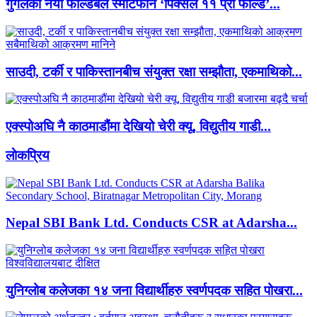
गुगलको नयाँ फोल्डेबल स्मार्टफोन ‘पिक्सेल ११ प्रो फोल्ड’...
साउदी, टर्की र पाकिस्तानबीच संयुक्त रक्षा सम्झौता, एकमाथिको...
एक्स्पोअघि नै काठमाडौंमा देखियो चेरी क्यू, विद्युतीय गाडी...
लाेकप्रिय
Nepal SBI Bank Ltd. Conducts CSR at Adarsha...
युनिग्लोब कलेजका १४ जना विद्यार्थीहरु स्वर्णपदक सहित पोखरा...