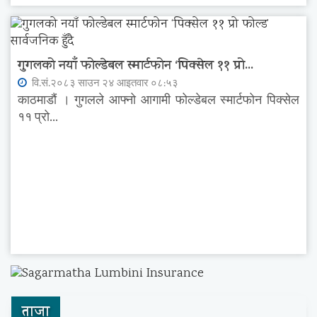
गुगलको नयाँ फोल्डेबल स्मार्टफोन ‘पिक्सेल ११ प्रो...
वि.सं.२०८३ साउन २४ आइतवार ०८:५३
काठमाडौं । गुगलले आफ्नो आगामी फोल्डेबल स्मार्टफोन पिक्सेल
११ प्रो...
ताजा