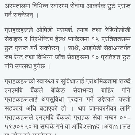
अस्पतालमा विभिन्न स्वास्थ्य सेवामा आकर्षक छुट प्राप्त
गर्न सक्नेछन् ।
ग्राहकहरूले ओपिडी परामर्श, ल्याब तथा रेडियोलोजी
सेवाहरू र प्रिभेन्टिभ हेल्थ प्याकेजमा १५ प्रतिशतसम्म
छुट प्राप्त गर्ने सक्नेछन् । साथै, आइपिडी सेवाअन्तर्गत
रुम रेन्ट तथा विभिन्न जाँच सेवाहरूमा १० प्रतिशत छुट
पनि उपलब्ध हुनेछ ।
ग्राहकहरूको स्वास्थ्य र सुविधालाई प्राथमिकतामा राख्दै
एनएमबि बैंकले बैंकिङ सेवाभन्दा बाहिर पनि
ग्राहकहरूलाई थपसुविधा प्रदान गर्ने उद्देश्यले यस्तो
सहकार्य अघि बढाएको हो । थप जानकारीका लागि
ग्राहकहरूले एनएमबि बैंकको ग्राहक सेवा नम्बर ०१–
५९७०१५० मा सम्पर्क गर्न वा अबिि२लmद।अयm।लउ