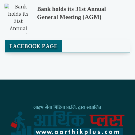
Bank holds its 31st Annual
General Meeting (AGM)
FACEBOOK PAGE
लाइभ सेवा मिडिया प्रा.लि. द्वारा सञ्चालित