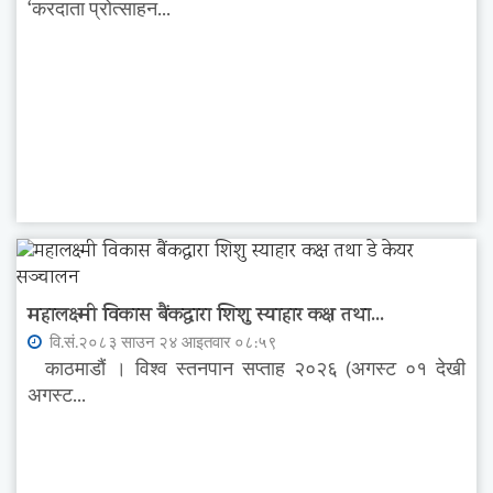
‘करदाता प्रोत्साहन...
महालक्ष्मी विकास बैंकद्धारा शिशु स्याहार कक्ष तथा...
वि.सं.२०८३ साउन २४ आइतवार ०८:५९
काठमाडौं । विश्व स्तनपान सप्ताह २०२६ (अगस्ट ०१ देखी
अगस्ट...