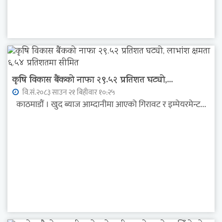
कृषि विकास बैंकको नाफा २९.५२ प्रतिशत घट्यो,...
वि.सं.२०८३ साउन २१ बिहीवार १०:२५
काठमाडौं । खुद ब्याज आम्दानीमा आएको गिरावट र इम्पेयरमेन्ट...