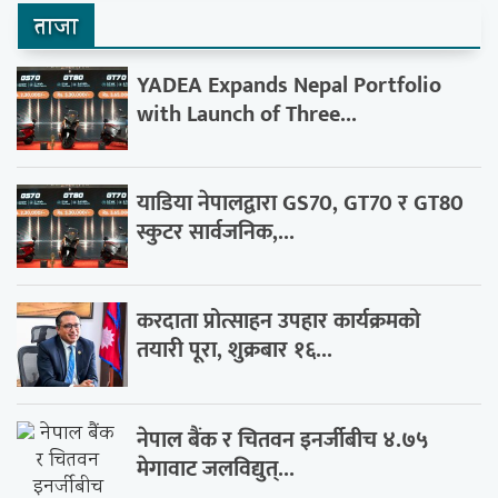
ताजा
YADEA Expands Nepal Portfolio
with Launch of Three...
याडिया नेपालद्वारा GS70, GT70 र GT80
स्कुटर सार्वजनिक,...
करदाता प्रोत्साहन उपहार कार्यक्रमको
तयारी पूरा, शुक्रबार १६...
नेपाल बैंक र चितवन इनर्जीबीच ४.७५
मेगावाट जलविद्युत्...