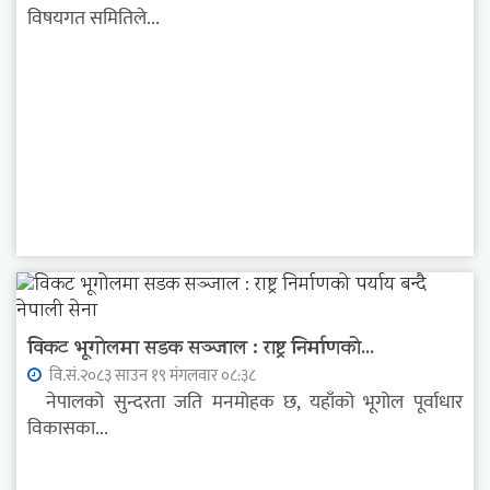
विषयगत समितिले...
विकट भूगोलमा सडक सञ्जाल : राष्ट्र निर्माणको...
वि.सं.२०८३ साउन १९ मंगलवार ०८:३८
नेपालको सुन्दरता जति मनमोहक छ, यहाँको भूगोल पूर्वाधार
विकासका...