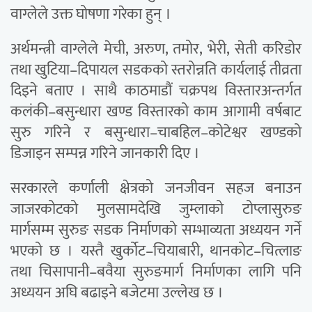
वाग्लेले उक्त घोषणा गरेका हुन् ।
अर्थमन्त्री वाग्लेले मेची, अरुण, तमोर, भेरी, सेती करिडोर
तथा खुटिया–दिपायल सडकको स्तरोन्नति कार्यलाई तीव्रता
दिइने बताए । साथै काठमाडौं चक्रपथ विस्तारअन्तर्गत
कलंकी–बसुन्धारा खण्ड विस्तारको काम आगामी वर्षबाट
सुरु गरिने र बसुन्धारा–चाबहिल–कोटेश्वर खण्डको
डिजाइन सम्पन्न गरिने जानकारी दिए ।
सरकारले कर्णाली क्षेत्रको जनजीवन सहज बनाउन
जाजरकोटको मुलसामदेखि जुम्लाको टोप्लासुरुङ
मार्गसम्म सुरुङ सडक निर्माणको सम्भाव्यता अध्ययन गर्ने
भएको छ । यस्तै खुर्कोट–चियाबारी, थानकोट–चित्लाङ
तथा चिसापानी–बवैया सुरुङमार्ग निर्माणका लागि पनि
अध्ययन अघि बढाइने बजेटमा उल्लेख छ ।