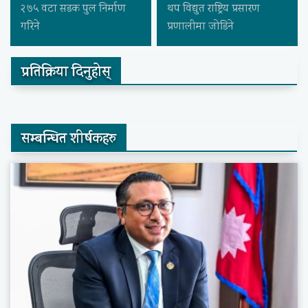
२७५ वटा सडक पुल निर्माण
थप विद्युत राष्ट्रिय प्रसारण
गरिने
प्रणालीमा जोडिने
प्रतिक्रिया दिनुहोस्
सम्बन्धित शीर्षकहरु