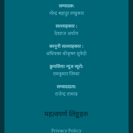
सम्पादक:
नरेन्द्र बहादुर तण्डुकार
सल्लाहकार :
देवराज अर्याल
कानूनी सल्लाहकार :
अधिवक्ता श्रीकृष्ण सुवेदी
क्रुयसिया न्यूज व्यूराे:
रामकुमार जिम्बा
सम्वाददाता:
राजेन्द्र तामाङ
महत्वपर्ण लिङ्कहरु
Privacy Policy