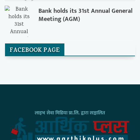
Bank holds its 31st Annual General
Meeting (AGM)
FACEBOOK PAGE
लाइभ सेवा मिडिया प्रा.लि. द्वारा सञ्चालित