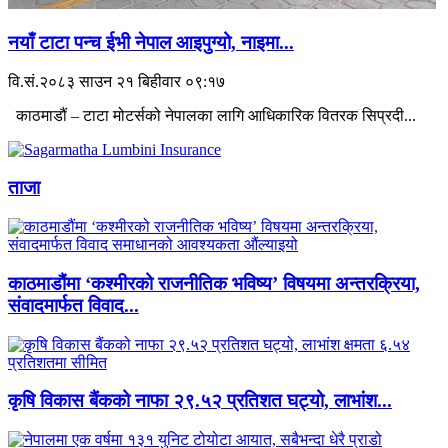
नयाँ टाटा पन्च ईभी नेपाल आइपुग्यो, नाइमा...
वि.सं.२०८३ साउन २१ बिहीवार ०९:१७
काठमाडौं – टाटा मोटर्सको नेपालका लागि आधिकारिक वितरक सिप्रदी...
ताजा
काठमाडौंमा ‘कश्मीरको राजनीतिक भविष्य’ विषयमा अन्तरक्रिया,
संवादमार्फत विवाद...
कृषि विकास बैंकको नाफा २९.५२ प्रतिशत घट्यो, लाभांश...