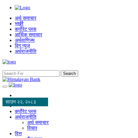
अर्थ समाचार
भर्खरै
कर्पोरेट प्लस
आर्थिक समाचार
अर्थवाणिज्य
विग न्युज
अर्थराजनीति
Search
साउन २२, २०८३
कर्पोरेट प्लस
अर्थराजनीति
अर्थ समाचार
विचार
वित्त