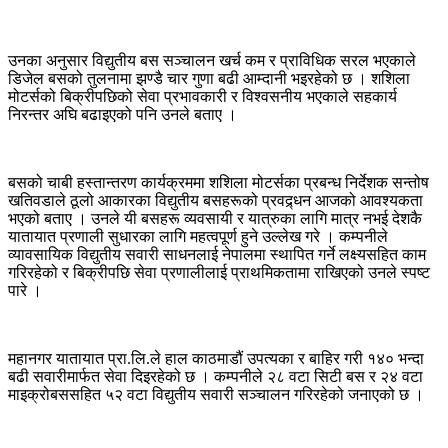
उनका अनुसार विद्युतीय बस सञ्चालन खर्च कम र प्राविधिक सरल भएकाले
डिजेल बसको तुलनामा झण्डै चार गुणा बढी आम्दानी भइरहेको छ । शशिला
मोटर्सको बिक्रीपछिको सेवा प्रभावकारी र विश्वसनीय भएकाले सहकार्य
निरन्तर अघि बढाइएको पनि उनले बताए ।
बसको चाबी हस्तान्तरण कार्यक्रममा शशिला मोटर्सका प्रबन्ध निर्देशक सन्तोष
खतिवडाले ठूलो आकारका विद्युतीय बसहरूको प्रवद्र्धन आजको आवश्यकता
भएको बताए । उनले यी बसहरू व्यवसायी र यात्रुका लागि मात्र नभई देशकै
यातायात प्रणाली सुधारका लागि महत्वपूर्ण हुने उल्लेख गरे । कम्पनीले
व्यावसायिक विद्युतीय सवारी साधनलाई नेपालमा स्थापित गर्ने लक्ष्यसहित काम
गरिरहेको र बिक्रीपछि सेवा प्रणालीलाई प्राथमिकतामा राखिएको उनले स्पष्ट
पारे ।
महानगर यातायात प्रा.लि.ले हाल काठमाडौं उपत्यका र बाहिर गरी १४० भन्दा
बढी सवारीमार्फत सेवा दिइरहेको छ । कम्पनीले २८ वटा सिटी बस र २४ वटा
माइक्रोबससहित ५२ वटा विद्युतीय सवारी सञ्चालन गरिरहेको जनाएको छ ।