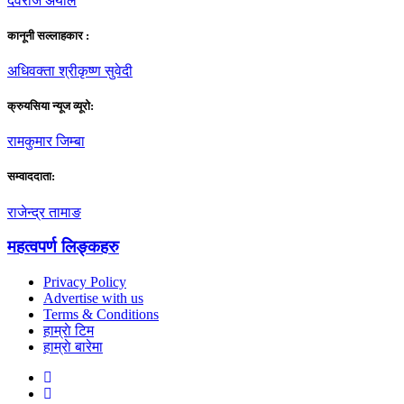
देवराज अर्याल
कानूनी सल्लाहकार :
अधिवक्ता श्रीकृष्ण सुवेदी
क्रुयसिया न्यूज व्यूराे:
रामकुमार जिम्बा
सम्वाददाता:
राजेन्द्र तामाङ
महत्वपर्ण लिङ्कहरु
Privacy Policy
Advertise with us
Terms & Conditions
हाम्राे टिम
हाम्राे बारेमा