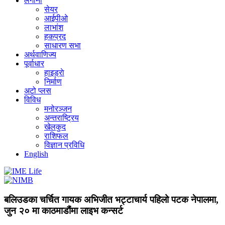
लगानी
सेयर
आईपीओ
लाभांश
हकप्रद
साधारण सभा
अर्थवाणिज्य
पूर्वाधार
हाइड्राे
निर्माण
अटो प्लस
विविध
मनोरञ्जन
अन्तराष्ट्रिय
खेलकुद
राशिफल
विज्ञान प्रविधि
English
बलिउडका चर्चित गायक अभिजीत भट्टाचार्य पहिलो पटक नेपालमा,
जुन २० मा काठमाडौंमा लाइभ कन्सर्ट