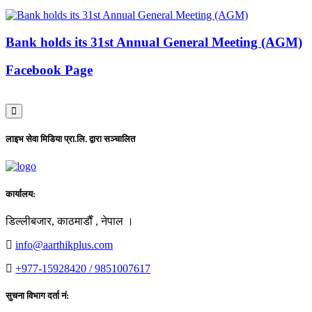
Bank holds its 31st Annual General Meeting (AGM)
Facebook Page
लाइभ सेवा मिडिया प्रा.लि. द्वारा सञ्चालित
कार्यालय:
डिल्लीबजार, काठमाडाैँ , नेपाल ।
info@aarthikplus.com
+977-15928420 / 9851007617
सुचना विभाग दर्ता नं: