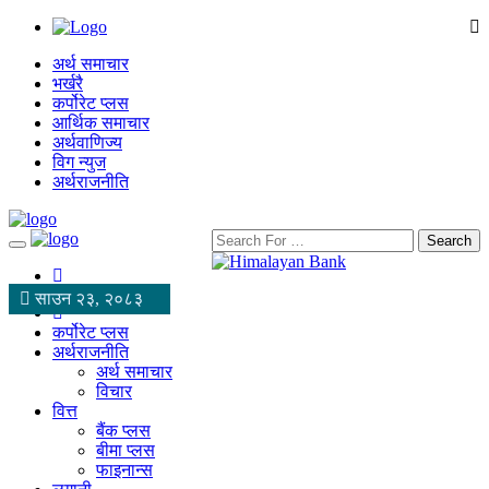
अर्थ समाचार
भर्खरै
कर्पोरेट प्लस
आर्थिक समाचार
अर्थवाणिज्य
विग न्युज
अर्थराजनीति
Search
साउन २३, २०८३
कर्पोरेट प्लस
अर्थराजनीति
अर्थ समाचार
विचार
वित्त
बैंक प्लस
बीमा प्लस
फाइनान्स