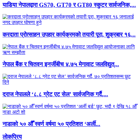
याडिया नेपालद्वारा GS70, GT70 र GT80 स्कुटर सार्वजनिक,...
करदाता प्रोत्साहन उपहार कार्यक्रमको तयारी पूरा, शुक्रबार १६...
नेपाल बैंक र चितवन इनर्जीबीच ४.७५ मेगावाट जलविद्युत्...
दराज नेपालले ‘८.८ ग्रेट एट सेल’ सार्वजनिक गर्दै,...
नाडाको ५० औँ स्वर्ण वर्षमा ५० प्रतिशत ‘अर्ली...
लाेकप्रिय