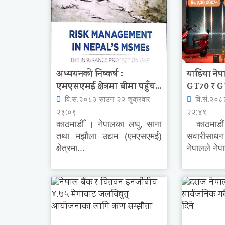
अध्ययनको निष्कर्ष :
याडिया नेप
एमएसएमई क्षेत्रमा बीमा पहुँच...
GT70 र GT8
वि.सं.२०८३ साउन २२ शुक्रवार
वि.सं.२०८
२३:०९
२२:४९
काठमाडौँ । नेपालका लघु, साना
काठमाडौं । 
तथा मझौला उद्यम (एमएसएमई)
सवारीसाध
क्षेत्रमा...
नेपालले नेपा