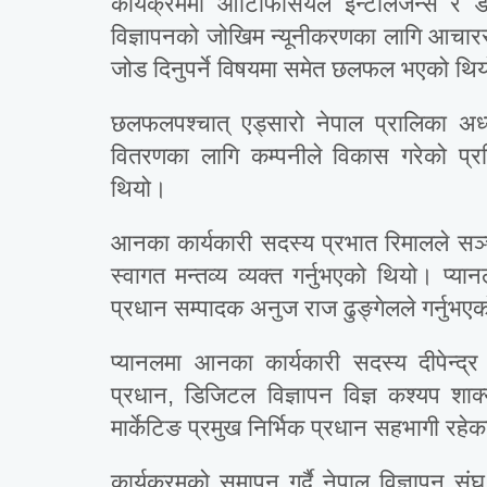
कार्यक्रममा आर्टिफिसियल इन्टेलिजेन्स र 
विज्ञापनको जोखिम न्यूनीकरणका लागि आचारसंह
जोड दिनुपर्ने विषयमा समेत छलफल भएको थि
छलफलपश्चात् एड्सारो नेपाल प्रालिका अध्य
वितरणका लागि कम्पनीले विकास गरेको प्रव
थियो।
आनका कार्यकारी सदस्य प्रभात रिमालले सञ्चा
स्वागत मन्तव्य व्यक्त गर्नुभएको थियो
प्रधान सम्पादक अनुज राज ढुङ्गेलले गर्नुभए
प्यानलमा आनका कार्यकारी सदस्य दीपेन्द्
प्रधान, डिजिटल विज्ञापन विज्ञ कश्यप शाक
मार्केटिङ प्रमुख निर्भिक प्रधान सहभागी रहे
कार्यक्रमको समापन गर्दै नेपाल विज्ञापन स