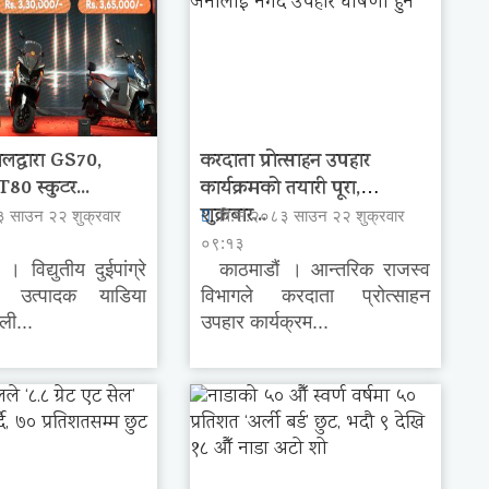
ालद्वारा GS70,
करदाता प्रोत्साहन उपहार
0 स्कुटर...
कार्यक्रमको तयारी पूरा,
शुक्रबार...
३ साउन २२ शुक्रवार
वि.सं.२०८३ साउन २२ शुक्रवार
०९:१३
विद्युतीय दुईपांग्रे
काठमाडौं । आन्तरिक राजस्व
न उत्पादक याडिया
विभागले करदाता प्रोत्साहन
ली...
उपहार कार्यक्रम...