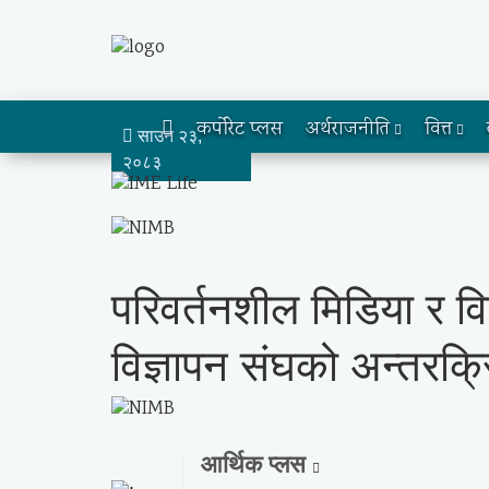
कर्पोरेट प्लस
अर्थराजनीति
वित्त
साउन २३,
२०८३
परिवर्तनशील मिडिया र वि
विज्ञापन संघको अन्तरक्र
आर्थिक प्लस