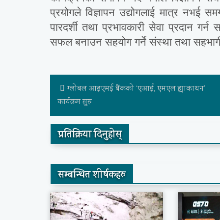
प्रयोगले विज्ञापन उद्योगलाई मात्र नभई समग
पारदर्शी तथा प्रभावकारी सेवा प्रदान गर्न सह
सफल बनाउन सहयोग गर्ने संस्था तथा सहभागीह
ग्लोबल आइएमई बैंकको ‘एआई, एमएल ह्याकाथन’
कार्यक्रम सुरु
प्रतिक्रिया दिनुहोस्
सम्बन्धित शीर्षकहरु