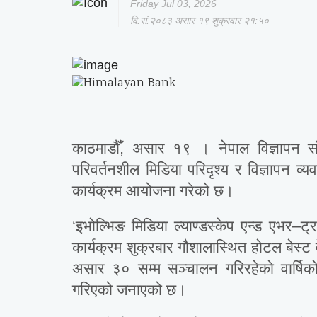
Friday Jul 03, 2026
वि.सं.२०८३ असार १९ शुक्रवार २१:५०
काठमाडौँ, असार १९ । नेपाल विज्ञापन 
परिवर्तनशील मिडिया परिदृश्य र विज्ञापन व्
कार्यक्रम आयोजना गरेको छ।
‘इभोल्भिङ मिडिया ल्याण्डस्केप एन्ड एभर–ट्
कार्यक्रम शुक्रबार गौशालास्थित होटल बेस्ट 
असार ३० सम्म सञ्चालन गरिरहेको वार्षिको
गरिएको जनाएको छ।