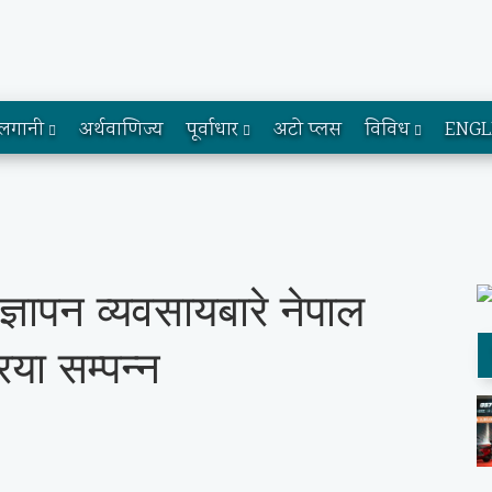
लगानी
अर्थवाणिज्य
पूर्वाधार
अटो प्लस
विविध
ENGL
ज्ञापन व्यवसायबारे नेपाल
िया सम्पन्न