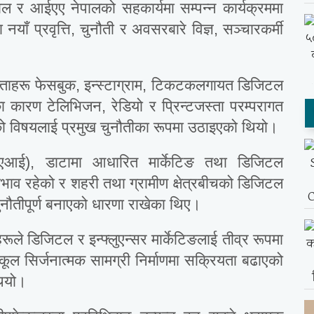
ल र आईएए नेपालको सहकार्यमा सम्पन्न कार्यक्रममा
याँ प्रवृत्ति, चुनौती र अवसरबारे विज्ञ, सञ्चारकर्मी
्ताहरू फेसबुक, इन्स्टाग्राम, टिकटकलगायत डिजिटल
कारण टेलिभिजन, रेडियो र प्रिन्टजस्ता परम्परागत
गएको विषयलाई प्रमुख चुनौतीका रूपमा उठाइएको थियो।
ता (एआई), डाटामा आधारित मार्केटिङ तथा डिजिटल
ाव रहेको र शहरी तथा ग्रामीण क्षेत्रबीचको डिजिटल
ुनौतीपूर्ण बनाएको धारणा राखेका थिए।
हरूले डिजिटल र इन्फ्लुएन्सर मार्केटिङलाई तीव्र रूपमा
कूल सिर्जनात्मक सामग्री निर्माणमा सक्रियता बढाएको
थियो।