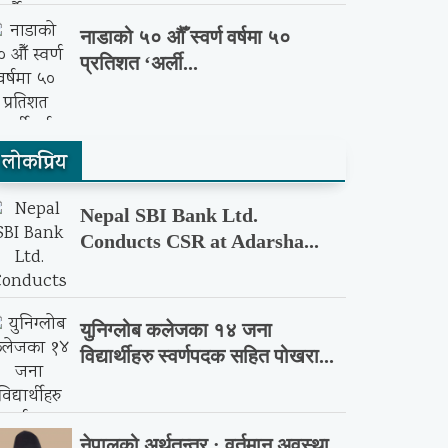
नाडाको ५० औँ स्वर्ण वर्षमा ५०
प्रतिशत ‘अर्ली...
लाेकप्रिय
Nepal SBI Bank Ltd.
Conducts CSR at Adarsha...
युनिग्लोब कलेजका १४ जना
विद्यार्थीहरु स्वर्णपदक सहित पोखरा...
नेपालको अर्थतन्त्र : वर्तमान अवस्था,