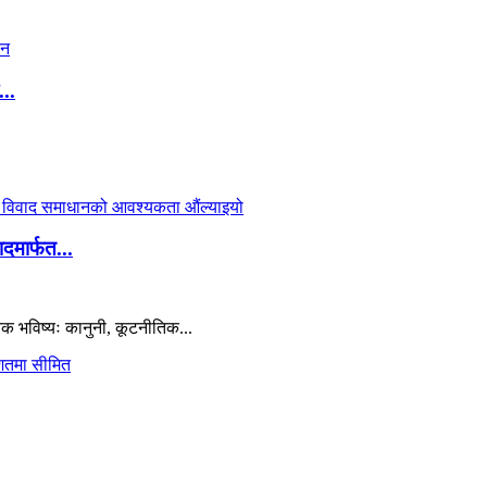
..
दमार्फत...
क भविष्यः कानुनी, कूटनीतिक...