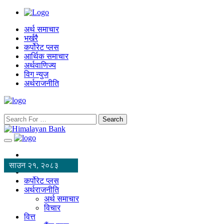
अर्थ समाचार
भर्खरै
कर्पोरेट प्लस
आर्थिक समाचार
अर्थवाणिज्य
विग न्युज
अर्थराजनीति
Search
साउन २१, २०८३
कर्पोरेट प्लस
अर्थराजनीति
अर्थ समाचार
विचार
वित्त