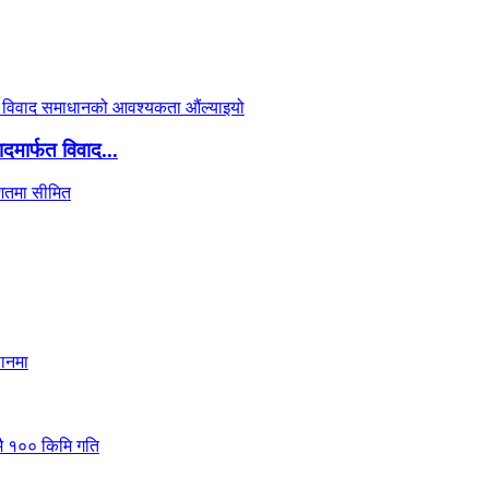
दमार्फत विवाद...
..