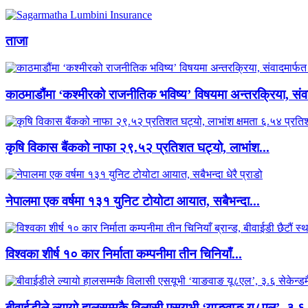
ताजा
काठमाडौंमा ‘कश्मीरको राजनीतिक भविष्य’ विषयमा अन्तरक्रिया, संवा
कृषि विकास बैंकको नाफा २९.५२ प्रतिशत घट्यो, लाभांश...
नेपालमा एक वर्षमा १३१ युनिट टोयोटा आयात, सबैभन्दा...
विश्वका शीर्ष १० कार निर्माता कम्पनीमा तीन चिनियाँ...
बीवाईडीले ल्यायो हालसम्मकै विलासी एसयूभी ‘याङवाङ यू८एल’, ३.६.