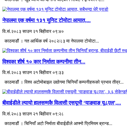
नेपालमा एक वर्षमा १३१ युनिट टोयोटा आयात,...
वि.सं.२०८३ साउन २१ बिहीवार ०९:४०
काठमाडौं । गत आर्थिक वर्ष २०८२/८३ मा नेपालमा टोयोटा...
विश्वका शीर्ष १० कार निर्माता कम्पनीमा तीन...
वि.सं.२०८३ साउन २१ बिहीवार ०९:३३
काठमाडौं । विश्व अटोमोबाइल उद्योगमा चिनियाँ कम्पनीहरूको प्रभाव तीव्र...
बीवाईडीले ल्यायो हालसम्मकै विलासी एसयूभी ‘याङवाङ यू८एल’,...
वि.सं.२०८३ साउन २१ बिहीवार ०९:२८
काठमाडौं । चिनियाँ अटो निर्माता बीवाईडीले आफ्नो प्रिमियम ब्रान्ड...