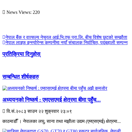
News Views:
220
नेपाल बैंक र वात्सल्य नेचुरल आई.भि.एफ प्रा.लि. बीच विशेष छुटको सम्झौता
नेपाल लाइफ इन्स्योरेन्स कम्पनीमा नयाँ संचालक निर्वाचित, पदबहाली सम्पन्न
प्रतिक्रिया दिनुहोस्
सम्बन्धित शीर्षकहरु
अध्ययनको निष्कर्ष : एमएसएमई क्षेत्रमा बीमा पहुँच...
वि.सं.२०८३ साउन २२ शुक्रवार २३:०९
काठमाडौँ । नेपालका लघु, साना तथा मझौला उद्यम (एमएसएमई) क्षेत्रमा...