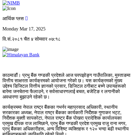
आर्थिक प्लस
Monday Mar 17, 2025
वि.सं.२०८१ चैत ४ सोमवार ०७:१८
काठमाडौं। प्रभु बैंक गण्डकी प्रदेशले आज घरपझोङ्ग गाउँपालिका, मुस्ताङमा
वित्तीय साक्षरता कार्यक्रमको आयोजना गरेको छ। यस कार्यक्रमको मुख्य
उद्देश्य डिजिटल वित्तीय ज्ञानको प्रसार, डिजिटल ठगीबाट बच्ने उपायहरूको
बारेमा जनचेतना फैलाउने, र सर्वसाधारणलाई बचत, बजेटिङ र लगानीको
अवधारणा बुझाउने रहेको छ।
कार्यक्रममा नेपाल राष्ट्र बैंकका गभर्नर महाप्रसाद अधिकारी, स्थानीय
सरकारका अध्यक्ष, नेपाल राष्ट्र बैंकका कार्यकारी निर्देशक गुणाकर भट्ट,
निर्देशक मुक्ती सापकोटा, नेपाल राष्ट्र बैंक पोखरा प्रादेशिक कार्यालयका
प्रमुख दीपक राज लामिछाने, प्रभु बैंक गण्डकी प्रदेश प्रमुख राजु राना मगर,
प्रभु बैंकका अधिकारीहरू, अन्य विशिष्ट व्यक्तिहरू र १२० भन्दा बढी स्थानीय
बासिन्दाहरूको उपस्थिति रहेको थियो।