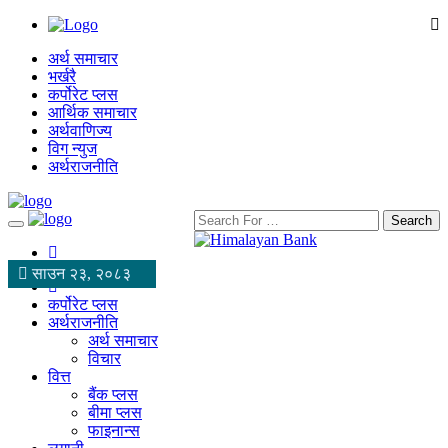
अर्थ समाचार
भर्खरै
कर्पोरेट प्लस
आर्थिक समाचार
अर्थवाणिज्य
विग न्युज
अर्थराजनीति
Search
साउन २३, २०८३
कर्पोरेट प्लस
अर्थराजनीति
अर्थ समाचार
विचार
वित्त
बैंक प्लस
बीमा प्लस
फाइनान्स