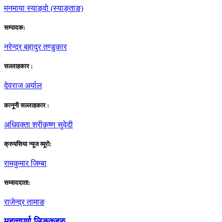
मनमाया स्याङ्वाे (स्याङ्ताङ)
सम्पादक:
नरेन्द्र बहादुर तण्डुकार
सल्लाहकार :
देवराज अर्याल
कानूनी सल्लाहकार :
अधिवक्ता श्रीकृष्ण सुवेदी
क्रुयसिया न्यूज व्यूराे:
रामकुमार जिम्बा
सम्वाददाता:
राजेन्द्र तामाङ
महत्वपर्ण लिङ्कहरु