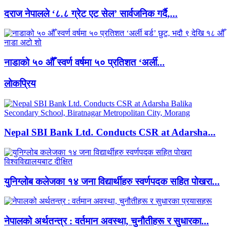
दराज नेपालले ‘८.८ ग्रेट एट सेल’ सार्वजनिक गर्दै,...
नाडाको ५० औँ स्वर्ण वर्षमा ५० प्रतिशत ‘अर्ली...
लाेकप्रिय
Nepal SBI Bank Ltd. Conducts CSR at Adarsha...
युनिग्लोब कलेजका १४ जना विद्यार्थीहरु स्वर्णपदक सहित पोखरा...
नेपालको अर्थतन्त्र : वर्तमान अवस्था, चुनौतीहरू र सुधारका...