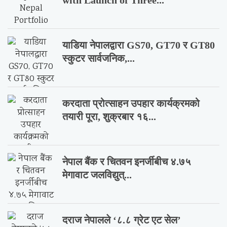
याडिया नेपालद्वारा GS70, GT70 र GT80
स्कुटर सार्वजनिक,...
करदाता प्रोत्साहन उपहार कार्यक्रमको
तयारी पूरा, शुक्रबार १६...
नेपाल बैंक र चितवन इनर्जीबीच ४.७५
मेगावाट जलविद्युत्...
दराज नेपालले ‘८.८ ग्रेट एट सेल’