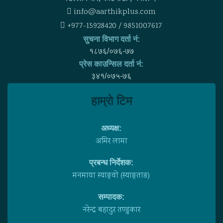
info@aarthikplus.com
+977-15928420 / 9851007617
सुचना विभाग दर्ता नं:
१८७६/०७६-७७
प्रेस काउन्सिल दर्ता नं:
३४१/०७५-७६
हाम्राे टिम
अध्यक्ष:
अमिर लामा
प्रबन्ध निर्देशक:
मनमाया स्याङ्वाे (स्याङ्ताङ)
सम्पादक:
नरेन्द्र बहादुर तण्डुकार