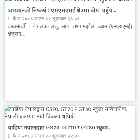
अध्ययनको निष्कर्ष : एमएसएमई क्षेत्रमा बीमा पहुँच...
वि.सं.२०८३ साउन २२ शुक्रवार २३:०९
काठमाडौँ । नेपालका लघु, साना तथा मझौला उद्यम (एमएसएमई)
क्षेत्रमा...
याडिया नेपालद्वारा GS70, GT70 र GT80 स्कुटर...
वि.सं.२०८३ साउन २२ शुक्रवार २२:४९