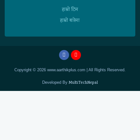
हाम्राे टिम
हाम्राे बारेमा
Copyright © 2026 www.aarthikplus.com | All Rights Reserved.
Developed By
MultiTechNepal