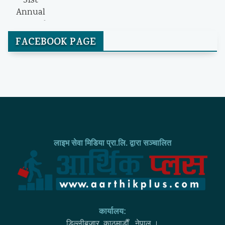
FACEBOOK PAGE
लाइभ सेवा मिडिया प्रा.लि. द्वारा सञ्चालित
कार्यालय:
डिल्लीबजार, काठमाडाैँ , नेपाल ।