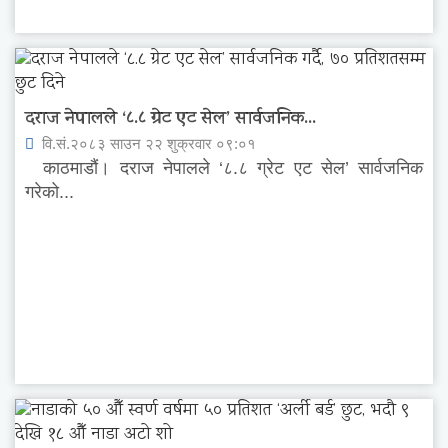
दराज नेपालले ‘८.८ ग्रेट एट सेल’ सार्वजनिक...
वि.सं.२०८३ साउन २२ शुक्रवार ०९:०१
काठमाडौं। दराज नेपालले ‘८.८ ग्रेट एट सेल’ सार्वजनिक
गरेको...