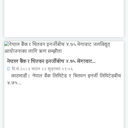
नेपाल बैंक र चितवन इनर्जीबीच ४.७५ मेगावाट...
वि.सं.२०८३ साउन २२ शुक्रवार ०९:०६
काठमाडौं। नेपाल बैंक लिमिटेड र चितवन इनर्जी लिमिटेडबीच
४.७५...