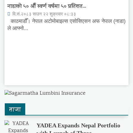
नाडाको ५० औँ स्वर्ण वर्षमा ५० प्रतिशत...
वि.सं.२०८३ साउन २२ शुक्रवार ०८:३३
काठमाडौँ। नेपाल अटोमोबाइल्स एसोसिएसन अफ नेपाल (नाडा)
ले आफ्नो...
ताजा
YADEA Expands Nepal Portfolio
with Launch of Three...