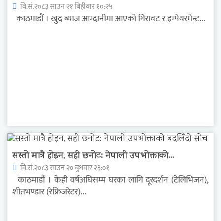
वि.सं.२०८३ साउन २१ बिहीवार १०:२५
काठमाडौं । खुद ब्याज आम्दानीमा आएको गिरावट र इम्पेयरमेन्ट...
सस्तो मात्रै होइन, सही छनोट: नेपाली उपभोक्ताको...
वि.सं.२०८३ साउन २० बुधवार २३:०१
काठमाडौं । केही वर्षअघिसम्म घरका लागि दूरदर्शन (टेलिभिजन),
शीतभण्डार (रेफ्रिजरेटर)...