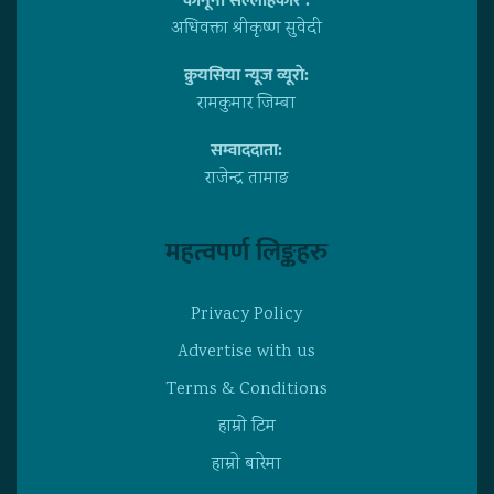
कानूनी सल्लाहकार :
अधिवक्ता श्रीकृष्ण सुवेदी
क्रुयसिया न्यूज व्यूराे:
रामकुमार जिम्बा
सम्वाददाता:
राजेन्द्र तामाङ
महत्वपर्ण लिङ्कहरु
Privacy Policy
Advertise with us
Terms & Conditions
हाम्राे टिम
हाम्राे बारेमा