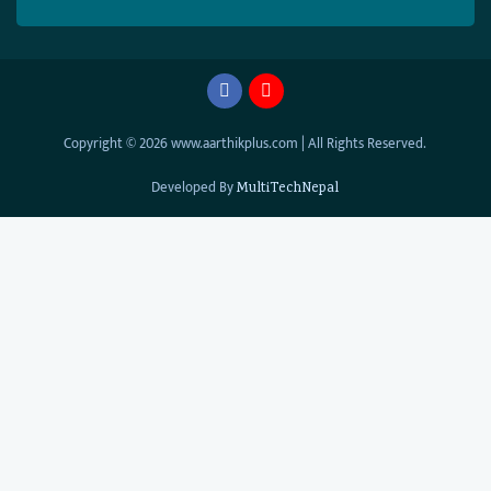
Copyright © 2026 www.aarthikplus.com | All Rights Reserved.
Developed By
MultiTechNepal