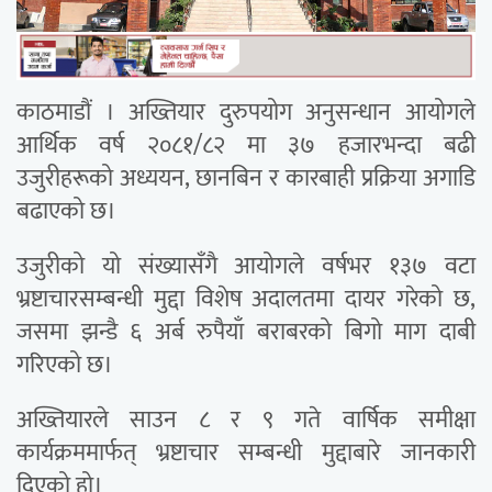
काठमाडौं । अख्तियार दुरुपयोग अनुसन्धान आयोगले
आर्थिक वर्ष २०८१/८२ मा ३७ हजारभन्दा बढी
उजुरीहरूको अध्ययन, छानबिन र कारबाही प्रक्रिया अगाडि
बढाएको छ।
उजुरीको यो संख्यासँगै आयोगले वर्षभर १३७ वटा
भ्रष्टाचारसम्बन्धी मुद्दा विशेष अदालतमा दायर गरेको छ,
जसमा झन्डै ६ अर्ब रुपैयाँ बराबरको बिगो माग दाबी
गरिएको छ।
अख्तियारले साउन ८ र ९ गते वार्षिक समीक्षा
कार्यक्रममार्फत् भ्रष्टाचार सम्बन्धी मुद्दाबारे जानकारी
दिएको हो।