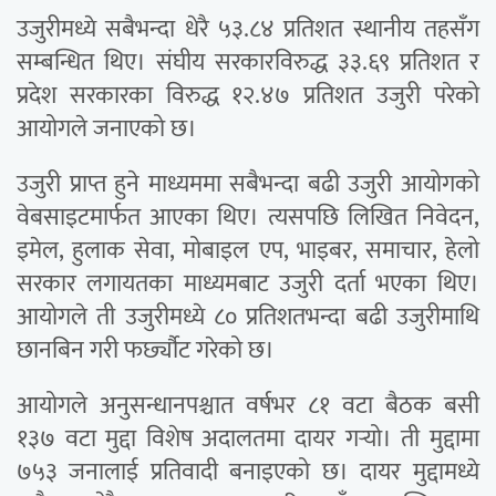
उजुरीमध्ये सबैभन्दा धेरै ५३.८४ प्रतिशत स्थानीय तहसँग
सम्बन्धित थिए। संघीय सरकारविरुद्ध ३३.६९ प्रतिशत र
प्रदेश सरकारका विरुद्ध १२.४७ प्रतिशत उजुरी परेको
आयोगले जनाएको छ।
उजुरी प्राप्त हुने माध्यममा सबैभन्दा बढी उजुरी आयोगको
वेबसाइटमार्फत आएका थिए। त्यसपछि लिखित निवेदन,
इमेल, हुलाक सेवा, मोबाइल एप, भाइबर, समाचार, हेलो
सरकार लगायतका माध्यमबाट उजुरी दर्ता भएका थिए।
आयोगले ती उजुरीमध्ये ८० प्रतिशतभन्दा बढी उजुरीमाथि
छानबिन गरी फर्छ्यौट गरेको छ।
आयोगले अनुसन्धानपश्चात वर्षभर ८१ वटा बैठक बसी
१३७ वटा मुद्दा विशेष अदालतमा दायर गर्‍यो। ती मुद्दामा
७५३ जनालाई प्रतिवादी बनाइएको छ। दायर मुद्दामध्ये