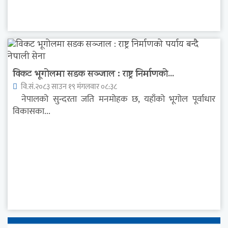
विकट भूगोलमा सडक सञ्जाल : राष्ट्र निर्माणको...
वि.सं.२०८३ साउन १९ मंगलवार ०८:३८
नेपालको सुन्दरता जति मनमोहक छ, यहाँको भूगोल पूर्वाधार
विकासका...