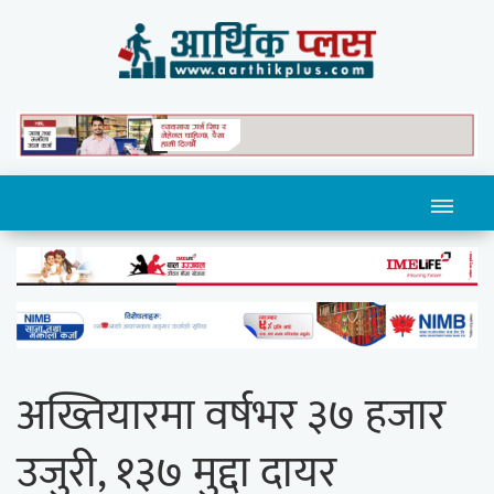
अख्तियारमा वर्षभर ३७ हजार
उजुरी, १३७ मुद्दा दायर