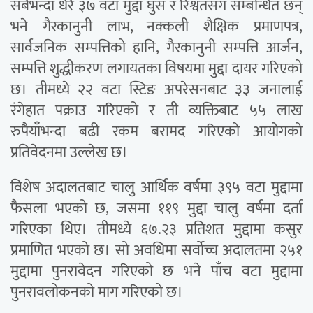
सबैभन्दा धेरै ३७ वटा मुद्दा घुस र रिश्वतसँग सम्बन्धित छन्
भने गैरकानुनी लाभ, नक्कली शैक्षिक प्रमाणपत्र,
सार्वजनिक सम्पत्तिको हानि, गैरकानुनी सम्पत्ति आर्जन,
सम्पत्ति शुद्धीकरण लगायतका विषयमा मुद्दा दायर गरिएको
छ। तीमध्ये २२ वटा स्टिङ अपरेसनबाट ३३ जनालाई
रंगेहात पक्राउ गरिएको र ती व्यक्तिबाट ५५ लाख
रुपैयाँभन्दा बढी रकम बरामद गरिएको आयोगको
प्रतिवेदनमा उल्लेख छ।
विशेष अदालतबाट चालु आर्थिक वर्षमा ३९५ वटा मुद्दामा
फैसला भएको छ, जसमा ११९ मुद्दा चालु वर्षमा दर्ता
गरिएका थिए। तीमध्ये ६७.२३ प्रतिशत मुद्दामा कसुर
प्रमाणित भएको छ। सो अवधिमा सर्वोच्च अदालतमा २५१
मुद्दामा पुनरावेदन गरिएको छ भने पाँच वटा मुद्दामा
पुनरावलोकनको माग गरिएको छ।