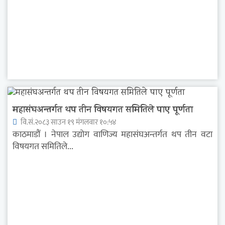
महासंघअन्तर्गत थप तीन विषयगत समितिले पाए पूर्णता
वि.सं.२०८३ साउन १९ मंगलवार १०:५४
काठमाडौं । नेपाल उद्योग वाणिज्य महासंघअन्तर्गत थप तीन वटा
विषयगत समितिले...