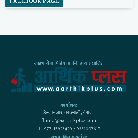
FACEBOOK PAGE
लाइभ सेवा मिडिया प्रा.लि. द्वारा सञ्चालित
कार्यालय:
डिल्लीबजार, काठमाडाैँ , नेपाल ।
info@aarthikplus.com
+977-15928420 / 9851007617
सुचना विभाग दर्ता नं: