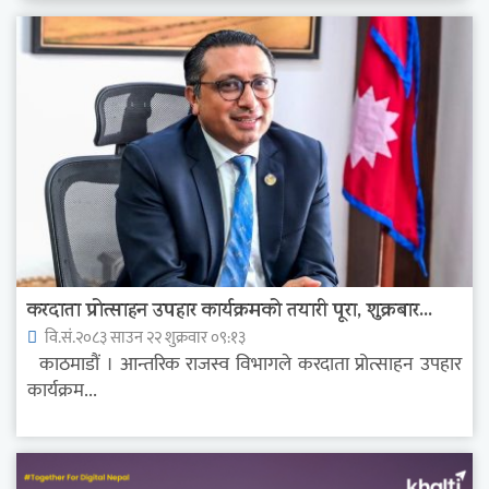
करदाता प्रोत्साहन उपहार कार्यक्रमको तयारी पूरा, शुक्रबार...
वि.सं.२०८३ साउन २२ शुक्रवार ०९:१३
काठमाडौं । आन्तरिक राजस्व विभागले करदाता प्रोत्साहन उपहार
कार्यक्रम...