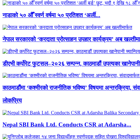
नाडाको ५० औँ स्वर्ण वर्षमा ५० प्रतिशत ‘अर्ली...
नेपाल सरकारको ‘करदाता प्रोत्साहन उपहार कार्यक्रम’ अब खल्तीमा
डीएभी कर्पोरेट फुटसल–२०२६ सम्पन्न, काठमाडौं उपत्यका खानेपानी 
काठमाडौंमा ‘कश्मीरको राजनीतिक भविष्य’ विषयमा अन्तरक्रिया, संवा
लाेकप्रिय
Nepal SBI Bank Ltd. Conducts CSR at Adarsha...