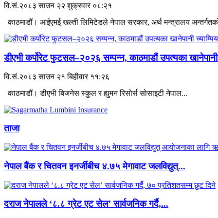
वि.सं.२०८३ साउन २२ शुक्रवार ०८:२१
काठमाडौं। आईएमई खल्ती लिमिटेडले नेपाल सरकार, अर्थ मन्त्रालय अन्तर्गतको
डीएभी कर्पोरेट फुटसल–२०२६ सम्पन्न, काठमाडौं उपत्यका खानेपानी.
वि.सं.२०८३ साउन २१ बिहीवार ११:२६
काठमाडौं। डीएभी बिजनेस स्कुल र ह्युमन रिसोर्स सोसाइटी नेपाल...
ताजा
नेपाल बैंक र चितवन इनर्जीबीच ४.७५ मेगावाट जलविद्युत्...
दराज नेपालले ‘८.८ ग्रेट एट सेल’ सार्वजनिक गर्दै,...