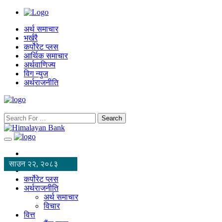
अर्थ समाचार
भर्खरै
कर्पोरेट प्लस
आर्थिक समाचार
अर्थवाणिज्य
विग न्युज
अर्थराजनीति
Search
साउन २२, २०८३
कर्पोरेट प्लस
अर्थराजनीति
अर्थ समाचार
विचार
वित्त