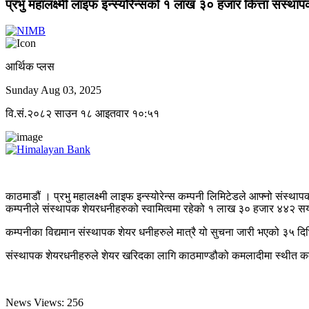
प्रभु महालक्ष्मी लाइफ इन्स्योरेन्सको १ लाख ३० हजार कित्ता संस्था
आर्थिक प्लस
Sunday Aug 03, 2025
वि.सं.२०८२ साउन १८ आइतवार १०:५१
काठमाडौं । प्रभु महालक्ष्मी लाइफ इन्स्योरेन्स कम्पनी लिमिटेडले आफ्नो संस्था
कम्पनीले संस्थापक शेयरधनीहरुको स्वामित्वमा रहेको १ लाख ३० हजार ४४२ सय
कम्पनीका विद्यमान संस्थापक शेयर धनीहरुले मात्रै यो सुचना जारी भएको ३५ दिभ
संस्थापक शेयरधनीहरुले शेयर खरिदका लागि काठमाण्डौको कमलादीमा स्थीत कम्पन
News Views:
256