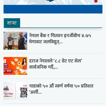
ताजा
नेपाल बैंक र चितवन इनर्जीबीच ४.७५
मेगावाट जलविद्युत्...
दराज नेपालले ‘८.८ ग्रेट एट सेल’
सार्वजनिक गर्दै,...
नाडाको ५० औँ स्वर्ण वर्षमा ५० प्रतिशत
‘अर्ली...