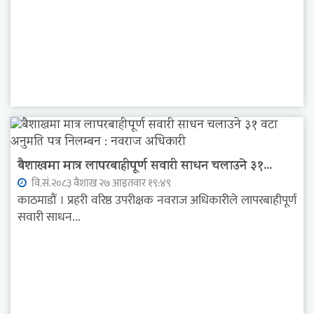
बैशाखमा मात्र लापरबाहीपूर्ण सवारी साधन चलाउने ३१...
वि.सं.२०८३ वैशाख २७ आइतवार १९:४९
काठमाडौं । प्रहरी वरिष्ठ उपरीक्षक नवराज अधिकारीले लापरबाहीपूर्ण
सवारी साधन...