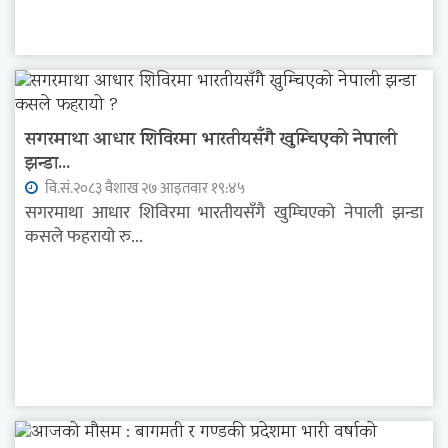
सगरमाथा आधार शिविरमा भारतीयसँगै खुम्चिएको नेपाली
झन्डा...
वि.सं.२०८३ वैशाख २७ आइतवार १९:४५
सगरमाथा आधार शिविरमा भारतीयसँगै खुम्चिएको नेपाली झन्डा
कसले फहरायो रु...