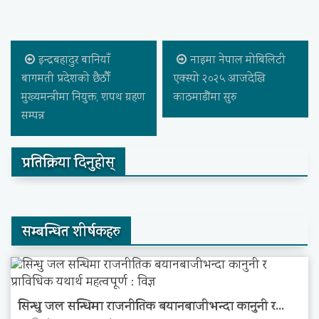
इन्द्रबहादुर बानियाँ
नाइमा नेपाल मोबिलिटी
बागमती प्रदेशको छैठौँ
एक्स्पो २०२५ आजदेखि
मुख्यमन्त्रीमा नियुक्त, शपथ ग्रहण
काठमाडौंमा सुरु
सम्पन्न
प्रतिक्रिया दिनुहोस्
सम्बन्धित शीर्षकहरु
सिन्धु जल सन्धिमा राजनीतिक बयानबाजीभन्दा कानुनी र...