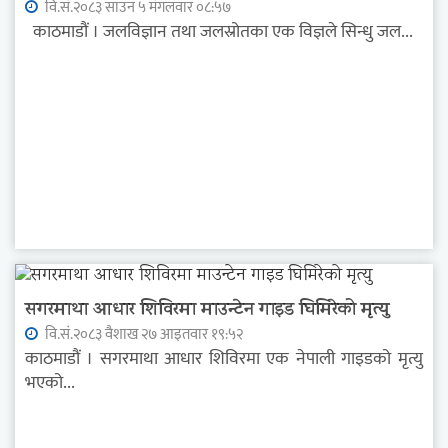
वि.सं.२०८३ साउन ५ मंगलवार ०८:५७
काठमाडौं । जलविज्ञान तथा जलस्रोतका एक विज्ञले सिन्धु जल...
सगरमाथा आधार शिविरमा माउन्टेन गाइड घिमिरेको मृत्यु
वि.सं.२०८३ वैशाख २७ आइतवार १९:५२
काठमाडौं । सगरमाथा आधार शिविरमा एक नेपाली गाइडको मृत्यु
भएको...