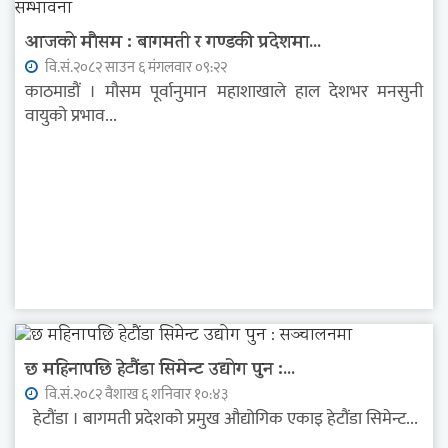
आजको मौसम : बागमती र गण्डकी प्रदेशमा...
वि.सं.२०८२ साउन ६ मंगलवार ०९:२२
काठमाडौं । मौसम पूर्वानुमान महाशाखाले हाल देशभर मनसुनी
वायुको प्रभाव...
छ महिनापछि हेटौंडा सिमेन्ट उद्योग पुन :...
वि.सं.२०८२ वैशाख ६ शनिवार १०:४३
हेटौंडा । बागमती प्रदेशको प्रमुख औद्योगिक एकाइ हेटौंडा सिमेन्ट...