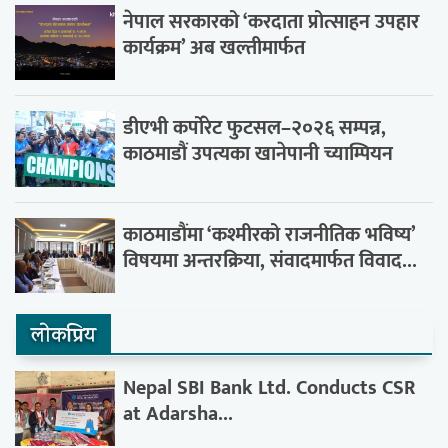
नेपाल सरकारको ‘करदाता प्रोत्साहन उपहार
कार्यक्रम’ अब खल्तीमार्फत
डीएभी कर्पोरेट फुटसल–२०२६ सम्पन्न,
काठमाडौं उपत्यका खानेपानी च्याम्पियन
काठमाडौंमा ‘कश्मीरको राजनीतिक भविष्य’
विषयमा अन्तरक्रिया, संवादमार्फत विवाद...
लाेकप्रिय
Nepal SBI Bank Ltd. Conducts CSR
at Adarsha...