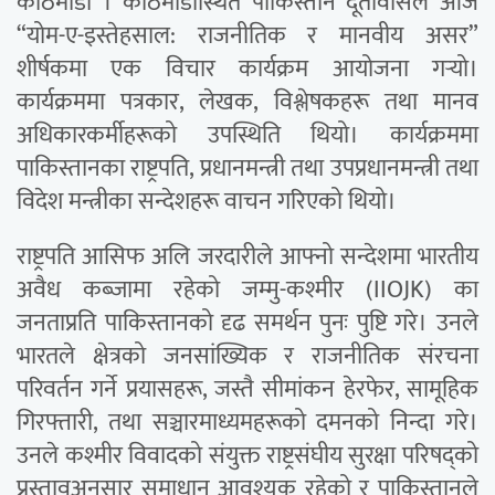
काठमाडौं । काठमाडौंस्थित पाकिस्तान दूतावासले आज
“योम-ए-इस्तेहसाल: राजनीतिक र मानवीय असर”
शीर्षकमा एक विचार कार्यक्रम आयोजना गर्‍यो।
कार्यक्रममा पत्रकार, लेखक, विश्लेषकहरू तथा मानव
अधिकारकर्मीहरूको उपस्थिति थियो। कार्यक्रममा
पाकिस्तानका राष्ट्रपति, प्रधानमन्त्री तथा उपप्रधानमन्त्री तथा
विदेश मन्त्रीका सन्देशहरू वाचन गरिएको थियो।
राष्ट्रपति आसिफ अलि जरदारीले आफ्नो सन्देशमा भारतीय
अवैध कब्जामा रहेको जम्मु-कश्मीर (IIOJK) का
जनताप्रति पाकिस्तानको दृढ समर्थन पुनः पुष्टि गरे। उनले
भारतले क्षेत्रको जनसांख्यिक र राजनीतिक संरचना
परिवर्तन गर्ने प्रयासहरू, जस्तै सीमांकन हेरफेर, सामूहिक
गिरफ्तारी, तथा सञ्चारमाध्यमहरूको दमनको निन्दा गरे।
उनले कश्मीर विवादको संयुक्त राष्ट्रसंघीय सुरक्षा परिषद्को
प्रस्तावअनुसार समाधान आवश्यक रहेको र पाकिस्तानले