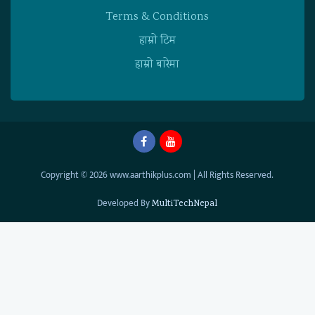
Terms & Conditions
हाम्राे टिम
हाम्राे बारेमा
Copyright © 2026 www.aarthikplus.com | All Rights Reserved.
Developed By
MultiTechNepal