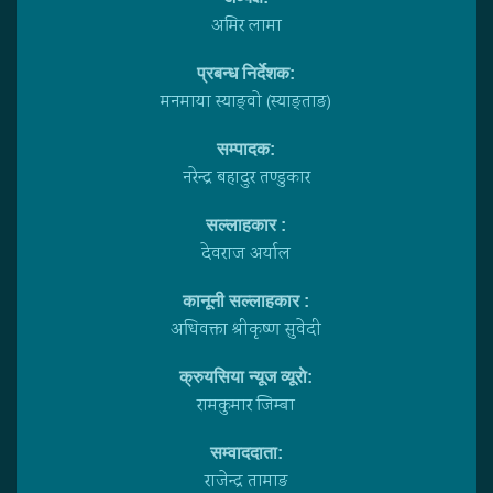
अमिर लामा
प्रबन्ध निर्देशक:
मनमाया स्याङ्वाे (स्याङ्ताङ)
सम्पादक:
नरेन्द्र बहादुर तण्डुकार
सल्लाहकार :
देवराज अर्याल
कानूनी सल्लाहकार :
अधिवक्ता श्रीकृष्ण सुवेदी
क्रुयसिया न्यूज व्यूराे:
रामकुमार जिम्बा
सम्वाददाता:
राजेन्द्र तामाङ