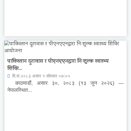
पाकिस्तान दूतावास र पीएनएएनद्वारा निःशुल्क स्वास्थ्य
शिविर...
वि.सं.२०८३ असार १ सोमवार ०७:०५
काठमाडौं, असार ३०, २०८३ (१३ जुन २०२६) —
नेपालस्थित...