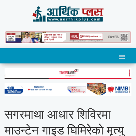
सगरमाथा आधार शिविरमा
माउन्टेन गाइड घिमिरेको मृत्यु