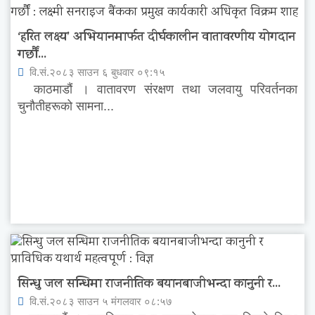
‘हरित लक्ष्य’ अभियानमार्फत दीर्घकालीन वातावरणीय योगदान
गर्छौं...
वि.सं.२०८३ साउन ६ बुधवार ०९:१५
काठमाडौं । वातावरण संरक्षण तथा जलवायु परिवर्तनका
चुनौतीहरूको सामना...
सिन्धु जल सन्धिमा राजनीतिक बयानबाजीभन्दा कानुनी र...
वि.सं.२०८३ साउन ५ मंगलवार ०८:५७