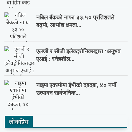
नबिल बैंकको नाफा ३३.५० प्रतिशतले
बढ्यो, लाभांश क्षमता...
एलजी र सीजी इलेक्ट्रोनिक्सद्वारा ‘अनुभव
एआई : स्नेहशील...
नाइमा एक्स्पोमा ईभीको दबदबा, ४० नयाँ
उत्पादन सार्वजनिक...
लाेकप्रिय