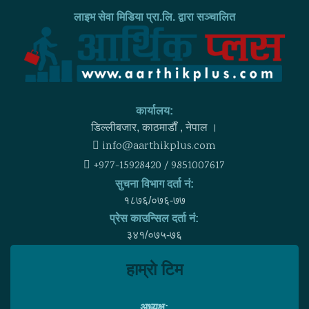
लाइभ सेवा मिडिया प्रा.लि. द्वारा सञ्चालित
कार्यालय:
डिल्लीबजार, काठमाडाैँ , नेपाल ।
info@aarthikplus.com
+977-15928420 / 9851007617
सुचना विभाग दर्ता नं:
१८७६/०७६-७७
प्रेस काउन्सिल दर्ता नं:
३४१/०७५-७६
हाम्राे टिम
अध्यक्ष: