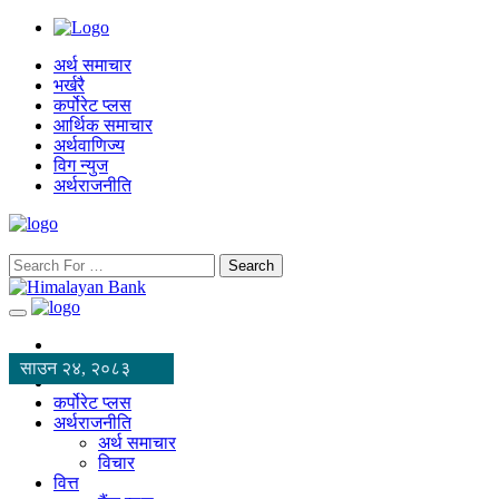
अर्थ समाचार
भर्खरै
कर्पोरेट प्लस
आर्थिक समाचार
अर्थवाणिज्य
विग न्युज
अर्थराजनीति
Search
साउन २४, २०८३
कर्पोरेट प्लस
अर्थराजनीति
अर्थ समाचार
विचार
वित्त