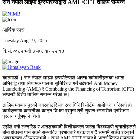
सन नेपाल लाइफ इन्स्योरेन्सद्वारा AML/CFT तालिम सम्पन्न
आर्थिक प्लस
Tuesday Aug 19, 2025
वि.सं.२०८२ भदौ ३ मंगलवार २२:१३
काठमाडौं । सन नेपाल लाइफ इन्स्योरेन्सले आफ्ना कर्मचारीहरूको क्षमता
अभिवृद्धि तथा नियामक पालना सुनिश्चित गर्ने उद्देश्यले Anti Money
Laundering (AML) र Combating the Financing of Terrorism (CFT)
सम्बन्धी विशेष तालिम सम्पन्न गरेको छ।
तालिम मकवानपुरको नगरकोटस्थित रत्नागिरि रिसोर्टमा आयोजना गरिएको हो।
कार्यक्रममा कम्पनीका कानून विभाग प्रमुख श्री सुबास भण्डारीले प्रशिक्षण
प्रदान गर्नुभएको थियो।
उहाँले मनी लन्डरिङ र आतङ्कवादी वित्तीयकरण जस्ता विश्वव्यापी चुनौतीहरूले
बीमा क्षेत्रमा पार्न सक्ने सम्भावित प्रभावबारे प्रकाश पार्दै समयमै सचेत रहनुपर्ने
आवश्यकता औंल्याउनुभयो। साथै AML/CFT सम्बन्धी अन्तर्राष्ट्रिय मापदण्ड,