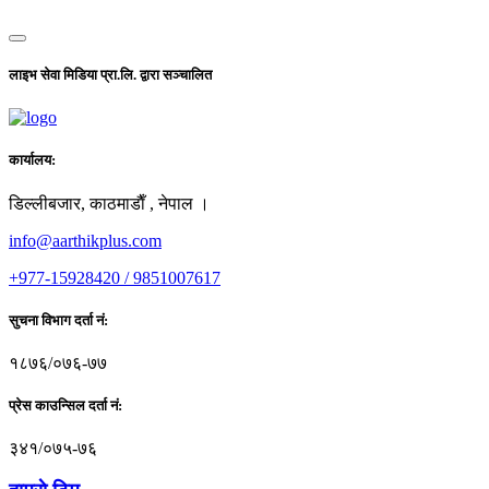
लाइभ सेवा मिडिया प्रा.लि. द्वारा सञ्चालित
कार्यालय:
डिल्लीबजार, काठमाडाैँ , नेपाल ।
info@aarthikplus.com
+977-15928420 / 9851007617
सुचना विभाग दर्ता नं:
१८७६/०७६-७७
प्रेस काउन्सिल दर्ता नं:
३४१/०७५-७६