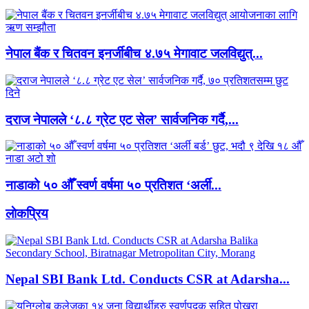
नेपाल बैंक र चितवन इनर्जीबीच ४.७५ मेगावाट जलविद्युत्...
दराज नेपालले ‘८.८ ग्रेट एट सेल’ सार्वजनिक गर्दै,...
नाडाको ५० औँ स्वर्ण वर्षमा ५० प्रतिशत ‘अर्ली...
लाेकप्रिय
Nepal SBI Bank Ltd. Conducts CSR at Adarsha...