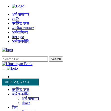
अर्थ समाचार
भर्खरै
कर्पोरेट प्लस
आर्थिक समाचार
अर्थवाणिज्य
विग न्युज
अर्थराजनीति
Search
साउन २३, २०८३
कर्पोरेट प्लस
अर्थराजनीति
अर्थ समाचार
विचार
वित्त