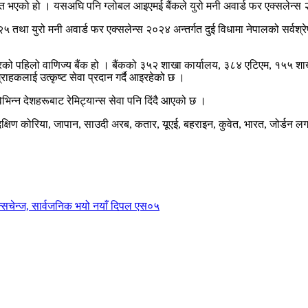
मानित भएको हो । यसअघि पनि ग्लोबल आइएमई बैंकले युरो मनी अवार्ड फर एक्सलेन्स २
था युरो मनी अवार्ड फर एक्सलेन्स २०२४ अन्तर्गत दुई विधामा नेपालको सर्वश्रेष्
त्रको पहिलो वाणिज्य बैंक हो । बैंकको ३५२ शाखा कार्यालय, ३८४ एटिएम, १५५ श
्राहकलाई उत्कृष्ट सेवा प्रदान गर्दै आइरहेको छ ।
िभिन्न देशहरूबाट रेमिट्यान्स सेवा पनि दिंदै आएको छ ।
ा, दक्षिण कोरिया, जापान, साउदी अरब, कतार, यूएई, बहराइन, कुवेत, भारत, जोर्डन ल
एक्सचेन्ज, सार्वजनिक भयो नयाँ दिपल एस०५