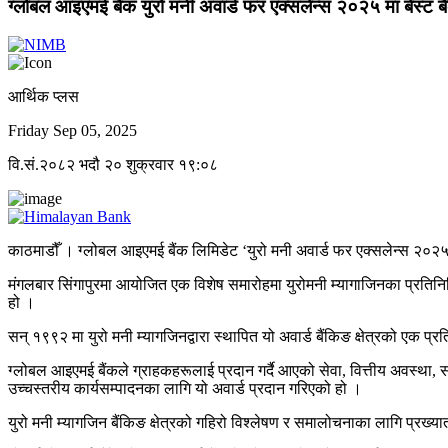
ग्लोबल आइएमई बैंक युरो मनी अवार्ड फर एक्सलेन्स २०२५ मा बेस्ट बै
आर्थिक प्लस
Friday Sep 05, 2025
वि.सं.२०८२ भदौ २० शुक्रवार १९:०८
काठमाडौँ । ग्लोबल आइएमई बैंक लिमिडेट ‘युरो मनी अवार्ड फर एक्सलेन्स २०२५’
मंगलबार सिंगापुरमा आयोजित एक विशेष समारोहमा युरोमनी म्यागाजिनका प्रतिनिधि
हो ।
सन् १९९२ मा युरो मनी म्यागजिनद्वारा स्थापित यो अवार्ड बैंकिङ क्षेत्रको एक प्रत
ग्लोबल आइएमई बैंकले ग्राहकहरूलाई प्रदान गर्दै आएको सेवा, वित्तीय अवस्था, सं
उच्चस्तरीय कार्यसम्पादनका लागि यो अवार्ड प्रदान गरिएको हो ।
युरो मनी म्यागजिन बैंकिङ क्षेत्रको गहिरो विश्लेषण र समालोचनाका लागि प्रख्यात