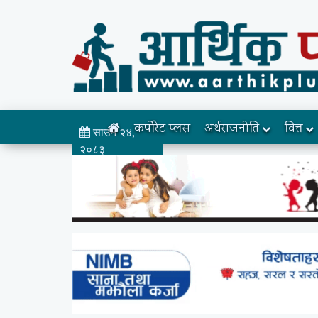
कर्पोरेट प्लस
अर्थराजनीति
वित्त
साउन २४,
२०८३