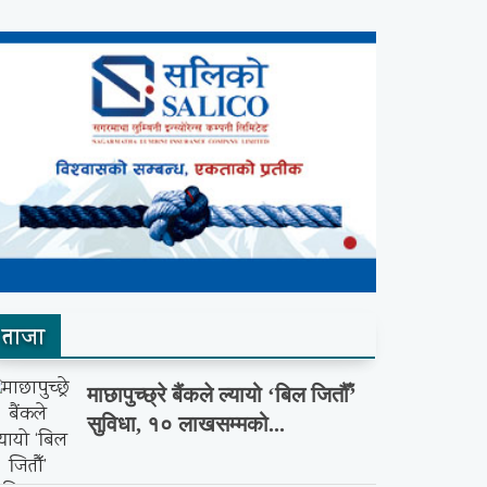
ताजा
माछापुच्छ्रे बैंकले ल्यायो ‘बिल जितौँ’
सुविधा, १० लाखसम्मको...