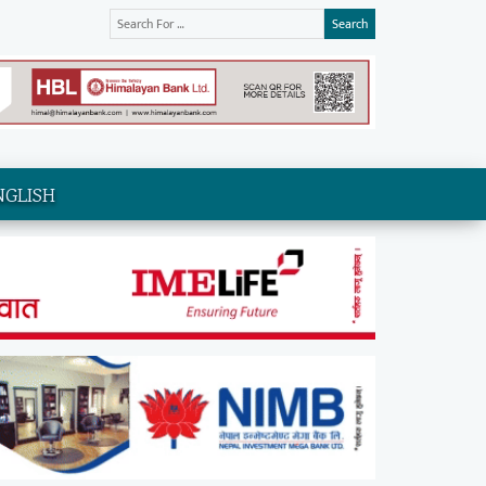
Search
NGLISH