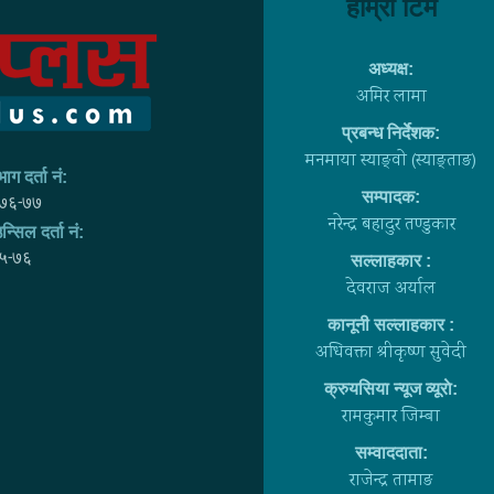
हाम्राे टिम
अध्यक्ष:
अमिर लामा
प्रबन्ध निर्देशक:
मनमाया स्याङ्वाे (स्याङ्ताङ)
ाग दर्ता नं:
सम्पादक:
७६-७७
नरेन्द्र बहादुर तण्डुकार
न्सिल दर्ता नं:
५-७६
सल्लाहकार :
देवराज अर्याल
कानूनी सल्लाहकार :
अधिवक्ता श्रीकृष्ण सुवेदी
क्रुयसिया न्यूज व्यूराे:
रामकुमार जिम्बा
सम्वाददाता:
राजेन्द्र तामाङ