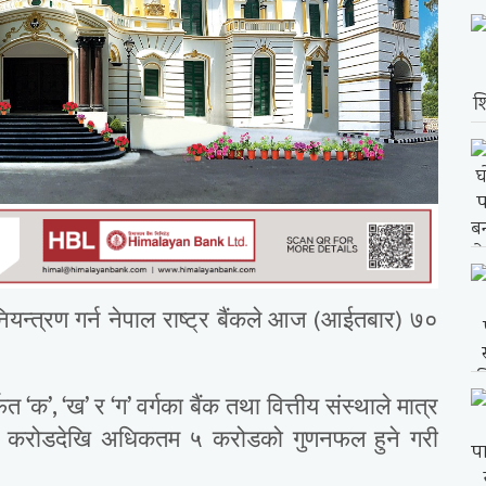
नियन्त्रण गर्न नेपाल राष्ट्र बैंकले आज (आईतबार) ७०
क’, ‘ख’ र ‘ग’ वर्गका बैंक तथा वित्तीय संस्थाले मात्र
० करोडदेखि अधिकतम ५ करोडको गुणनफल हुने गरी