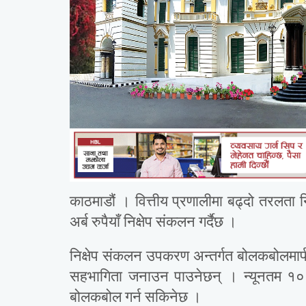
काठमाडौं । वित्तीय प्रणालीमा बढ्दो तरलता 
अर्ब रुपैयाँ निक्षेप संकलन गर्दैछ ।
निक्षेप संकलन उपकरण अन्तर्गत बोलकबोलमार्फत ‘
सहभागिता जनाउन पाउनेछन् । न्यूनतम १
बोलकबोल गर्न सकिनेछ ।