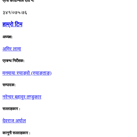
प्रेस काउन्सिल दर्ता नं:
३४१/०७५-७६
हाम्राे टिम
अध्यक्ष:
अमिर लामा
प्रबन्ध निर्देशक:
मनमाया स्याङ्वाे (स्याङ्ताङ)
सम्पादक:
नरेन्द्र बहादुर तण्डुकार
सल्लाहकार :
देवराज अर्याल
कानूनी सल्लाहकार :