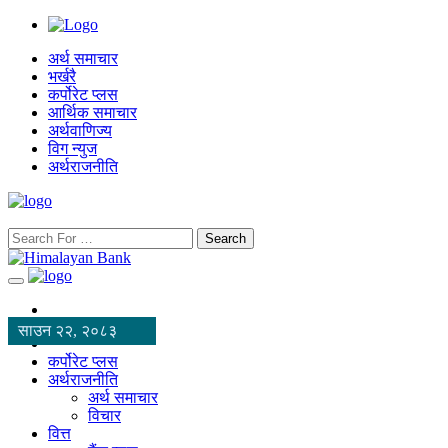
अर्थ समाचार
भर्खरै
कर्पोरेट प्लस
आर्थिक समाचार
अर्थवाणिज्य
विग न्युज
अर्थराजनीति
Search
साउन २२, २०८३
कर्पोरेट प्लस
अर्थराजनीति
अर्थ समाचार
विचार
वित्त