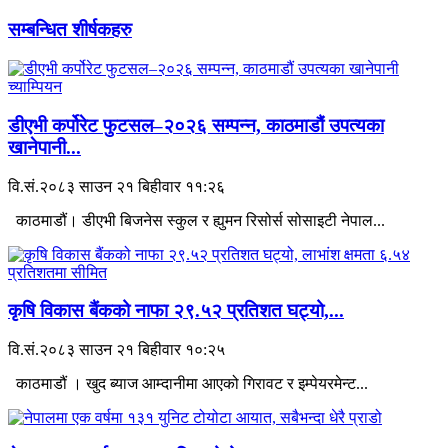
सम्बन्धित शीर्षकहरु
डीएभी कर्पोरेट फुटसल–२०२६ सम्पन्न, काठमाडौं उपत्यका
खानेपानी...
वि.सं.२०८३ साउन २१ बिहीवार ११:२६
काठमाडौं। डीएभी बिजनेस स्कुल र ह्युमन रिसोर्स सोसाइटी नेपाल...
कृषि विकास बैंकको नाफा २९.५२ प्रतिशत घट्यो,...
वि.सं.२०८३ साउन २१ बिहीवार १०:२५
काठमाडौं । खुद ब्याज आम्दानीमा आएको गिरावट र इम्पेयरमेन्ट...