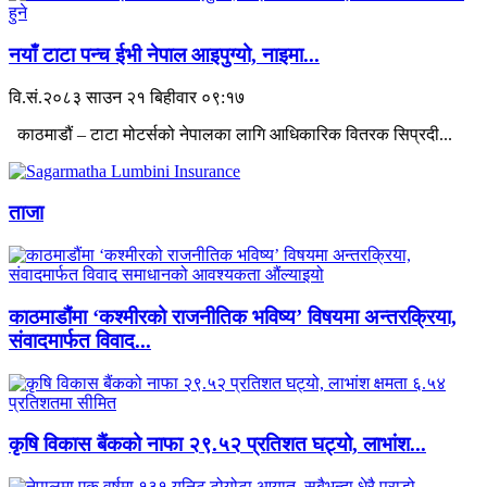
नयाँ टाटा पन्च ईभी नेपाल आइपुग्यो, नाइमा...
वि.सं.२०८३ साउन २१ बिहीवार ०९:१७
काठमाडौं – टाटा मोटर्सको नेपालका लागि आधिकारिक वितरक सिप्रदी...
ताजा
काठमाडौंमा ‘कश्मीरको राजनीतिक भविष्य’ विषयमा अन्तरक्रिया,
संवादमार्फत विवाद...
कृषि विकास बैंकको नाफा २९.५२ प्रतिशत घट्यो, लाभांश...