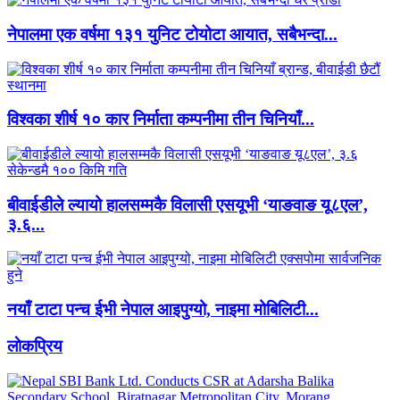
नेपालमा एक वर्षमा १३१ युनिट टोयोटा आयात, सबैभन्दा...
विश्वका शीर्ष १० कार निर्माता कम्पनीमा तीन चिनियाँ...
बीवाईडीले ल्यायो हालसम्मकै विलासी एसयूभी ‘याङवाङ यू८एल’,
३.६...
नयाँ टाटा पन्च ईभी नेपाल आइपुग्यो, नाइमा मोबिलिटी...
लाेकप्रिय