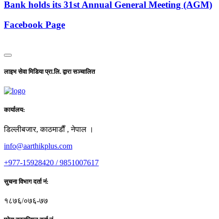
Bank holds its 31st Annual General Meeting (AGM)
Facebook Page
लाइभ सेवा मिडिया प्रा.लि. द्वारा सञ्चालित
कार्यालय:
डिल्लीबजार, काठमाडाैँ , नेपाल ।
info@aarthikplus.com
+977-15928420 / 9851007617
सुचना विभाग दर्ता नं:
१८७६/०७६-७७