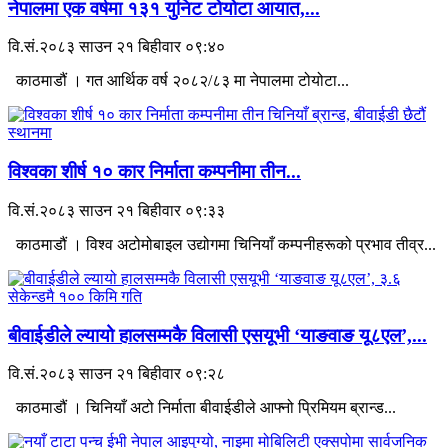
नेपालमा एक वर्षमा १३१ युनिट टोयोटा आयात,...
वि.सं.२०८३ साउन २१ बिहीवार ०९:४०
काठमाडौं । गत आर्थिक वर्ष २०८२/८३ मा नेपालमा टोयोटा...
विश्वका शीर्ष १० कार निर्माता कम्पनीमा तीन...
वि.सं.२०८३ साउन २१ बिहीवार ०९:३३
काठमाडौं । विश्व अटोमोबाइल उद्योगमा चिनियाँ कम्पनीहरूको प्रभाव तीव्र...
बीवाईडीले ल्यायो हालसम्मकै विलासी एसयूभी ‘याङवाङ यू८एल’,...
वि.सं.२०८३ साउन २१ बिहीवार ०९:२८
काठमाडौं । चिनियाँ अटो निर्माता बीवाईडीले आफ्नो प्रिमियम ब्रान्ड...