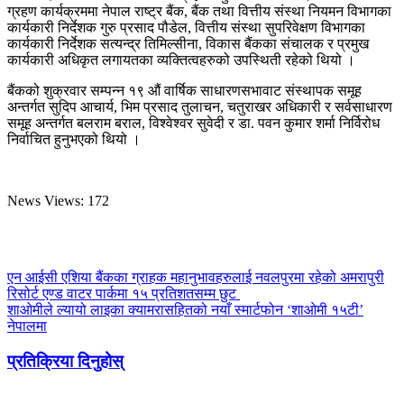
ग्रहण कार्यक्रममा नेपाल राष्ट्र बैंक, बैंक तथा वित्तीय संस्था नियमन विभागका
कार्यकारी निर्देशक गुरु प्रसाद पौडेल, वित्तीय संस्था सुपरिवेक्षण विभागका
कार्यकारी निर्देशक सत्यन्द्र तिमिल्सीना, विकास बैंकका संचालक र प्रमुख
कार्यकारी अधिकृत लगायतका व्यक्तित्वहरुको उपस्थिती रहेको थियो ।
बैंकको शुक्रवार सम्पन्न १९ औं वार्षिक साधारणसभावाट संस्थापक समूह
अन्तर्गत सुदिप आचार्य, भिम प्रसाद तुलाचन, चतुराखर अधिकारी र सर्वसाधारण
समूह अन्तर्गत बलराम बराल, विश्वेश्वर सुवेदी र डा. पवन कुमार शर्मा निर्विरोध
निर्वाचित हुनुभएको थियो ।
News Views:
172
एन आईसी एशिया बैंकका ग्राहक महानुभावहरुलाई नवलपुरमा रहेको अमरापुरी
रिसोर्ट एण्ड वाटर पार्कमा १५ प्रतिशतसम्म छुट
शाओमीले ल्यायो लाइका क्यामरासहितको नयाँ स्मार्टफोन ‘शाओमी १५टी’
नेपालमा
प्रतिक्रिया दिनुहोस्