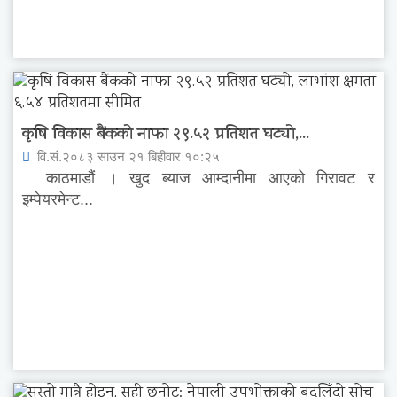
कृषि विकास बैंकको नाफा २९.५२ प्रतिशत घट्यो,...
वि.सं.२०८३ साउन २१ बिहीवार १०:२५
काठमाडौं । खुद ब्याज आम्दानीमा आएको गिरावट र
इम्पेयरमेन्ट...