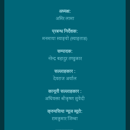
अध्यक्ष:
अमिर लामा
प्रबन्ध निर्देशक:
मनमाया स्याङ्वाे (स्याङ्ताङ)
सम्पादक:
नरेन्द्र बहादुर तण्डुकार
सल्लाहकार :
देवराज अर्याल
कानूनी सल्लाहकार :
अधिवक्ता श्रीकृष्ण सुवेदी
क्रुयसिया न्यूज व्यूराे:
रामकुमार जिम्बा