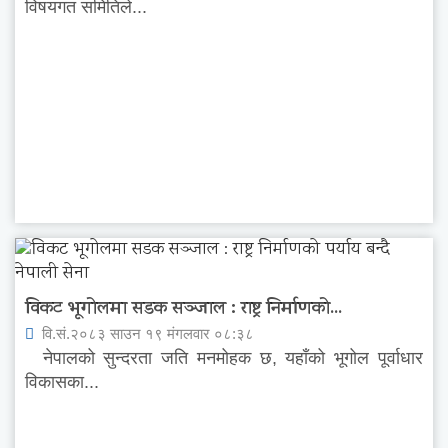
विषयगत समितिले...
विकट भूगोलमा सडक सञ्जाल : राष्ट्र निर्माणको...
वि.सं.२०८३ साउन १९ मंगलवार ०८:३८
नेपालको सुन्दरता जति मनमोहक छ, यहाँको भूगोल पूर्वाधार
विकासका...