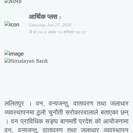
आर्थिक प्लस
Saturday Jun 27, 2026
वि.सं.२०८३ असार १३ शनिवार १४:०३
ललितपुर । वन, वन्यजन्तु, वातावरण तथा जलाधार
व्यवस्थापनमा ठुलो चुनौती सरोकारवालाले बताएका छन्
। वन प्राविधिक सङ्घ बागमती प्रदेश को आयोजनामा
वन, वन्यजन्तु, वातावरण तथा जलाधार व्यवस्थापन