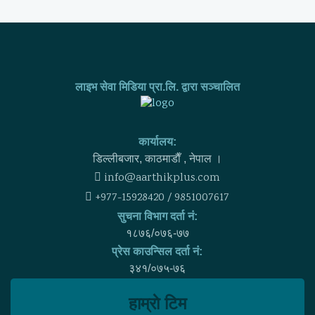
लाइभ सेवा मिडिया प्रा.लि. द्वारा सञ्चालित
कार्यालय:
डिल्लीबजार, काठमाडाैँ , नेपाल ।
info@aarthikplus.com
+977-15928420 / 9851007617
सुचना विभाग दर्ता नं:
१८७६/०७६-७७
प्रेस काउन्सिल दर्ता नं:
३४१/०७५-७६
हाम्राे टिम