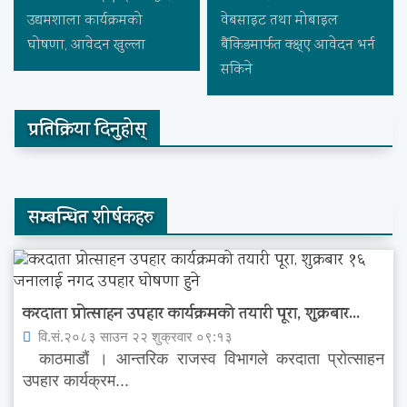
उद्यमशाला कार्यक्रमको
वेबसाइट तथा मोबाइल
घोषणा, आवेदन खुल्ला
बैंकिङमार्फत क्क्ष्ए आवेदन भर्न
सकिने
प्रतिक्रिया दिनुहोस्
सम्बन्धित शीर्षकहरु
करदाता प्रोत्साहन उपहार कार्यक्रमको तयारी पूरा, शुक्रबार...
वि.सं.२०८३ साउन २२ शुक्रवार ०९:१३
काठमाडौं । आन्तरिक राजस्व विभागले करदाता प्रोत्साहन
उपहार कार्यक्रम...