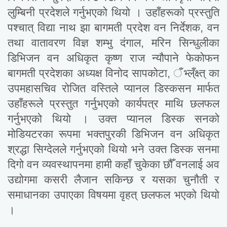
लुम्बिनी प्रदेशले गर्नुभएको थियो । उहाँहरूको प्रस्तुति
पश्चात् विद्या नाथ झा बागमती प्रदेश वन निर्देशक, वन
तथा वातावरण विज्ञ शम्भु दंगाल, मरिन सिन्धुलीका
डिभिजन वन अधिकृत कृष्ण राज न्यौपाने फेकोफन
बागमती प्रदेशका अध्यक्ष विनोद सापकोटा, ँभ्ल्ँक्ष्त् का
उपमहासचिव रोजित वस्तिले प्यानल डिस्कसन मार्फत
उहाँहरूले प्रस्तुत गर्नुभएको कार्यपत्र माथि छलफल
गर्नुभएको थियो । उक्त प्यानल डिस्क सनको
मोडियटरका रूपमा भक्तपुरकी डिभिजन वन अधिकृत
श्रद्धा सिग्देलले गर्नुभएको थियो भने उक्त डिस्क सनमा
दिगो वन व्यवस्थापनमा हामी कहाँ चुकेका छौँ वनलाई अव
उद्योगमा कसरी लैजान सकिन्छ र यसका चुनौती र
समाधानका उपाएका विषयमा वृहत् छलफल भएको थियो
।