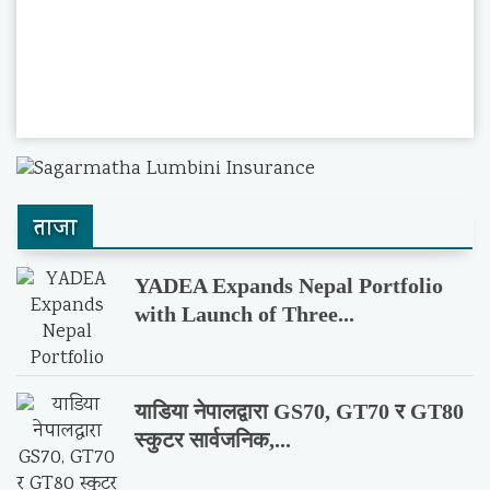
ताजा
YADEA Expands Nepal Portfolio
with Launch of Three...
याडिया नेपालद्वारा GS70, GT70 र GT80
स्कुटर सार्वजनिक,...