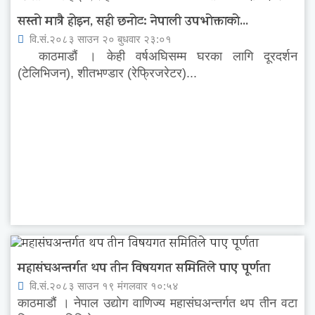
सस्तो मात्रै होइन, सही छनोट: नेपाली उपभोक्ताको...
वि.सं.२०८३ साउन २० बुधवार २३:०१
काठमाडौं । केही वर्षअघिसम्म घरका लागि दूरदर्शन
(टेलिभिजन), शीतभण्डार (रेफ्रिजरेटर)...
महासंघअन्तर्गत थप तीन विषयगत समितिले पाए पूर्णता
वि.सं.२०८३ साउन १९ मंगलवार १०:५४
काठमाडौं । नेपाल उद्योग वाणिज्य महासंघअन्तर्गत थप तीन वटा