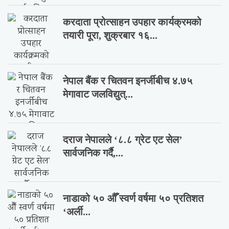
करदाता प्रोत्साहन उपहार कार्यक्रमको
तयारी पूरा, शुक्रबार १६...
नेपाल बैंक र चितवन इनर्जीबीच ४.७५
मेगावाट जलविद्युत्...
दराज नेपालले ‘८.८ ग्रेट एट सेल’
सार्वजनिक गर्दै,...
नाडाको ५० औँ स्वर्ण वर्षमा ५० प्रतिशत
‘अर्ली...