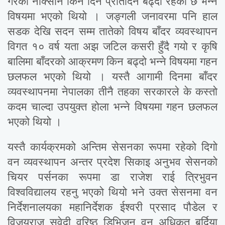
गरेको नोक्सान किन दिन प्रतिदिन बढ्दो रहेको छ भन्ने
विषयमा भएको थियो । जङ्गली जनावरमा पनि हाल
सडक देखि सदन सम्म तातेको विषय बाँदर व्यवस्थापन
विगत १० वर्ष यता अझ जटिल कसरी हुँदै गयो र कृषि
बालिमा बाँदरको आक्रमण किन बढ्दो भन्ने विषयमा गहन
छलफल भएको थियो । यस्तै आगामी दिनमा बाँदर
व्यवस्थापनमा नेपालका तीनै तहका सरकारले के कस्तो
कदम चाल्दा उपयुक्त होला भन्ने विषयमा गहन छलफल
भएको थियो ।
यस्तै कार्यक्रमको अन्तिम सेसनका रूपमा रहेको दिगो
वन व्यवस्थापन अन्तर प्रदेश सिकाइ अनुभव सेसनको
चियर पर्सनका रूपमा डा राजेश राई त्रिभुवन
विश्वविद्यालय रहनु भएको थियो भने उक्त सेसनमा वन
निर्देशनालयका महानिर्देशक ईश्वरी प्रसाद पौडेल र
विजयराज सुवेदी वरिष्ठ डिभिजन वन अधिकृत बर्दिया