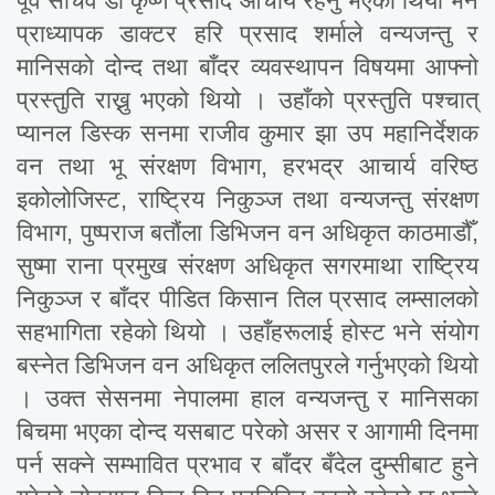
पूर्व सचिव डा कृष्ण प्रसाद आचार्य रहनु भएको थियो भने
प्राध्यापक डाक्टर हरि प्रसाद शर्माले वन्यजन्तु र
मानिसको दोन्द तथा बाँदर व्यवस्थापन विषयमा आफ्नो
प्रस्तुति राख्नु भएको थियो । उहाँको प्रस्तुति पश्चात्
प्यानल डिस्क सनमा राजीव कुमार झा उप महानिर्देशक
वन तथा भू संरक्षण विभाग, हरभद्र आचार्य वरिष्ठ
इकोलोजिस्ट, राष्ट्रिय निकुञ्ज तथा वन्यजन्तु संरक्षण
विभाग, पुष्पराज बतौंला डिभिजन वन अधिकृत काठमाडौँ,
सुष्मा राना प्रमुख संरक्षण अधिकृत सगरमाथा राष्ट्रिय
निकुञ्ज र बाँदर पीडित किसान तिल प्रसाद लम्सालको
सहभागिता रहेको थियो । उहाँहरूलाई होस्ट भने संयोग
बस्नेत डिभिजन वन अधिकृत ललितपुरले गर्नुभएको थियो
। उक्त सेसनमा नेपालमा हाल वन्यजन्तु र मानिसका
बिचमा भएका दोन्द यसबाट परेको असर र आगामी दिनमा
पर्न सक्ने सम्भावित प्रभाव र बाँदर बँदेल दुम्सीबाट हुने