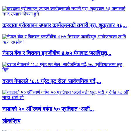
करदाता प्रोत्साहन उपहार कार्यक्रमको तयारी पूरा, शुक्रबार १६...
नेपाल बैंक र चितवन इनर्जीबीच ४.७५ मेगावाट जलविद्युत्...
दराज नेपालले ‘८.८ ग्रेट एट सेल’ सार्वजनिक गर्दै,...
नाडाको ५० औँ स्वर्ण वर्षमा ५० प्रतिशत ‘अर्ली...
लाेकप्रिय