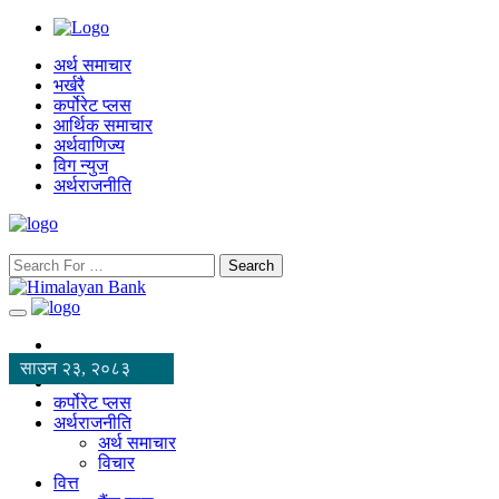
अर्थ समाचार
भर्खरै
कर्पोरेट प्लस
आर्थिक समाचार
अर्थवाणिज्य
विग न्युज
अर्थराजनीति
Search
साउन २३, २०८३
कर्पोरेट प्लस
अर्थराजनीति
अर्थ समाचार
विचार
वित्त