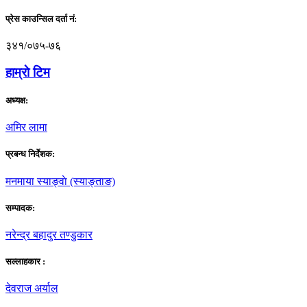
प्रेस काउन्सिल दर्ता नं:
३४१/०७५-७६
हाम्राे टिम
अध्यक्ष:
अमिर लामा
प्रबन्ध निर्देशक:
मनमाया स्याङ्वाे (स्याङ्ताङ)
सम्पादक:
नरेन्द्र बहादुर तण्डुकार
सल्लाहकार :
देवराज अर्याल