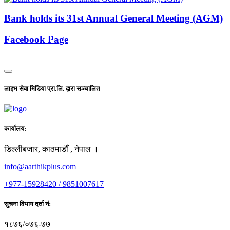
Bank holds its 31st Annual General Meeting (AGM)
Facebook Page
लाइभ सेवा मिडिया प्रा.लि. द्वारा सञ्चालित
कार्यालय:
डिल्लीबजार, काठमाडाैँ , नेपाल ।
info@aarthikplus.com
+977-15928420 / 9851007617
सुचना विभाग दर्ता नं:
१८७६/०७६-७७