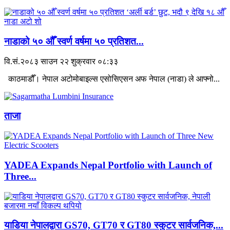
नाडाको ५० औँ स्वर्ण वर्षमा ५० प्रतिशत...
वि.सं.२०८३ साउन २२ शुक्रवार ०८:३३
काठमाडौँ। नेपाल अटोमोबाइल्स एसोसिएसन अफ नेपाल (नाडा) ले आफ्नो...
ताजा
YADEA Expands Nepal Portfolio with Launch of
Three...
याडिया नेपालद्वारा GS70, GT70 र GT80 स्कुटर सार्वजनिक,...