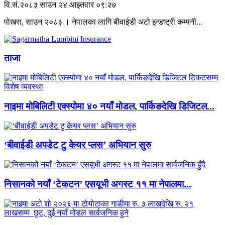
वि.सं.२०८३ साउन २४ आइतवार ०९:२७
पोखरा, साउन २०८३ । नेपालका लागि बीवाईडी अटो इन्डष्ट्री कम्पनी...
ताजा
नाइमा मोबिलिटी एक्स्पोमा ४० नयाँ मोडल, पार्किङदेखि डिजिटल...
‘बीवाईडी अपडेट टु केयर प्लस’ अभियान सुरु
निसानको नयाँ ‘टेकटन’ एसयूभी अगस्ट ११ मा नेपालमा...