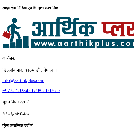
लाइभ सेवा मिडिया प्रा.लि. द्वारा सञ्चालित
कार्यालय:
डिल्लीबजार, काठमाडाैँ , नेपाल ।
info@aarthikplus.com
+977-15928420 / 9851007617
सुचना विभाग दर्ता नं:
१८७६/०७६-७७
प्रेस काउन्सिल दर्ता नं: