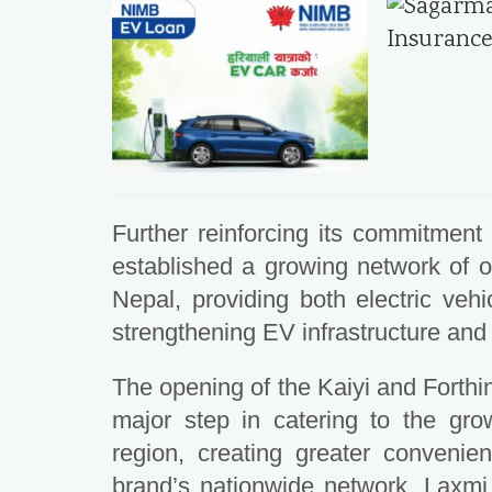
Further reinforcing its commitment
established a growing network of 
Nepal, providing both electric vehi
strengthening EV infrastructure an
The opening of the Kaiyi and Forth
major step in catering to the gro
region, creating greater convenie
brand’s nationwide network. Laxmi E