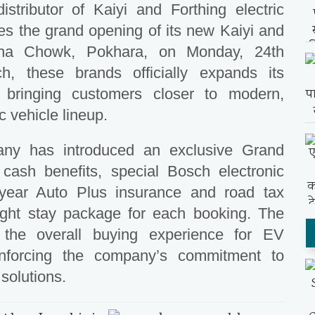
istributor of Kaiyi and Forthing electric
es the grand opening of its new Kaiyi and
ha Chowk, Pokhara, on Monday, 24th
, these brands officially expands its
 bringing customers closer to modern,
c vehicle lineup.
any has introduced an exclusive Grand
 cash benefits, special Bosch electronic
-year Auto Plus insurance and road tax
ght stay package for each booking. The
the overall buying experience for EV
inforcing the company’s commitment to
 solutions.