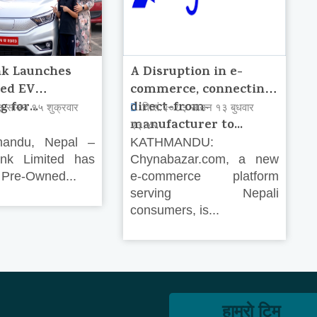
k Launches
A Disruption in e-
ed EV
commerce, connecting
 for...
direct-from-
३ साउन १५ शुक्रवार
वि.सं.२०८३ साउन १३ बुधवार
manufacturer to...
२३:४५
ndu, Nepal –
KATHMANDU:
k Limited has
Chynabazar.com, a new
 Pre-Owned...
e-commerce platform
serving Nepali
consumers, is...
हाम्राे टिम