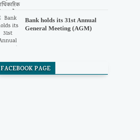
Bank holds its 31st Annual
General Meeting (AGM)
FACEBOOK PAGE