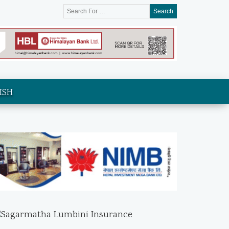
Search
ISH