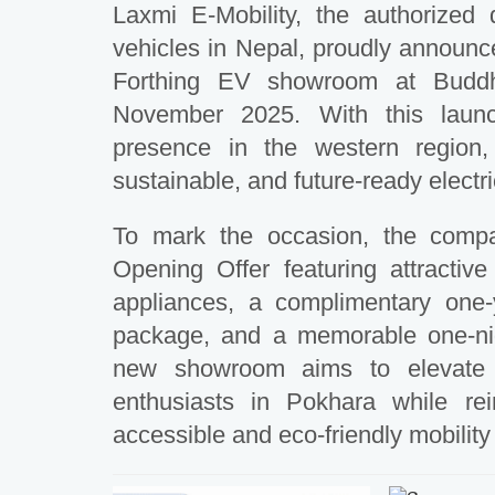
Laxmi E-Mobility, the authorized d
vehicles in Nepal, proudly announc
Forthing EV showroom at Budd
November 2025. With this launch
presence in the western region,
sustainable, and future-ready electri
To mark the occasion, the comp
Opening Offer featuring attractive
appliances, a complimentary one
package, and a memorable one-ni
new showroom aims to elevate 
enthusiasts in Pokhara while re
accessible and eco-friendly mobility