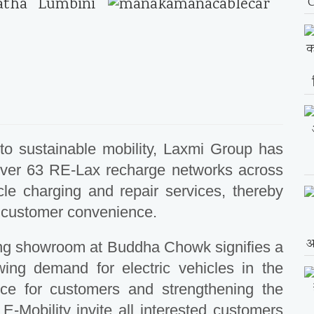
 to sustainable mobility, Laxmi Group has
over 63 RE-Lax recharge networks across
cle charging and repair services, thereby
d customer convenience.
ing showroom at Buddha Chowk signifies a
wing demand for electric vehicles in the
nce for customers and strengthening the
-Mobility invite all interested customers