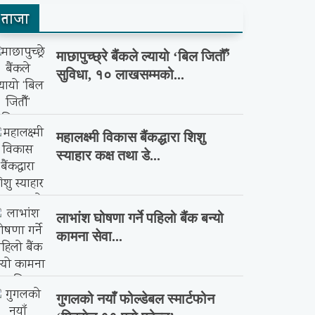
ताजा
माछापुच्छ्रे बैंकले ल्यायो ‘बिल जितौँ’
सुविधा, १० लाखसम्मको...
महालक्ष्मी विकास बैंकद्धारा शिशु
स्याहार कक्ष तथा डे...
लाभांश घोषणा गर्ने पहिलो बैंक बन्यो
कामना सेवा...
गुगलको नयाँ फोल्डेबल स्मार्टफोन