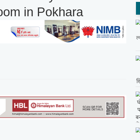
oom in Pokhara