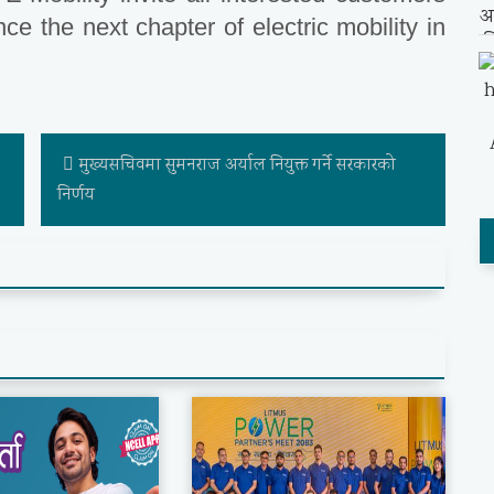
nce the next chapter of electric mobility in
मुख्यसचिवमा सुमनराज अर्याल नियुक्त गर्ने सरकारको
निर्णय