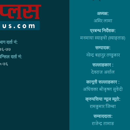
अध्यक्ष:
अमिर लामा
प्रबन्ध निर्देशक:
मनमाया स्याङ्वाे (स्याङ्ताङ)
ाग दर्ता नं:
सम्पादक:
७६-७७
नरेन्द्र बहादुर तण्डुकार
न्सिल दर्ता नं:
५-७६
सल्लाहकार :
देवराज अर्याल
कानूनी सल्लाहकार :
अधिवक्ता श्रीकृष्ण सुवेदी
क्रुयसिया न्यूज व्यूराे:
रामकुमार जिम्बा
सम्वाददाता:
राजेन्द्र तामाङ