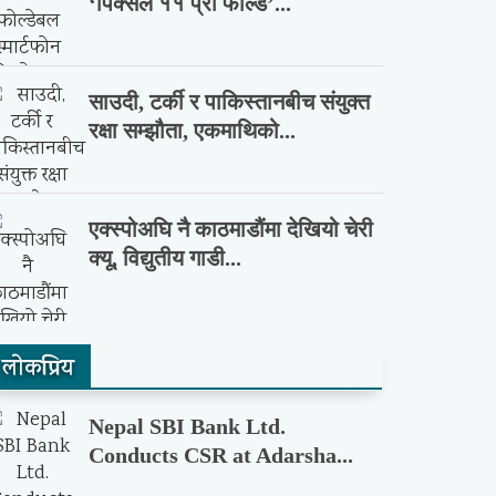
‘पिक्सेल ११ प्रो फोल्ड’...
साउदी, टर्की र पाकिस्तानबीच संयुक्त
रक्षा सम्झौता, एकमाथिको...
एक्स्पोअघि नै काठमाडौंमा देखियो चेरी
क्यू, विद्युतीय गाडी...
लाेकप्रिय
Nepal SBI Bank Ltd.
Conducts CSR at Adarsha...