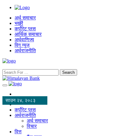
अर्थ समाचार
भर्खरै
कर्पोरेट प्लस
आर्थिक समाचार
अर्थवाणिज्य
विग न्युज
अर्थराजनीति
Search
साउन २४, २०८३
कर्पोरेट प्लस
अर्थराजनीति
अर्थ समाचार
विचार
वित्त