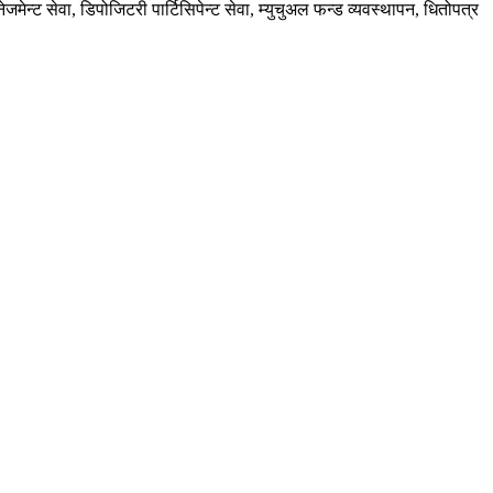
मेन्ट सेवा, डिपोजिटरी पार्टिसिपेन्ट सेवा, म्युचुअल फन्ड व्यवस्थापन, धितोपत्र