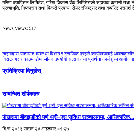
गरिमा क्यापिटल लिमिटेड, गरिमा विकास बैंक लिमिटेडको सहायक कम्पनी तथा नेपाल धि
प्रत्याभूति, निष्कासन तथा बिक्री प्रबन्ध, सेयर रजिष्ट्रार तथा कर्पोरेट परामर्श
News Views:
517
नाइमाद्वारा यातायात व्यवस्था विभाग र ट्राफिक प्रहरी कार्यालयलाई आपतकाली
विराटनगर र काठमाडौंमा जीवन उपयोगी सत्संग तथा प्रार्थना कार्यक्रम आयोजना 
प्रतिक्रिया दिनुहोस्
सम्बन्धित शीर्षकहरु
पोखरामा बीवाइडीको पूर्ण थ्री–एस सुविधा सञ्चालनमा, आधिकारिक..
वि.सं.२०८३ साउन २४ आइतवार ०९:२७