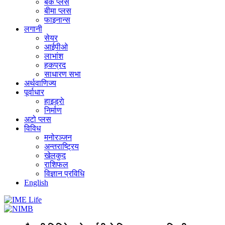
बैंक प्लस
बीमा प्लस
फाइनान्स
लगानी
सेयर
आईपीओ
लाभांश
हकप्रद
साधारण सभा
अर्थवाणिज्य
पूर्वाधार
हाइड्राे
निर्माण
अटो प्लस
विविध
मनोरञ्जन
अन्तराष्ट्रिय
खेलकुद
राशिफल
विज्ञान प्रविधि
English