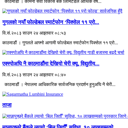
काठमाडौं । कामना सेवा विकास बैंक लिमिटेडले आर्थिक वर्ष...
गुगलको नयाँ फोल्डेबल स्मार्टफोन ‘पिक्सेल ११ प्रो...
वि.सं.२०८३ साउन २४ आइतवार ०८:५३
काठमाडौं । गुगलले आफ्नो आगामी फोल्डेबल स्मार्टफोन पिक्सेल ११ प्रो...
एक्स्पोअघि नै काठमाडौंमा देखियो चेरी क्यू, विद्युतीय...
वि.सं.२०८३ साउन २४ आइतवार ०८:४०
काठमाडौं । नेपालमा आधिकारिक सार्वजनिक प्रदर्शन हुनुअघि नै चेरी...
ताजा
माछापुच्छ्रे बैंकले ल्यायो ‘बिल जितौँ’ सुविधा, १० लाखसम्मको...