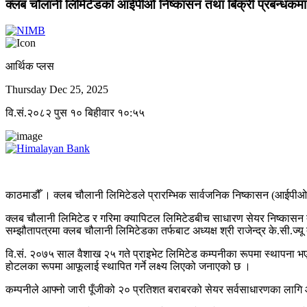
क्लब चौलानी लिमिटेडको आईपीओ निष्कासन तथा बिक्री प्रबन्धकमा 
आर्थिक प्लस
Thursday Dec 25, 2025
वि.सं.२०८२ पुस १० बिहीवार १०:५५
काठमाडौँ । क्लब चौलानी लिमिटेडले प्रारम्भिक सार्वजनिक निष्कासन (आईपीओ)
क्लब चौलानी लिमिटेड र गरिमा क्यापिटल लिमिटेडबीच साधारण सेयर निष्कासन त
सम्झौतापत्रमा क्लब चौलानी लिमिटेडका तर्फबाट अध्यक्ष श्री राजेन्द्र के.सी.ज्य
वि.सं. २०७५ साल वैशाख २५ गते प्राइभेट लिमिटेड कम्पनीका रूपमा स्थापना भ
होटलका रूपमा आफूलाई स्थापित गर्ने लक्ष्य लिएको जनाएको छ ।
कम्पनीले आफ्नो जारी पूँजीको २० प्रतिशत बराबरको सेयर सर्वसाधारणका लागि 