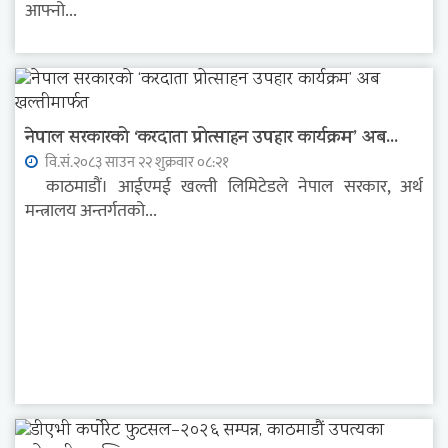
आफ्नो...
नेपाल सरकारको ‘करदाता प्रोत्साहन उपहार कार्यक्रम’ अब...
वि.सं.२०८३ साउन २२ शुक्रवार ०८:२१
काठमाडौं। आईएमई खल्ती लिमिटेडले नेपाल सरकार, अर्थ
मन्त्रालय अन्तर्गतको...