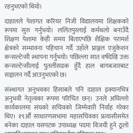
रहनुभएको थियो।
दाहालले पेशागत करियर निजी विद्यालयमा शिक्षकको
रूपमा सुरु गर्नुभयो। ललितपुरलाई कर्मथलो बनाउँदै
शिक्षण पेशामा केही समय बिताएपछि शैक्षिक परामर्श
क्षेत्रको सम्भावना पहिचान गर्दै उहाँले प्राञ्जल एजुकेशन
कन्सल्टेन्सी स्थापना गर्नुभयो। पछिल्ला सात वर्षदेखि उक्त
कन्सल्टेन्सीलाई पुतलीसडक हुँदै हाल बागबजारबाट
सञ्चालन गर्दै आउनुभएको छ।
संस्थागत अनुभवका हिसाबले पनि दाहाल इक्यानभित्र
अनुभवी नेतृत्वका रूपमा परिचित छन्। उनले अघिल्लो
कार्यकालमा संघको सचिवको जिम्मेवारी निर्वाह गरेका
थिए। १९औँ साधारणसभामा महासचिवका प्रत्यासीसमेत
बनेका दाहाल यसपटक उपाध्यक्ष पदमा विजयी हुने ठूलो