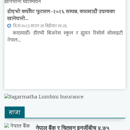
डीएभी कर्पोरेट फुटसल–२०२६ सम्पन्न, काठमाडौं उपत्यका
खानेपानी...
वि.सं.२०८३ साउन २१ बिहीवार ११:२६
काठमाडौं। डीएभी बिजनेस स्कुल र ह्युमन रिसोर्स सोसाइटी
नेपाल...
ताजा
नेपाल बैंक र चितवन इनर्जीबीच ४.७५