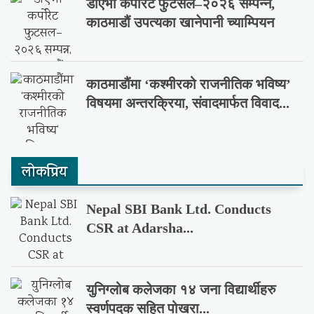
डीएभी कर्पोरेट फुटसल–२०२६ सम्पन्न,
काठमाडौं उपत्यका खानेपानी च्याम्पियन
काठमाडौंमा ‘कश्मीरको राजनीतिक भविष्य’
विषयमा अन्तरक्रिया, संवादमार्फत विवाद...
लाेकप्रिय
Nepal SBI Bank Ltd. Conducts
CSR at Adarsha...
युनिग्लोब कलेजका १४ जना विद्यार्थीहरु
स्वर्णपदक सहित पोखरा...