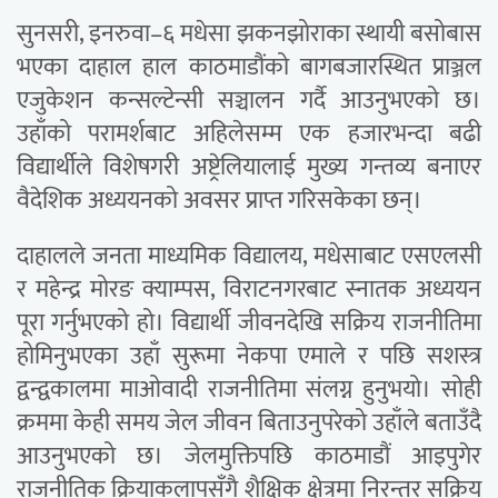
सुनसरी, इनरुवा–६ मधेसा झकनझोराका स्थायी बसोबास
भएका दाहाल हाल काठमाडौंको बागबजारस्थित प्राञ्जल
एजुकेशन कन्सल्टेन्सी सञ्चालन गर्दै आउनुभएको छ।
उहाँको परामर्शबाट अहिलेसम्म एक हजारभन्दा बढी
विद्यार्थीले विशेषगरी अष्ट्रेलियालाई मुख्य गन्तव्य बनाएर
वैदेशिक अध्ययनको अवसर प्राप्त गरिसकेका छन्।
दाहालले जनता माध्यमिक विद्यालय, मधेसाबाट एसएलसी
र महेन्द्र मोरङ क्याम्पस, विराटनगरबाट स्नातक अध्ययन
पूरा गर्नुभएको हो। विद्यार्थी जीवनदेखि सक्रिय राजनीतिमा
होमिनुभएका उहाँ सुरूमा नेकपा एमाले र पछि सशस्त्र
द्वन्द्वकालमा माओवादी राजनीतिमा संलग्न हुनुभयो। सोही
क्रममा केही समय जेल जीवन बिताउनुपरेको उहाँले बताउँदै
आउनुभएको छ। जेलमुक्तिपछि काठमाडौं आइपुगेर
राजनीतिक क्रियाकलापसँगै शैक्षिक क्षेत्रमा निरन्तर सक्रिय