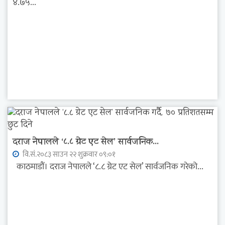
४.७५...
दराज नेपालले ‘८.८ ग्रेट एट सेल’ सार्वजनिक...
वि.सं.२०८३ साउन २२ शुक्रवार ०९:०१
काठमाडौं। दराज नेपालले ‘८.८ ग्रेट एट सेल’ सार्वजनिक गरेको...