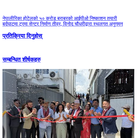
नेपालीरिका होटेलको ५० करोड बराबरको आईपीओ निष्काशन तयारी
बर्दघाटमा ट्रमा सेन्टर निर्माण तीव्र, विनोद चौधरीद्वारा स्थलगत अनुगमन
प्रतिक्रिया दिनुहोस्
सम्बन्धित शीर्षकहरु