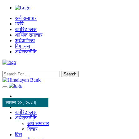
अर्थ समाचार
भर्खरै
कर्पोरेट प्लस
आर्थिक समाचार
अर्थवाणिज्य
विग न्युज
अर्थराजनीति
Search
साउन २४, २०८३
कर्पोरेट प्लस
अर्थराजनीति
अर्थ समाचार
विचार
वित्त