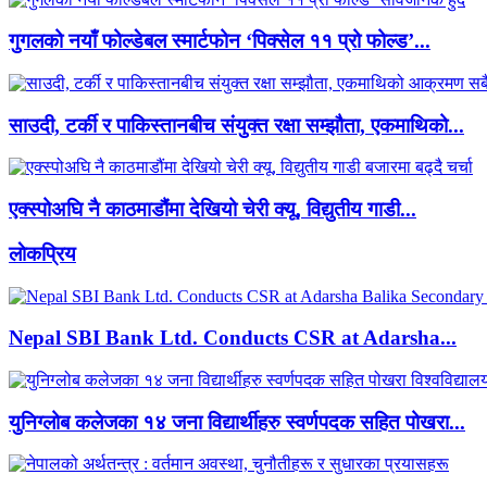
गुगलको नयाँ फोल्डेबल स्मार्टफोन ‘पिक्सेल ११ प्रो फोल्ड’...
साउदी, टर्की र पाकिस्तानबीच संयुक्त रक्षा सम्झौता, एकमाथिको...
एक्स्पोअघि नै काठमाडौंमा देखियो चेरी क्यू, विद्युतीय गाडी...
लाेकप्रिय
Nepal SBI Bank Ltd. Conducts CSR at Adarsha...
युनिग्लोब कलेजका १४ जना विद्यार्थीहरु स्वर्णपदक सहित पोखरा...