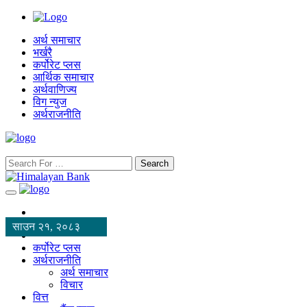
अर्थ समाचार
भर्खरै
कर्पोरेट प्लस
आर्थिक समाचार
अर्थवाणिज्य
विग न्युज
अर्थराजनीति
Search
साउन २१, २०८३
कर्पोरेट प्लस
अर्थराजनीति
अर्थ समाचार
विचार
वित्त