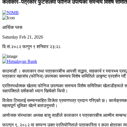
कलाकार–पत्रकार फुटसलमा फोनिज उपत्यका समन्वय विशेष समिति च
आर्थिक प्लस
Saturday Feb 21, 2026
वि.सं.२०८२ फागुन ९ शनिवार २३:२८
काठमाडौं । कलाकार तथा पत्रकारबीच आपसी सद्भाव, सहकार्य र स्वास्थ्य प्रवर्द्धन 
पत्रकार महासंघ (फोनिज)
उपत्यका समन्वय विशेष समितिले उत्कृष्ट प्रदर्शन गर्
प्रतिस्पर्धात्मक खेलमा फोनिज उपत्यका समन्वय विशेष समितिका खेलाडीहरूले सम
रक्षापंक्तिले दर्शकको ध्यान खिचेको थियो।
विजेता टिमलाई सम्मानसहित विजेता प्रमाणपत्र प्रदान गरिएको छ। कार्यक्रम
महत्वपूर्ण भूमिका खेल्ने बताउनुभयो।
आयोजक संस्थाका अध्यक्ष बासु साहीले कलाकार र पत्रकारबीच आत्मीय सम्बन्ध सुदृढ 
फाल्गुन ९, २०८२ मा सम्पन्न उक्त प्रतियोगिताले पत्रकारिता र कला क्षेत्रका 