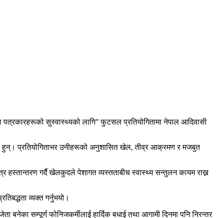
पत्रकारहरूको सुस्वास्थ्यको लागि” फुटसल प्रतियोगितामा
नेपाल आदिवासी
ारेका हुन्। प्रतियोगिताभर उनीहरूको अनुशासित खेल, तीव्र आक्रमण र मजबुत
्र हस्तान्तरण गर्दै खेलकुदले पेशागत व्यस्तताबीच स्वास्थ्य सन्तुलन कायम राख्न
तिबद्धता व्यक्त गर्नुभयो।
ेता बनेका सम्पूर्ण फोनिजकर्मीलाई हार्दिक बधाई तथा आगामी दिनमा पनि निरन्तर