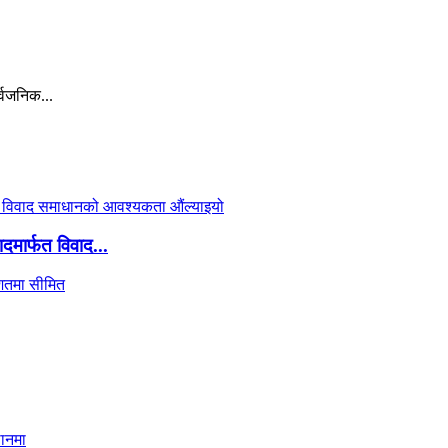
्वजनिक...
दमार्फत विवाद...