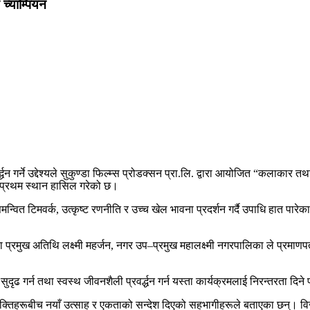
्याम्पियन
गर्ने उद्देश्यले
सुकुण्डा फिल्म्स प्रोडक्सन प्रा.लि.
द्वारा आयोजित “कलाकार तथा 
दै प्रथम स्थान हासिल गरेको छ।
न्वित टिमवर्क, उत्कृष्ट रणनीति र उच्च खेल भावना प्रदर्शन गर्दै उपाधि हात प
का प्रमुख अतिथि
लक्ष्मी महर्जन
, नगर उप–प्रमुख
महालक्ष्मी नगरपालिका
ले प्रमाणपत
गर्न तथा स्वस्थ जीवनशैली प्रवर्द्धन गर्न यस्ता कार्यक्रमलाई निरन्तरता दिने प्र
व्यक्तिहरूबीच नयाँ उत्साह र एकताको सन्देश दिएको सहभागीहरूले बताएका छन्। विज