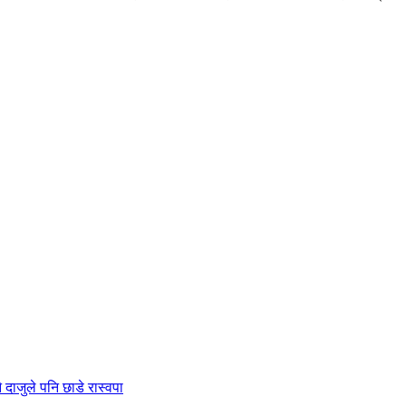
ै दाजुले पनि छाडे रास्वपा