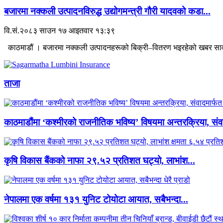
बजारमा नक्कली उत्पादनविरुद्ध उद्योगमन्त्री गौरी यादवको कडा...
वि.सं.२०८३ साउन १७ आइतवार १३:३९
काठमाडौं । बजारमा नक्कली उत्पादनहरूको बिक्री–वितरण भइरहेको खबर सार
ताजा
काठमाडौंमा ‘कश्मीरको राजनीतिक भविष्य’ विषयमा अन्तरक्रिया, संवा
कृषि विकास बैंकको नाफा २९.५२ प्रतिशत घट्यो, लाभांश...
नेपालमा एक वर्षमा १३१ युनिट टोयोटा आयात, सबैभन्दा...