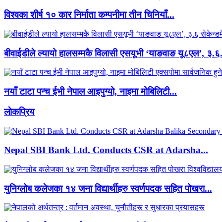
विश्वका शीर्ष १० कार निर्माता कम्पनीमा तीन चिनियाँ...
बीवाईडीले ल्यायो हालसम्मकै विलासी एसयूभी ‘याङवाङ यू८एल’, ३.६.
नयाँ टाटा पन्च ईभी नेपाल आइपुग्यो, नाइमा मोबिलिटी...
लाेकप्रिय
Nepal SBI Bank Ltd. Conducts CSR at Adarsha...
युनिग्लोब कलेजका १४ जना विद्यार्थीहरु स्वर्णपदक सहित पोखरा...