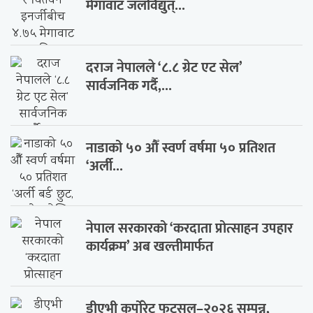
मेगावाट जलविद्युत्...
दराज नेपालले ‘८.८ ग्रेट एट सेल’
सार्वजनिक गर्दै,...
नाडाको ५० औँ स्वर्ण वर्षमा ५० प्रतिशत
‘अर्ली...
नेपाल सरकारको ‘करदाता प्रोत्साहन उपहार
कार्यक्रम’ अब खल्तीमार्फत
डीएभी कर्पोरेट फुटसल–२०२६ सम्पन्न,