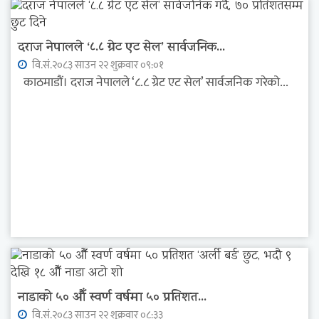
दराज नेपालले ‘८.८ ग्रेट एट सेल’ सार्वजनिक...
वि.सं.२०८३ साउन २२ शुक्रवार ०९:०१
काठमाडौं। दराज नेपालले ‘८.८ ग्रेट एट सेल’ सार्वजनिक गरेको...
नाडाको ५० औँ स्वर्ण वर्षमा ५० प्रतिशत...
वि.सं.२०८३ साउन २२ शुक्रवार ०८:३३