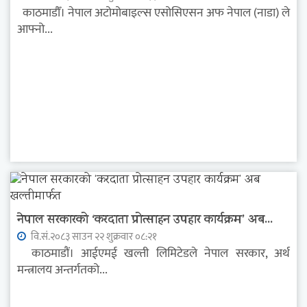
काठमाडौँ। नेपाल अटोमोबाइल्स एसोसिएसन अफ नेपाल (नाडा) ले
आफ्नो...
नेपाल सरकारको ‘करदाता प्रोत्साहन उपहार कार्यक्रम’ अब...
वि.सं.२०८३ साउन २२ शुक्रवार ०८:२१
काठमाडौं। आईएमई खल्ती लिमिटेडले नेपाल सरकार, अर्थ
मन्त्रालय अन्तर्गतको...