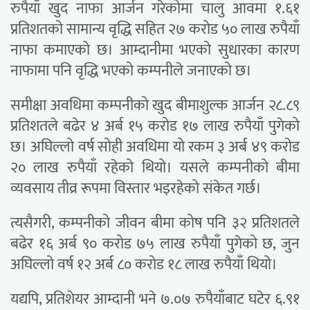
रुपैयाँ खुद नाफा आर्जन गरेकोमा चालु आवमा १.६१
प्रतिशतको सामान्य वृद्धि सहित २७ करोड ५० लाख रुपैयाँ
नाफा कमाएको छ। आम्दानीमा भएको सुधारका कारण
नाफामा पनि वृद्धि भएको कम्पनीले जनाएको छ।
समीक्षा अवधिमा कम्पनीको खुद बीमाशुल्क आर्जन २८.८९
प्रतिशतले बढेर ४ अर्ब १५ करोड १७ लाख रुपैयाँ पुगेको
छ। अघिल्लो वर्ष सोही अवधिमा यो रकम ३ अर्ब ४९ करोड
२० लाख रुपैयाँ रहेको थियो। यसले कम्पनीको बीमा
व्यवसाय तीव्र रूपमा विस्तार भइरहेको संकेत गर्छ।
त्यसैगरी, कम्पनीको जीवन बीमा कोष पनि ३२ प्रतिशतले
बढेर १६ अर्ब ९० करोड ७५ लाख रुपैयाँ पुगेको छ, जुन
अघिल्लो वर्ष १२ अर्ब ८० करोड १८ लाख रुपैयाँ थियो।
यद्यपि, प्रतिशेयर आम्दानी भने ७.०७ रुपैयाँबाट घटेर ६.९१