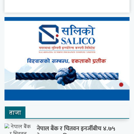
ताजा
नेपाल बैंक र चितवन इनर्जीबीच ४.७५