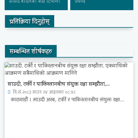
सांसद बादलको कडा टिप्पणी
प्रचण्ड
प्रतिक्रिया दिनुहोस्
सम्बन्धित शीर्षकहरु
साउदी, टर्की र पाकिस्तानबीच संयुक्त रक्षा सम्झौता,...
वि.सं.२०८३ साउन २४ आइतवार ०८:४८
काठमाडौं । साउदी अरब, टर्की र पाकिस्तानबीच संयुक्त रक्षा...