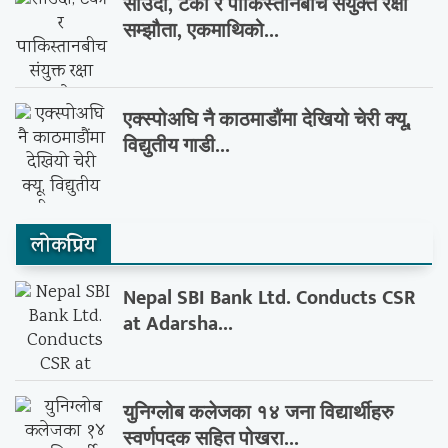
साउदी, टर्की र पाकिस्तानबीच संयुक्त रक्षा
सम्झौता, एकमाथिको...
एक्स्पोअघि नै काठमाडौंमा देखियो चेरी क्यू,
विद्युतीय गाडी...
लाेकप्रिय
Nepal SBI Bank Ltd. Conducts CSR
at Adarsha...
युनिग्लोब कलेजका १४ जना विद्यार्थीहरु
स्वर्णपदक सहित पोखरा...