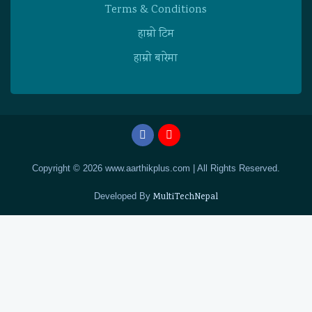
Terms & Conditions
हाम्राे टिम
हाम्राे बारेमा
Copyright © 2026 www.aarthikplus.com | All Rights Reserved.
Developed By
MultiTechNepal