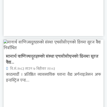
मानार्थ वाणिज्यदूतहरूको संस्था एचसीसीएनको डिनमा सुरज
वैद्य...
वि.सं.२०८३ साउन ७ बिहीवार २२:०३
काठमाडौं । प्रतिष्ठित व्यावसायिक घराना वैद्य अर्गनाइजेसन अफ
इन्डस्ट्रिज एन्ड...