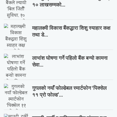
१० लाखसम्मको...
महालक्ष्मी विकास बैंकद्धारा शिशु स्याहार कक्ष
तथा डे...
लाभांश घोषणा गर्ने पहिलो बैंक बन्यो कामना
सेवा...
गुगलको नयाँ फोल्डेबल स्मार्टफोन ‘पिक्सेल
११ प्रो फोल्ड’...