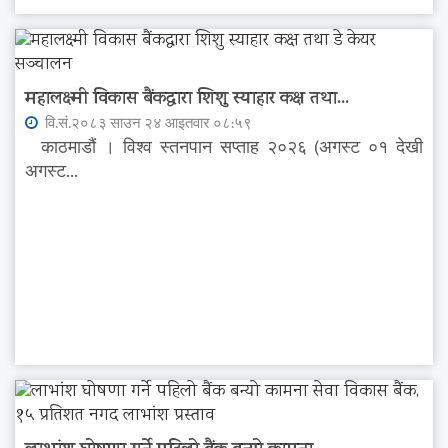
महालक्ष्मी विकास बैंकद्धारा शिशु स्याहार कक्ष तथा...
वि.सं.२०८३ साउन २४ आइतवार ०८:५९
काठमाडौं । विश्व स्तनपान सप्ताह २०२६ (अगस्ट ०१ देखी
अगस्ट...