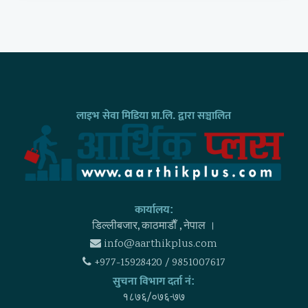
लाइभ सेवा मिडिया प्रा.लि. द्वारा सञ्चालित
कार्यालय:
डिल्लीबजार, काठमाडाैँ , नेपाल ।
info@aarthikplus.com
+977-15928420 / 9851007617
सुचना विभाग दर्ता नं:
१८७६/०७६-७७