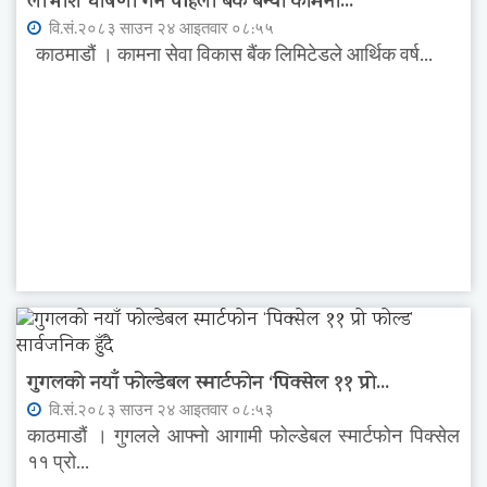
लाभांश घोषणा गर्ने पहिलो बैंक बन्यो कामना...
वि.सं.२०८३ साउन २४ आइतवार ०८:५५
काठमाडौं । कामना सेवा विकास बैंक लिमिटेडले आर्थिक वर्ष...
गुगलको नयाँ फोल्डेबल स्मार्टफोन ‘पिक्सेल ११ प्रो...
वि.सं.२०८३ साउन २४ आइतवार ०८:५३
काठमाडौं । गुगलले आफ्नो आगामी फोल्डेबल स्मार्टफोन पिक्सेल
११ प्रो...