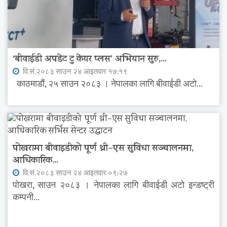
‘बीवाईडी अपडेट टु केयर प्लस’ अभियान सुरु,...
वि.सं.२०८३ साउन २४ आइतवार १७:१९
काठमाडौं, २५ साउन २०८३ । नेपालका लागि बीवाईडी अटो...
पोखरामा बीवाइडीको पूर्ण थ्री–एस सुविधा सञ्चालनमा,
आधिकारिक...
वि.सं.२०८३ साउन २४ आइतवार ०९:२७
पोखरा, साउन २०८३ । नेपालका लागि बीवाईडी अटो इन्डष्ट्री
कम्पनी...