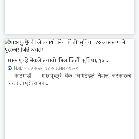
माछापुच्छ्रे बैंकले ल्यायो ‘बिल जितौँ’ सुविधा, १०...
वि.सं.२०८३ साउन २४ आइतवार ०९:०९
काठमाडौं । माछापुच्छ्रे बैंक लिमिटेडले नेपाल सरकारको
‘करदाता प्रोत्साहन...