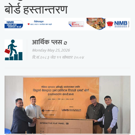
बोर्ड हस्तान्तरण
आर्थिक प्लस
Monday May 25, 2026
वि.सं.२०८३ जेठ ११ सोमवार २०:०४