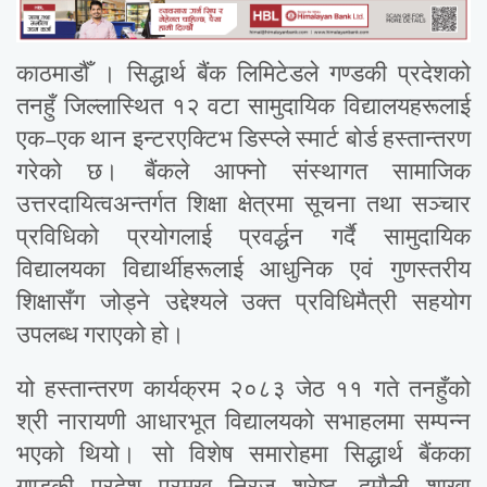
काठमाडौँ । सिद्धार्थ बैंक लिमिटेडले गण्डकी प्रदेशको
तनहुँ जिल्लास्थित १२ वटा सामुदायिक विद्यालयहरूलाई
एक–एक थान इन्टरएक्टिभ डिस्प्ले स्मार्ट बोर्ड हस्तान्तरण
गरेको छ। बैंकले आफ्नो संस्थागत सामाजिक
उत्तरदायित्वअन्तर्गत शिक्षा क्षेत्रमा सूचना तथा सञ्चार
प्रविधिको प्रयोगलाई प्रवर्द्धन गर्दै सामुदायिक
विद्यालयका विद्यार्थीहरूलाई आधुनिक एवं गुणस्तरीय
शिक्षासँग जोड्ने उद्देश्यले उक्त प्रविधिमैत्री सहयोग
उपलब्ध गराएको हो।
यो हस्तान्तरण कार्यक्रम २०८३ जेठ ११ गते तनहुँको
श्री नारायणी आधारभूत विद्यालयको सभाहलमा सम्पन्न
भएको थियो। सो विशेष समारोहमा सिद्धार्थ बैंकका