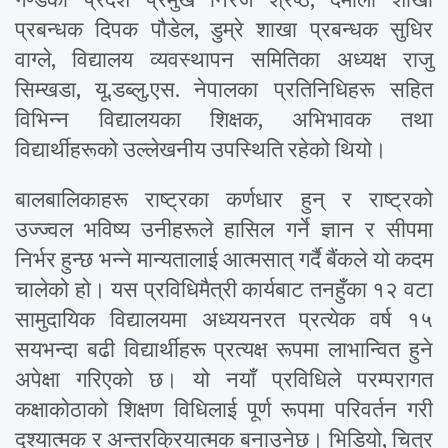
गण्डकी प्रदेश प्रमुख निरज श्रेष्ठ, दमौली शाखा
प्रबन्धक दिपक पौडेल, डुम्रे शाखा प्रबन्धक सुधिर
वाग्ले, विद्यालय व्यवस्थापन समितिका अध्यक्ष राजु
सिम्खडा, यू.डब्लु.एस. नेपालका प्रतिनिधिहरू सहित
विभिन्न विद्यालयका शिक्षक, अभिभावक तथा
विद्यार्थीहरूको उल्लेखनीय उपस्थिति रहेको थियो।
बालबालिकाहरू राष्ट्रका कर्णधार हुन् र राष्ट्रको
उज्ज्वल भविष्य उनीहरूले हासिल गर्ने ज्ञान र सीपमा
निर्भर हुन्छ भन्ने मान्यतालाई आत्मसात् गर्दै बैंकले यो कदम
चालेको हो। यस प्रविधिमैत्री कार्यबाट तनहुँका १२ वटा
सामुदायिक विद्यालयमा अध्ययनरत प्रत्येक वर्ष १५
सयभन्दा बढी विद्यार्थीहरू प्रत्यक्ष रूपमा लाभान्वित हुने
अपेक्षा गरिएको छ। यो नयाँ प्रविधिले परम्परागत
कक्षाकोठाको शिक्षण विधिलाई पूर्ण रूपमा परिवर्तन गरी
दृश्यात्मक र अन्तरक्रियात्मक बनाउनेछ। भिडियो, चित्र