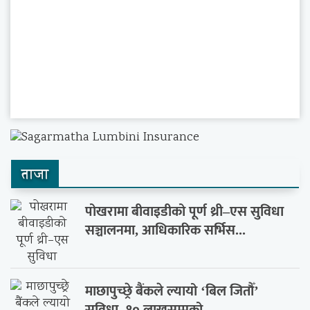
ताजा
पोखरामा बीवाइडीको पूर्ण थ्री–एस सुविधा
सञ्चालनमा, आधिकारिक सर्भिस...
माछापुच्छ्रे बैंकले ल्यायो ‘बिल जितौँ’
सुविधा, १० लाखसम्मको...