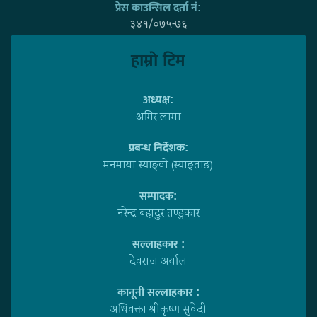
प्रेस काउन्सिल दर्ता नं:
३४१/०७५-७६
हाम्राे टिम
अध्यक्ष:
अमिर लामा
प्रबन्ध निर्देशक:
मनमाया स्याङ्वाे (स्याङ्ताङ)
सम्पादक:
नरेन्द्र बहादुर तण्डुकार
सल्लाहकार :
देवराज अर्याल
कानूनी सल्लाहकार :
अधिवक्ता श्रीकृष्ण सुवेदी