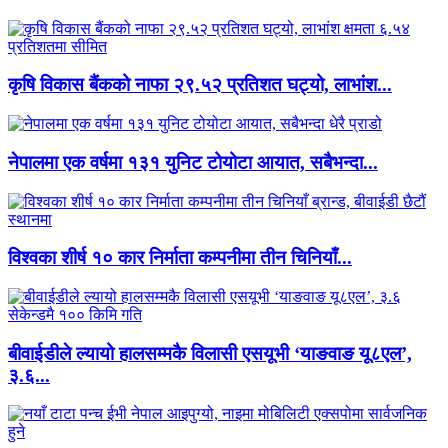
कृषि विकास बैंकको नाफा २९.५२ प्रतिशत घट्यो, लाभांश...
नेपालमा एक वर्षमा १३१ युनिट टोयोटा आयात, सबैभन्दा...
विश्वका शीर्ष १० कार निर्माता कम्पनीमा तीन चिनियाँ...
बीवाईडीले ल्यायो हालसम्मकै विलासी एसयूभी ‘याङवाङ यू८एल’,
३.६...