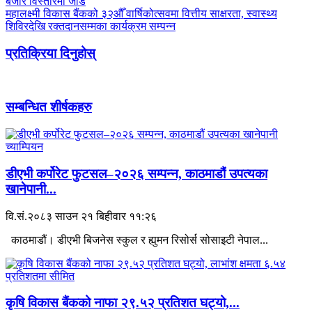
बजार विस्तारमा जोड
महालक्ष्मी विकास बैंकको ३२औँ वार्षिकोत्सवमा वित्तीय साक्षरता, स्वास्थ्य
शिविरदेखि रक्तदानसम्मका कार्यक्रम सम्पन्न
प्रतिक्रिया दिनुहोस्
सम्बन्धित शीर्षकहरु
डीएभी कर्पोरेट फुटसल–२०२६ सम्पन्न, काठमाडौं उपत्यका
खानेपानी...
वि.सं.२०८३ साउन २१ बिहीवार ११:२६
काठमाडौं। डीएभी बिजनेस स्कुल र ह्युमन रिसोर्स सोसाइटी नेपाल...
कृषि विकास बैंकको नाफा २९.५२ प्रतिशत घट्यो,...