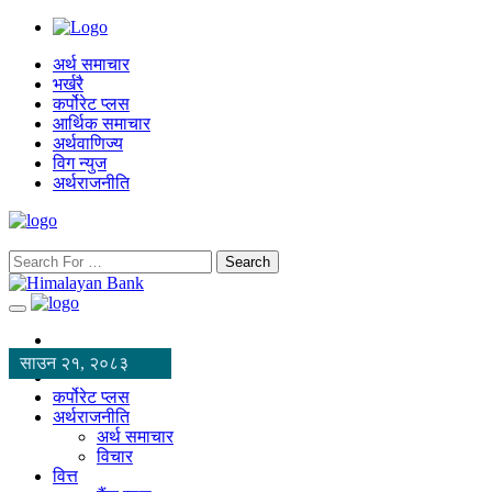
अर्थ समाचार
भर्खरै
कर्पोरेट प्लस
आर्थिक समाचार
अर्थवाणिज्य
विग न्युज
अर्थराजनीति
Search
साउन २१, २०८३
कर्पोरेट प्लस
अर्थराजनीति
अर्थ समाचार
विचार
वित्त