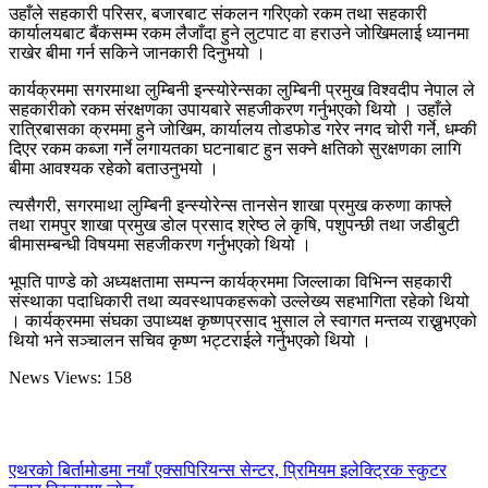
उहाँले सहकारी परिसर, बजारबाट संकलन गरिएको रकम तथा सहकारी
कार्यालयबाट बैंकसम्म रकम लैजाँदा हुने लुटपाट वा हराउने जोखिमलाई ध्यानमा
राखेर बीमा गर्न सकिने जानकारी दिनुभयो ।
कार्यक्रममा सगरमाथा लुम्बिनी इन्स्योरेन्सका लुम्बिनी प्रमुख विश्वदीप नेपाल ले
सहकारीको रकम संरक्षणका उपायबारे सहजीकरण गर्नुभएको थियो । उहाँले
रात्रिबासका क्रममा हुने जोखिम, कार्यालय तोडफोड गरेर नगद चोरी गर्ने, धम्की
दिएर रकम कब्जा गर्ने लगायतका घटनाबाट हुन सक्ने क्षतिको सुरक्षणका लागि
बीमा आवश्यक रहेको बताउनुभयो ।
त्यसैगरी, सगरमाथा लुम्बिनी इन्स्योरेन्स तानसेन शाखा प्रमुख करुणा काफ्ले
तथा रामपुर शाखा प्रमुख डोल प्रसाद श्रेष्ठ ले कृषि, पशुपन्छी तथा जडीबुटी
बीमासम्बन्धी विषयमा सहजीकरण गर्नुभएको थियो ।
भूपति पाण्डे को अध्यक्षतामा सम्पन्न कार्यक्रममा जिल्लाका विभिन्न सहकारी
संस्थाका पदाधिकारी तथा व्यवस्थापकहरूको उल्लेख्य सहभागिता रहेको थियो
। कार्यक्रममा संघका उपाध्यक्ष कृष्णप्रसाद भुसाल ले स्वागत मन्तव्य राख्नुभएको
थियो भने सञ्चालन सचिव कृष्ण भट्टराईले गर्नुभएको थियो ।
News Views:
158
एथरको बिर्तामोडमा नयाँ एक्सपिरियन्स सेन्टर, प्रिमियम इलेक्ट्रिक स्कुटर