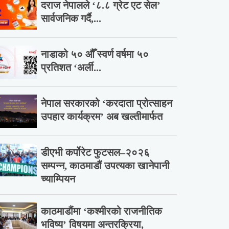
दराज नेपालले ‘८.८ ग्रेट एट सेल’
सार्वजनिक गर्दै,...
नाडाको ५० औँ स्वर्ण वर्षमा ५०
प्रतिशत ‘अर्ली...
नेपाल सरकारको ‘करदाता प्रोत्साहन
उपहार कार्यक्रम’ अब खल्तीमार्फत
डीएभी कर्पोरेट फुटसल–२०२६
सम्पन्न, काठमाडौं उपत्यका खानेपानी
च्याम्पियन
काठमाडौंमा ‘कश्मीरको राजनीतिक
भविष्य’ विषयमा अन्तरक्रिया,