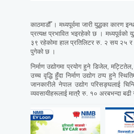
काठमाडौँ । मध्यपूर्वमा जारी युद्धका कारण इन्
प्रत्यक्ष प्रभावित भइरहेको छ । मध्यपूर्वको
३९ रहेकोमा हाल प्रतिलिटर रु. २ सय २५ र ब
पुगेको छ ।
निर्माण उद्योगमा प्रयोग हुने डिजेल, मट्टित
उच्च वृद्धि हुँदा निर्माण उद्योग ठप्प हुने स्
जानकारीले नेपाल उद्योग परिसङ्घलाई चिन्
व्यवसायीहरूलाई मात्रै रु. १० अरबभन्दा ब