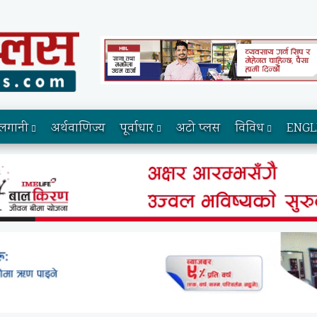
लगानी
अर्थवाणिज्य
पूर्वाधार
अटो प्लस
विविध
ENGL