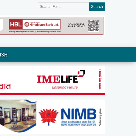
Search
ISH