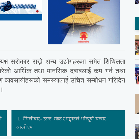
त्यक्ष सरोकार राख्ने अन्य उद्योगहरूमा समेत शिथिलता
 परेको आर्थिक तथा मानसिक दबाबलाई कम गर्न तथा
ाण व्यवसायीहरूको समस्यालाई उचित सम्बोधन गरिदिन
 ।
ो
भैँसलीबार– स्टन्ट, स्केट र सङ्गीतले भरिपूर्ण ‘पल्सर
आरपीएम’