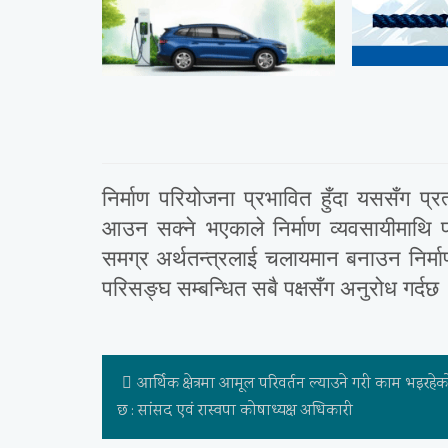
निर्माण परियोजना प्रभावित हुँदा यससँग प्र
आउन सक्ने भएकाले निर्माण व्यवसायीमाथि
समग्र अर्थतन्त्रलाई चलायमान बनाउन निर्म
परिसङ्घ सम्बन्धित सबै पक्षसँग अनुरोध गर्दछ
आर्थिक क्षेत्रमा आमूल परिवर्तन ल्याउने गरी काम भइरहेक
छ : सांसद एवं रास्वपा कोषाध्यक्ष अधिकारी