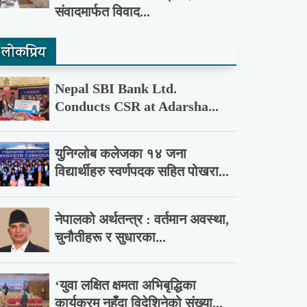
संवादमार्फत विवाद...
लाेकप्रिय
Nepal SBI Bank Ltd.
Conducts CSR at Adarsha...
युनिग्लोब कलेजका १४ जना
विद्यार्थीहरु स्वर्णपदक सहित पोखरा...
नेपालको अर्थतन्त्र : वर्तमान अवस्था,
चुनौतीहरू र सुधारका...
‘युवा लक्षित क्षमता अभिबृद्धिका
कार्यक्रम नहुँदा विदेशिनेको संख्या...