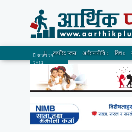
कर्पोरेट प्लस
अर्थराजनीति
वित्त
साउन २२,
२०८३