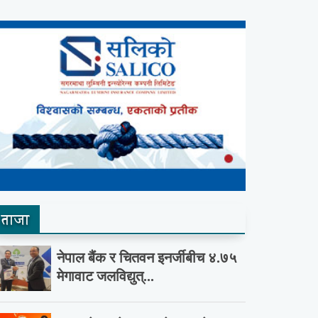
ताजा
नेपाल बैंक र चितवन इनर्जीबीच ४.७५
मेगावाट जलविद्युत्...