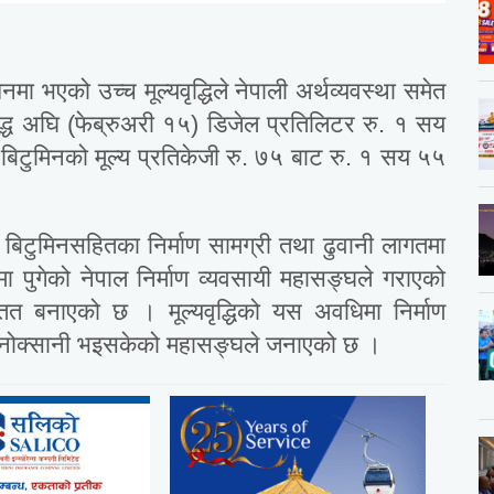
धनमा भएको उच्च मूल्यवृद्धिले नेपाली अर्थव्यवस्था समेत
 युद्ध अघि (फेब्रुअरी १५) डिजेल प्रतिलिटर रु. १ सय
िटुमिनको मूल्य प्रतिकेजी रु. ७५ बाट रु. १ सय ५५
ेल, बिटुमिनसहितका निर्माण सामग्री तथा ढुवानी लागतमा
थितिमा पुगेको नेपाल निर्माण व्यवसायी महासङ्घले गराएको
तित बनाएको छ । मूल्यवृद्धिको यस अवधिमा निर्माण
ढी नोक्सानी भइसकेको महासङ्घले जनाएको छ ।