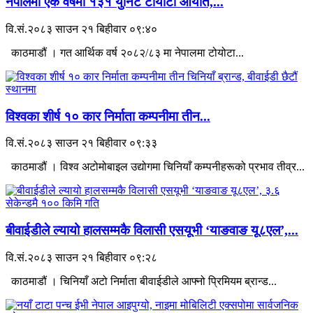
नेपालमा एक वर्षमा १३१ युनिट टोयोटा आयात,...
वि.सं.२०८३ साउन २१ बिहीवार ०९:४०
काठमाडौं । गत आर्थिक वर्ष २०८२/८३ मा नेपालमा टोयोटा...
विश्वका शीर्ष १० कार निर्माता कम्पनीमा तीन...
वि.सं.२०८३ साउन २१ बिहीवार ०९:३३
काठमाडौं । विश्व अटोमोबाइल उद्योगमा चिनियाँ कम्पनीहरूको प्रभाव तीव्र...
बीवाईडीले ल्यायो हालसम्मकै विलासी एसयूभी ‘याङवाङ यू८एल’,...
वि.सं.२०८३ साउन २१ बिहीवार ०९:२८
काठमाडौं । चिनियाँ अटो निर्माता बीवाईडीले आफ्नो प्रिमियम ब्रान्ड...