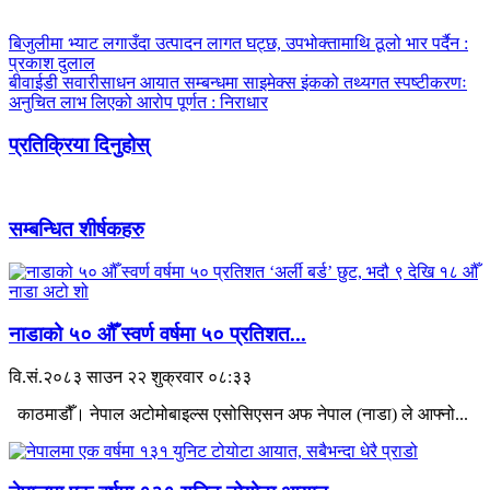
बिजुलीमा भ्याट लगाउँदा उत्पादन लागत घट्छ, उपभोक्तामाथि ठूलो भार पर्दैन :
प्रकाश दुलाल
बीवाईडी सवारीसाधन आयात सम्बन्धमा साइमेक्स इंकको तथ्यगत स्पष्टीकरणः
अनुचित लाभ लिएको आरोप पूर्णत : निराधार
प्रतिक्रिया दिनुहोस्
सम्बन्धित शीर्षकहरु
नाडाको ५० औँ स्वर्ण वर्षमा ५० प्रतिशत...
वि.सं.२०८३ साउन २२ शुक्रवार ०८:३३
काठमाडौँ। नेपाल अटोमोबाइल्स एसोसिएसन अफ नेपाल (नाडा) ले आफ्नो...