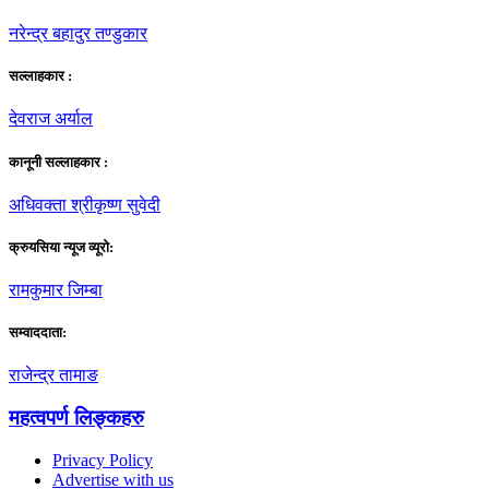
नरेन्द्र बहादुर तण्डुकार
सल्लाहकार :
देवराज अर्याल
कानूनी सल्लाहकार :
अधिवक्ता श्रीकृष्ण सुवेदी
क्रुयसिया न्यूज व्यूराे:
रामकुमार जिम्बा
सम्वाददाता:
राजेन्द्र तामाङ
महत्वपर्ण लिङ्कहरु
Privacy Policy
Advertise with us