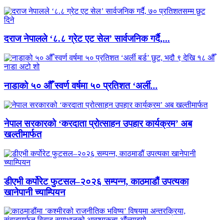
दराज नेपालले ‘८.८ ग्रेट एट सेल’ सार्वजनिक गर्दै,...
नाडाको ५० औँ स्वर्ण वर्षमा ५० प्रतिशत ‘अर्ली...
नेपाल सरकारको ‘करदाता प्रोत्साहन उपहार कार्यक्रम’ अब
खल्तीमार्फत
डीएभी कर्पोरेट फुटसल–२०२६ सम्पन्न, काठमाडौं उपत्यका
खानेपानी च्याम्पियन