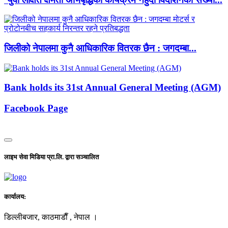
जिलीको नेपालमा कुनै आधिकारिक वितरक छैन : जगदम्बा...
Bank holds its 31st Annual General Meeting (AGM)
Facebook Page
लाइभ सेवा मिडिया प्रा.लि. द्वारा सञ्चालित
कार्यालय:
डिल्लीबजार, काठमाडाैँ , नेपाल ।