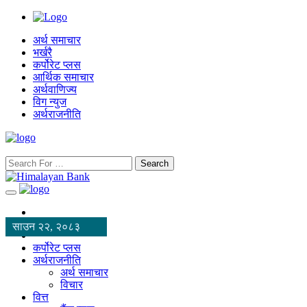
अर्थ समाचार
भर्खरै
कर्पोरेट प्लस
आर्थिक समाचार
अर्थवाणिज्य
विग न्युज
अर्थराजनीति
Search
साउन २२, २०८३
कर्पोरेट प्लस
अर्थराजनीति
अर्थ समाचार
विचार
वित्त