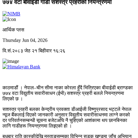
७७४ वटा बीवाईडी गाडी सशस्त्र प्रहरीको नियन्त्रणमा
आर्थिक प्लस
Thursday Jun 04, 2026
वि.सं.२०८३ जेठ २१ बिहीवार १६:२६
काठमाडौं । नेपाल–चीन सीमा नाका कोरला हुँदै भित्रिएका बीवाईडी ब्राण्डका
७७४ वटा विद्युतीय सवारीसाधन (ईभी) सशस्त्र प्रहरी बलले नियन्त्रणमा
लिएको छ ।
सशस्त्र प्रहरी बलका केन्द्रीय प्रवक्ता डीआईजी विष्णुप्रसाद भट्टले नेपाल
न्यूज बैंकलाई दिएको जानकारी अनुसार विद्युतीय सवारीसाधनमा लाग्ने करको
दर परिवर्तनसम्बन्धी सूचना बजेटअघि नै चुहिएको आशंकामा थप छानबिनका
लागि गाडीहरू नियन्त्रणमा लिइएको हो ।
बुधबार राति कास्कीदेखि मुस्ताङसम्मका विभिन्न सडक खण्डमा जाँच अभियान