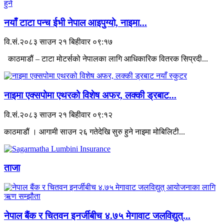
नयाँ टाटा पन्च ईभी नेपाल आइपुग्यो, नाइमा...
वि.सं.२०८३ साउन २१ बिहीवार ०९:१७
काठमाडौं – टाटा मोटर्सको नेपालका लागि आधिकारिक वितरक सिप्रदी...
नाइमा एक्सपोमा एथरको विशेष अफर, लक्की ड्रबाट...
वि.सं.२०८३ साउन २१ बिहीवार ०९:१२
काठमाडौं । आगामी साउन २६ गतेदेखि सुरु हुने नाइमा मोबिलिटी...
ताजा
नेपाल बैंक र चितवन इनर्जीबीच ४.७५ मेगावाट जलविद्युत्...