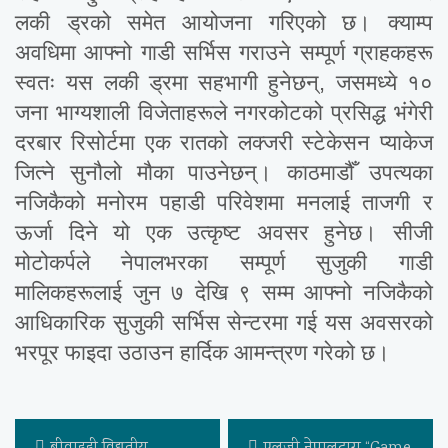
लकी ड्रको समेत आयोजना गरिएको छ। क्याम्प
अवधिमा आफ्नो गाडी सर्भिस गराउने सम्पूर्ण ग्राहकहरू
स्वतः यस लकी ड्रमा सहभागी हुनेछन्, जसमध्ये १०
जना भाग्यशाली विजेताहरूले नगरकोटको प्रसिद्ध भंगेरी
दरबार रिसोर्टमा एक रातको लक्जरी स्टेकेसन प्याकेज
जित्ने सुनौलो मौका पाउनेछन्। काठमाडौँ उपत्यका
नजिकैको मनोरम पहाडी परिवेशमा मनलाई ताजगी र
ऊर्जा दिने यो एक उत्कृष्ट अवसर हुनेछ। सीजी
मोटोकर्पले नेपालभरका सम्पूर्ण सुजुकी गाडी
मालिकहरूलाई जुन ७ देखि ९ सम्म आफ्नो नजिकैको
आधिकारिक सुजुकी सर्भिस सेन्टरमा गई यस अवसरको
भरपूर फाइदा उठाउन हार्दिक आमन्त्रण गरेको छ।