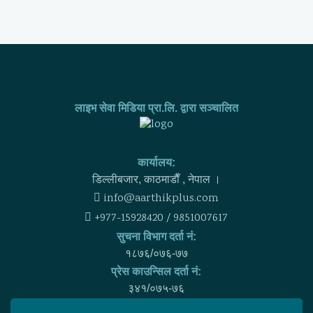
लाइभ सेवा मिडिया प्रा.लि. द्वारा सञ्चालित
कार्यालय:
डिल्लीबजार, काठमाडाैँ , नेपाल ।
info@aarthikplus.com
+977-15928420 / 9851007617
सुचना विभाग दर्ता नं:
१८७६/०७६-७७
प्रेस काउन्सिल दर्ता नं:
३४१/०७५-७६