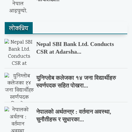
लाेकप्रिय
Nepal SBI Bank Ltd. Conducts
CSR at Adarsha...
युनिग्लोब कलेजका १४ जना विद्यार्थीहरु
स्वर्णपदक सहित पोखरा...
नेपालको अर्थतन्त्र : वर्तमान अवस्था,
चुनौतीहरू र सुधारका...