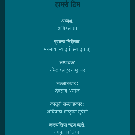
हाम्राे टिम
अध्यक्ष:
अमिर लामा
प्रबन्ध निर्देशक:
मनमाया स्याङ्वाे (स्याङ्ताङ)
सम्पादक:
नरेन्द्र बहादुर तण्डुकार
सल्लाहकार :
देवराज अर्याल
कानूनी सल्लाहकार :
अधिवक्ता श्रीकृष्ण सुवेदी
क्रुयसिया न्यूज व्यूराे:
रामकुमार जिम्बा