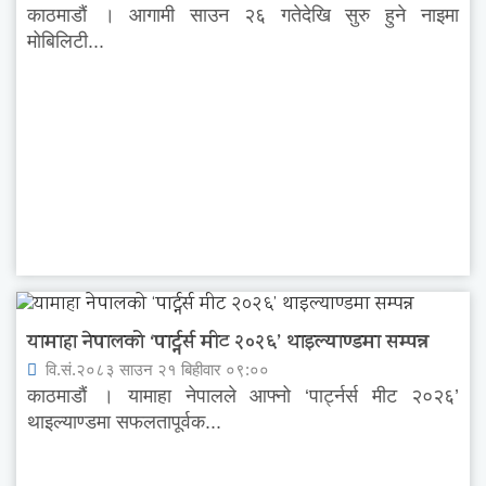
काठमाडौं । आगामी साउन २६ गतेदेखि सुरु हुने नाइमा
मोबिलिटी...
यामाहा नेपालको ‘पार्ट्नर्स मीट २०२६’ थाइल्याण्डमा सम्पन्न
वि.सं.२०८३ साउन २१ बिहीवार ०९:००
काठमाडौं । यामाहा नेपालले आफ्नो ‘पार्ट्नर्स मीट २०२६’
थाइल्याण्डमा सफलतापूर्वक...