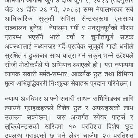
अभियान आगामी जुन ७ देखि जुन ९, २०२६ (तदनुसार
जेठ २४ देखि २६ गते, २०८३) सम्म नेपालभरका सबै
आधिकारिक सुजुकी सर्भिस सेन्टरहरूमा एकसाथ
सञ्चालन हुनेछ। नेपालमा गर्मी र मनसुनपूर्वको मौसम
प्रारम्भ भएसँगै भारी वर्षा र चुनौतीपूर्ण सडक
अवस्थालाई मध्यनजर गर्दै प्रत्येक सुजुकी गाडी धनीले
सुरक्षित र ढुक्कका साथ यात्रा गर्न सकून् भन्ने उद्देश्यले
सीजी मोटोकर्पले यो अभियान ल्याएको हो। यस क्याम्पमा
व्यापक सवारी मर्मत-सम्भार, आकर्षक छुट तथा विभिन्न
मूल्य अभिवृद्धिकारी निःशुल्क सेवाहरू प्रदान गरिनेछन्।
क्याम्प अवधिभर आफ्नो सवारी साधन सर्भिसिङका लागि
ल्याउने ग्राहकहरूले विशेष छुट र अफरहरूको लाभ
उठाउन सक्नेछन्। जस अन्तर्गत स्पेयर पार्ट्स र
लुब्रिकेन्ट्सको खरिदमा १० प्रतिशत विशेष छुट
उपलब्ध गराइएको छ भने लेबर चार्जमा २० प्रतिशत