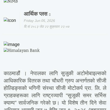
आर्थिक प्लस
Friday Jun 05, 2026
वि.सं.२०८३ जेठ २२ शुक्रवार २२:०७
काठमाडौं । नेपालका लागि सुजुकी अटोमोबाइल्सको
आधिकारिक वितरक तथा चौधरी ग्रुप अन्तर्गतको सीजी
होल्डिङ्सको भगिनी संस्था सीजी मोटोकर्प प्रा. लि. ले
ग्राहकहरूका लागि राष्ट्रव्यापी “सुजुकी समर सर्भिस
क्याम्प” सार्वजनिक गरेको छ। यो विशेष तीन दिने सेवा