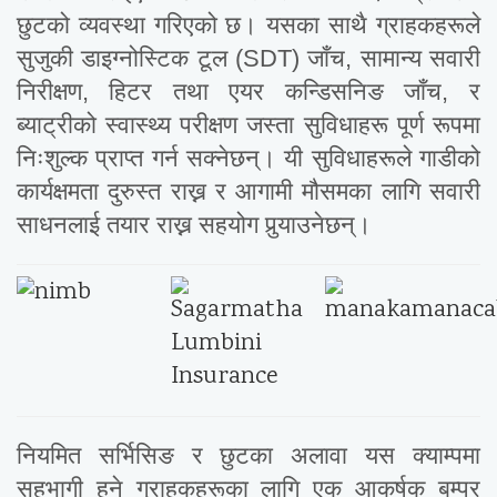
छुटको व्यवस्था गरिएको छ। यसका साथै ग्राहकहरूले
सुजुकी डाइग्नोस्टिक टूल (SDT) जाँच, सामान्य सवारी
निरीक्षण, हिटर तथा एयर कन्डिसनिङ जाँच, र
ब्याट्रीको स्वास्थ्य परीक्षण जस्ता सुविधाहरू पूर्ण रूपमा
निःशुल्क प्राप्त गर्न सक्नेछन्। यी सुविधाहरूले गाडीको
कार्यक्षमता दुरुस्त राख्न र आगामी मौसमका लागि सवारी
साधनलाई तयार राख्न सहयोग पुर्‍याउनेछन्।
नियमित सर्भिसिङ र छुटका अलावा यस क्याम्पमा
सहभागी हुने ग्राहकहरूका लागि एक आकर्षक बम्पर