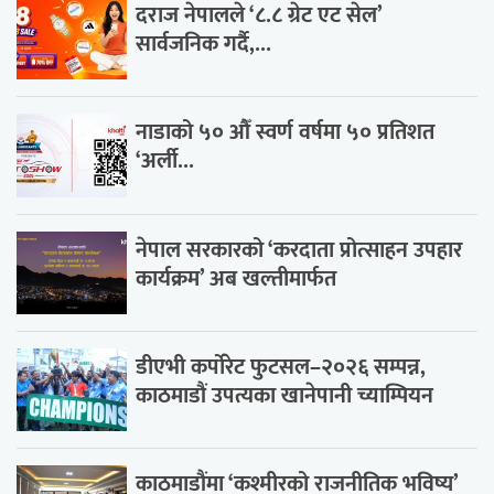
दराज नेपालले ‘८.८ ग्रेट एट सेल’
सार्वजनिक गर्दै,...
नाडाको ५० औँ स्वर्ण वर्षमा ५० प्रतिशत
‘अर्ली...
नेपाल सरकारको ‘करदाता प्रोत्साहन उपहार
कार्यक्रम’ अब खल्तीमार्फत
डीएभी कर्पोरेट फुटसल–२०२६ सम्पन्न,
काठमाडौं उपत्यका खानेपानी च्याम्पियन
काठमाडौंमा ‘कश्मीरको राजनीतिक भविष्य’