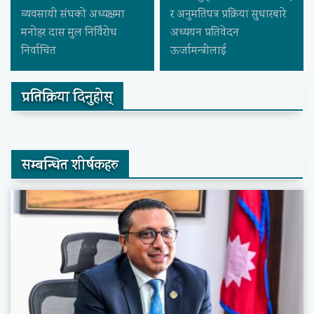
व्यवसायी संघको अध्यक्षमा
र अनुमतिपत्र प्रक्रिया सुधारबारे
मनोहर दास मुल निर्विरोध
अध्ययन प्रतिवेदन
निर्वाचित
ऊर्जामन्त्रीलाई
प्रतिक्रिया दिनुहोस्
सम्बन्धित शीर्षकहरु