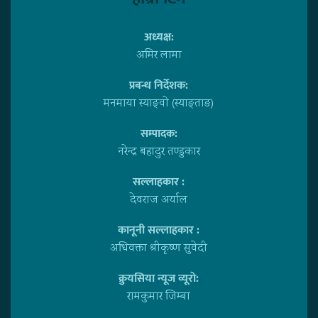
अध्यक्ष:
अमिर लामा
प्रबन्ध निर्देशक:
मनमाया स्याङ्वाे (स्याङ्ताङ)
सम्पादक:
नरेन्द्र बहादुर तण्डुकार
सल्लाहकार :
देवराज अर्याल
कानूनी सल्लाहकार :
अधिवक्ता श्रीकृष्ण सुवेदी
क्रुयसिया न्यूज व्यूराे:
रामकुमार जिम्बा