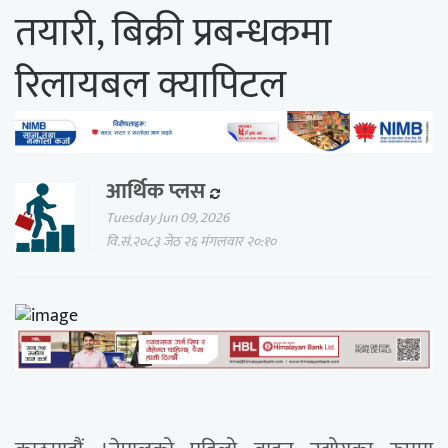
तयारी, बिक्री प्रबन्धकमा
रिलायबल क्यापिटल
आर्थिक प्लस
Tuesday Jun 09, 2026
वि.सं.२०८३ जेठ २६ मंगलवार २०:१०