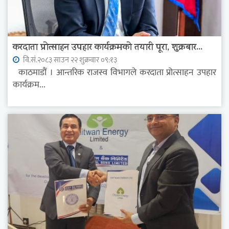
करदाता प्रोत्साहन उपहार कार्यक्रमको तयारी पूरा, शुक्रबार...
वि.सं.२०८३ साउन २२ शुक्रवार ०९:१३
काठमाडौं । आन्तरिक राजस्व विभागले करदाता प्रोत्साहन उपहार
कार्यक्रम...