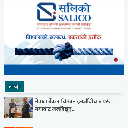
ताजा
नेपाल बैंक र चितवन इनर्जीबीच ४.७५
मेगावाट जलविद्युत्...