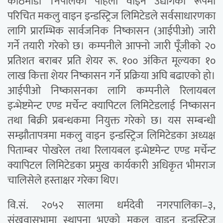
काठमाडौं ।नेपालको पहिलो वाइन उद्योगका रूपमा
परिचित मकलु वाइन इन्डस्ट्रिज लिमिटेडले सर्वसाधारणका
लागि प्रारम्भिक सार्वजनिक निष्कासन (आईपीओ) जारी
गर्ने तयारी गरेको छ। कम्पनीले आफ्नो जारी पूँजीको २०
प्रतिशत बराबर प्रति शेयर रू. १०० अंकित मूल्यका १०
लाख कित्ता शेयर निष्कासन गर्ने प्रक्रिया अघि बढाएको हो।
आईपीओ निष्कासनका लागि कम्पनीले रिलायबल
इन्भेष्टमेन्ट एण्ड मर्चेन्ट क्यापिटल लिमिटेडलाई निष्कासन
तथा बिक्री प्रबन्धकमा नियुक्त गरेको छ। यस सम्बन्धी
सम्झौतापत्रमा मकलु वाइन इन्डस्ट्रिज लिमिटेडका अध्यक्ष
पिताम्बर पोखरेल तथा रिलायबल इन्भेष्टमेन्ट एण्ड मर्चेन्ट
क्यापिटल लिमिटेडका प्रमुख कार्यकारी अधिकृत भीमराज
चालिसेले हस्ताक्षर गरेका थिए।
वि.सं. २०५२ सालमा धर्मदेवी नगरपालिका–३,
संखुवासभामा स्थापना भएको मकलु वाइन इन्डस्ट्रिज