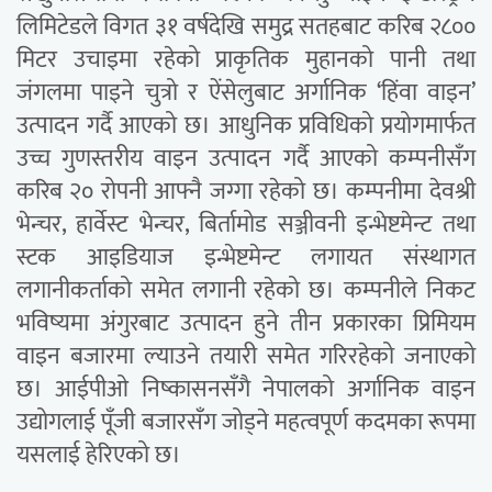
लिमिटेडले विगत ३१ वर्षदेखि समुद्र सतहबाट करिब २८००
मिटर उचाइमा रहेको प्राकृतिक मुहानको पानी तथा
जंगलमा पाइने चुत्रो र ऐंसेलुबाट अर्गानिक ‘हिंवा वाइन’
उत्पादन गर्दै आएको छ। आधुनिक प्रविधिको प्रयोगमार्फत
उच्च गुणस्तरीय वाइन उत्पादन गर्दै आएको कम्पनीसँग
करिब २० रोपनी आफ्नै जग्गा रहेको छ। कम्पनीमा देवश्री
भेन्चर, हार्वेस्ट भेन्चर, बिर्तामोड सञ्जीवनी इन्भेष्टमेन्ट तथा
स्टक आइडियाज इन्भेष्टमेन्ट लगायत संस्थागत
लगानीकर्ताको समेत लगानी रहेको छ। कम्पनीले निकट
भविष्यमा अंगुरबाट उत्पादन हुने तीन प्रकारका प्रिमियम
वाइन बजारमा ल्याउने तयारी समेत गरिरहेको जनाएको
छ। आईपीओ निष्कासनसँगै नेपालको अर्गानिक वाइन
उद्योगलाई पूँजी बजारसँग जोड्ने महत्वपूर्ण कदमका रूपमा
यसलाई हेरिएको छ।