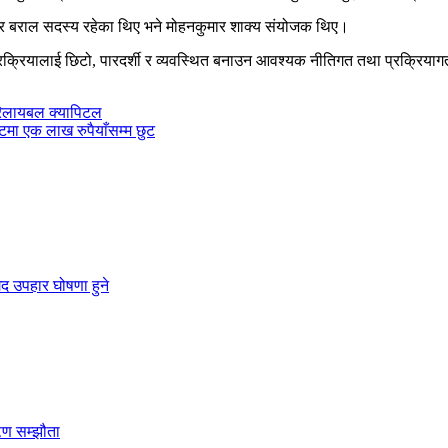
ादुर बराल सदस्य रहेका थिए भने मोहनकुमार शाक्य संयोजक थिए।
ीए प्रक्रियालाई छिटो, पारदर्शी र व्यवस्थित बनाउन आवश्यक नीतिगत तथा प्रक्रि
 रिलायबल क्यापिटल
टमा एक लाख रुपैयाँसम्म छुट