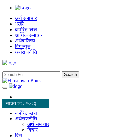
अर्थ समाचार
भर्खरै
कर्पोरेट प्लस
आर्थिक समाचार
अर्थवाणिज्य
विग न्युज
अर्थराजनीति
Search
साउन २२, २०८३
कर्पोरेट प्लस
अर्थराजनीति
अर्थ समाचार
विचार
वित्त