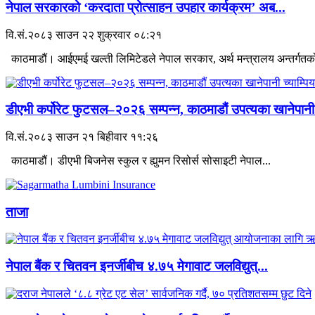
नेपाल सरकारको ‘करदाता प्रोत्साहन उपहार कार्यक्रम’ अब...
वि.सं.२०८३ साउन २२ शुक्रवार ०८:२१
काठमाडौं। आईएमई खल्ती लिमिटेडले नेपाल सरकार, अर्थ मन्त्रालय अन्तर्गतको
डीएभी कर्पोरेट फुटसल–२०२६ सम्पन्न, काठमाडौं उपत्यका खानेपानी.
वि.सं.२०८३ साउन २१ बिहीवार ११:२६
काठमाडौं। डीएभी बिजनेस स्कुल र ह्युमन रिसोर्स सोसाइटी नेपाल...
ताजा
नेपाल बैंक र चितवन इनर्जीबीच ४.७५ मेगावाट जलविद्युत्...