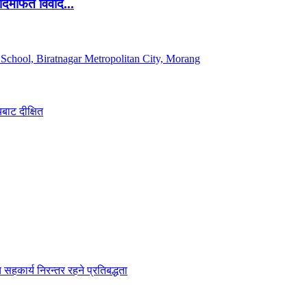
दमार्फत विवाद...