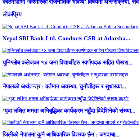
काठमाडौंमा ‘कश्मीरको राजनीतिक भविष्य’ विषयमा अन्तरक्रिया, संवा
लाेकप्रिय
Nepal SBI Bank Ltd. Conducts CSR at Adarsha...
युनिग्लोब कलेजका १४ जना विद्यार्थीहरु स्वर्णपदक सहित पोखरा...
नेपालको अर्थतन्त्र : वर्तमान अवस्था, चुनौतीहरू र सुधारका...
‘युवा लक्षित क्षमता अभिबृद्धिका कार्यक्रम नहुँदा विदेशिनेको संख्या...
जिलीको नेपालमा कुनै आधिकारिक वितरक छैन : जगदम्बा...