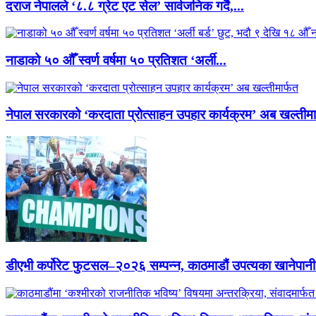
दराज नेपालले ‘८.८ ग्रेट एट सेल’ सार्वजनिक गर्दै,...
नाडाको ५० औँ स्वर्ण वर्षमा ५० प्रतिशत ‘अर्ली...
नेपाल सरकारको ‘करदाता प्रोत्साहन उपहार कार्यक्रम’ अब खल्तीमा
डीएभी कर्पोरेट फुटसल–२०२६ सम्पन्न, काठमाडौं उपत्यका खानेपानी 