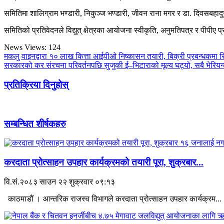
समितिमा शालिग्राम भण्डारी, निकुञ्ज भण्डारी, जीवन राना मगर र डा. दिवसबह
समितिको प्रतिवेदनले विद्युत् क्षेत्रका आयोजना स्वीकृति, अनुमतिपत्र र पीप
News Views:
124
मकलु वाइनद्वारा १० लाख कित्ता आईपीओ निष्कासन तयारी, बिक्री प्रबन्धकमा
सरकारको कर संरचना परिवर्तनपछि सुजुकी ई–भिटाराको मूल्य घट्यो, सबै भेरियन्
प्रतिक्रिया दिनुहोस्
सम्बन्धित शीर्षकहरु
करदाता प्रोत्साहन उपहार कार्यक्रमको तयारी पूरा, शुक्रबार...
वि.सं.२०८३ साउन २२ शुक्रवार ०९:१३
काठमाडौं । आन्तरिक राजस्व विभागले करदाता प्रोत्साहन उपहार कार्यक्रम...