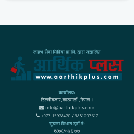
लाइभ सेवा मिडिया प्रा.लि. द्वारा सञ्चालित
कार्यालय:
डिल्लीबजार, काठमाडाैँ , नेपाल ।
info@aarthikplus.com
+977-15928420 / 9851007617
सुचना विभाग दर्ता नं:
१८७६/०७६-७७