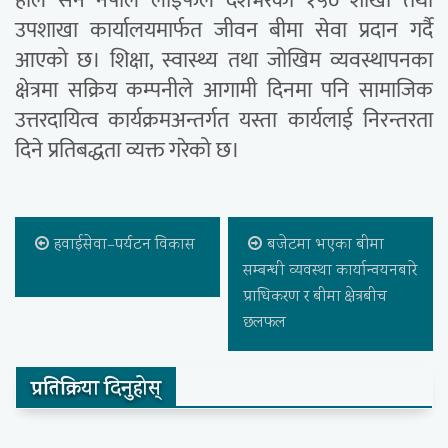
हाल सन नेपाल लाइफले देशभरका १५० शाखा तथा
उपशाखा कार्यालयमार्फत जीवन बीमा सेवा प्रदान गर्दै
आएको छ। शिक्षा, स्वास्थ्य तथा जोखिम व्यवस्थापनका
क्षेत्रमा सक्रिय कम्पनीले आगामी दिनमा पनि सामाजिक
उत्तरदायित्व कार्यक्रमअन्तर्गत यस्ता कार्यलाई निरन्तरता
दिने प्रतिबद्धता व्यक्त गरेको छ।
हवाईसेवा–पर्यटन विकास
बजेटमा भएका बीमा
सम्बन्धी व्यवस्था कार्यान्वयनबारे
प्राधिकरण र बीमा क्षेत्रबीच
छलफल
प्रतिक्रिया दिनुहोस्