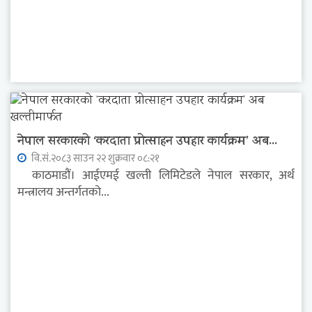
नेपाल सरकारको ‘करदाता प्रोत्साहन उपहार कार्यक्रम’ अब...
वि.सं.२०८३ साउन २२ शुक्रवार ०८:२१
काठमाडौं। आईएमई खल्ती लिमिटेडले नेपाल सरकार, अर्थ
मन्त्रालय अन्तर्गतको...