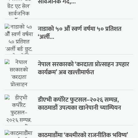
सार्वजनिक गर्दै,...
नाडाको ५० औँ स्वर्ण वर्षमा ५० प्रतिशत
‘अर्ली...
नेपाल सरकारको ‘करदाता प्रोत्साहन उपहार
कार्यक्रम’ अब खल्तीमार्फत
डीएभी कर्पोरेट फुटसल–२०२६ सम्पन्न,
काठमाडौं उपत्यका खानेपानी च्याम्पियन
काठमाडौंमा ‘कश्मीरको राजनीतिक भविष्य’