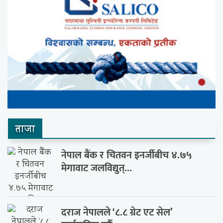
ताजा
नेपाल बैंक र चितवन इनर्जीबीच ४.७५
मेगावाट जलविद्युत्...
दराज नेपालले ‘८.८ ग्रेट एट सेल’