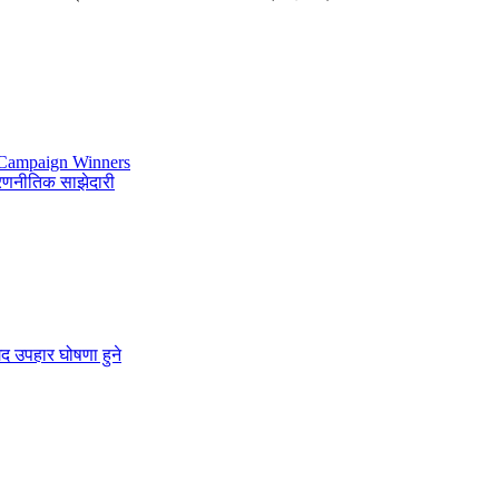
 Campaign Winners
च रणनीतिक साझेदारी