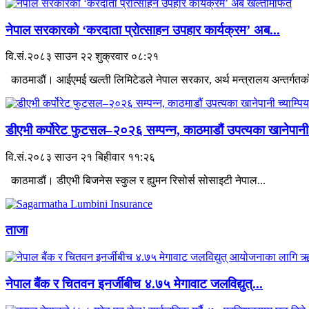
नेपाल सरकारको ‘करदाता प्रोत्साहन उपहार कार्यक्रम’ अब...
वि.सं.२०८३ साउन २२ शुक्रवार ०८:२१
काठमाडौं। आईएमई खल्ती लिमिटेडले नेपाल सरकार, अर्थ मन्त्रालय अन्तर्गतको
डीएभी कर्पोरेट फुटसल–२०२६ सम्पन्न, काठमाडौं उपत्यका खानेपानी.
वि.सं.२०८३ साउन २१ बिहीवार ११:२६
काठमाडौं। डीएभी बिजनेस स्कुल र ह्युमन रिसोर्स सोसाइटी नेपाल...
ताजा
नेपाल बैंक र चितवन इनर्जीबीच ४.७५ मेगावाट जलविद्युत्...