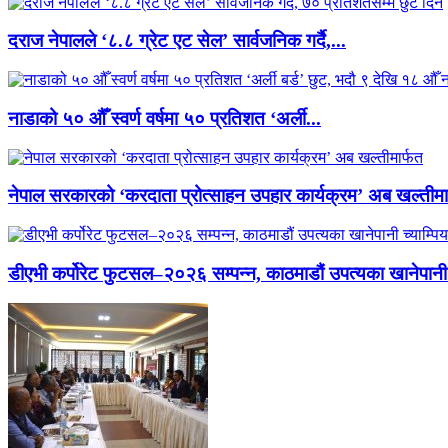
दराज नेपालले ‘८.८ ग्रेट एट सेल’ सार्वजनिक गर्दै,...
नाडाको ५० औँ स्वर्ण वर्षमा ५० प्रतिशत ‘अर्ली...
नेपाल सरकारको ‘करदाता प्रोत्साहन उपहार कार्यक्रम’ अब खल्तीमा
डीएभी कर्पोरेट फुटसल–२०२६ सम्पन्न, काठमाडौं उपत्यका खानेपानी 