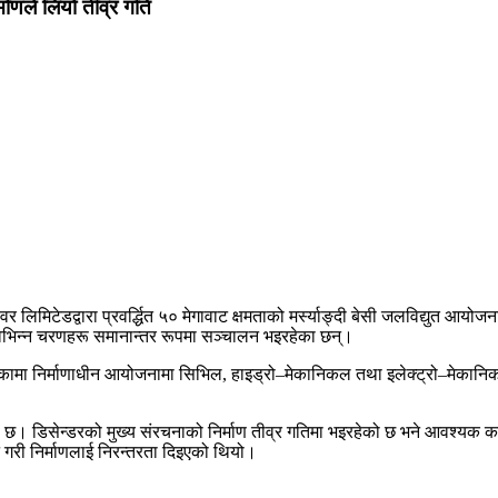
माणले लियो तीव्र गति
लिमिटेडद्वारा प्रवर्द्धित ५० मेगावाट क्षमताको मर्स्याङ्दी बेसी जलविद्युत आयो
भिन्न चरणहरू समानान्तर रूपमा सञ्चालन भइरहेका छन्।
लिकामा निर्माणाधीन आयोजनामा सिभिल, हाइड्रो–मेकानिकल तथा इलेक्ट्रो–मेकानि
 छ। डिसेन्डरको मुख्य संरचनाको निर्माण तीव्र गतिमा भइरहेको छ भने आवश्यक क
री निर्माणलाई निरन्तरता दिइएको थियो।