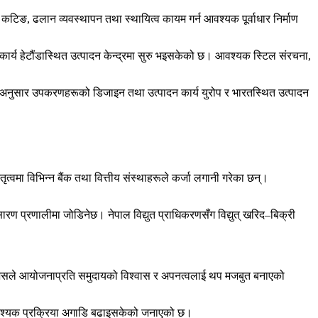
िङ, ढलान व्यवस्थापन तथा स्थायित्व कायम गर्न आवश्यक पूर्वाधार निर्माण
र्य हेटौंडास्थित उत्पादन केन्द्रमा सुरु भइसकेको छ। आवश्यक स्टिल संरचना,
ाअनुसार उपकरणहरूको डिजाइन तथा उत्पादन कार्य युरोप र भारतस्थित उत्पादन
मा विभिन्न बैंक तथा वित्तीय संस्थाहरूले कर्जा लगानी गरेका छन्।
ारण प्रणालीमा जोडिनेछ। नेपाल विद्युत प्राधिकरणसँग विद्युत् खरिद–बिक्री
्, जसले आयोजनाप्रति समुदायको विश्वास र अपनत्वलाई थप मजबुत बनाएको
 आवश्यक प्रक्रिया अगाडि बढाइसकेको जनाएको छ।