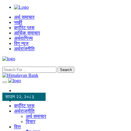
अर्थ समाचार
भर्खरै
कर्पोरेट प्लस
आर्थिक समाचार
अर्थवाणिज्य
विग न्युज
अर्थराजनीति
Search
साउन २२, २०८३
कर्पोरेट प्लस
अर्थराजनीति
अर्थ समाचार
विचार
वित्त