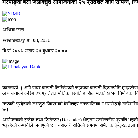
मर्स्याङ्दी बेसी जलविद्युत आयोजनाको २५ प्रतिशत काम सम्पन्न, निर्
आर्थिक प्लस
Wednesday Jul 08, 2026
वि.सं.२०८३ असार २४ बुधवार २०:००
काठमाडौं । अपि पावर कम्पनी लिमिटेडको सहायक कम्पनी दिव्यज्योति हाइड्रोपावर 
आयोजनाको करिब २५ प्रतिशत भौतिक प्रगति हासिल भएको छ भने निर्माणका वि
गण्डकी प्रदेशको लमजुङ जिल्लाको बेसीशहर नगरपालिका र मर्स्याङ्दी गाउँपा
छ।
आयोजनाको इन्टेक तथा डिसेन्डर (Desander) क्षेत्रमा उल्लेखनीय प्रगति भएको
भइरहेको कम्पनीले जनाएको छ। यसअघि रातिको समयमा समेत कङ्क्रिट ढलान ग