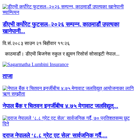
डीएभी कर्पोरेट फुटसल–२०२६ सम्पन्न, काठमाडौं उपत्यका
खानेपानी...
वि.सं.२०८३ साउन २१ बिहीवार ११:२६
काठमाडौं। डीएभी बिजनेस स्कुल र ह्युमन रिसोर्स सोसाइटी नेपाल...
ताजा
नेपाल बैंक र चितवन इनर्जीबीच ४.७५ मेगावाट जलविद्युत्...
दराज नेपालले ‘८.८ ग्रेट एट सेल’ सार्वजनिक गर्दै,...