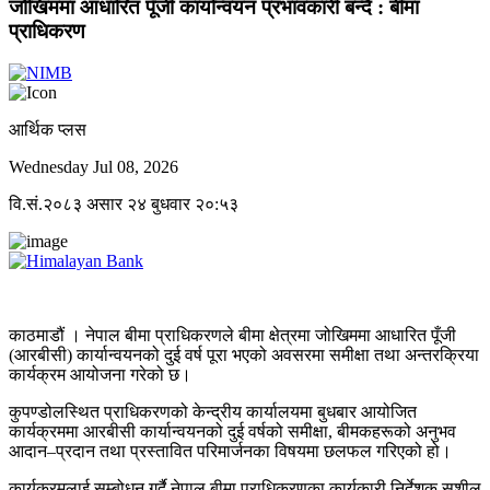
जोखिममा आधारित पूँजी कार्यान्वयन प्रभावकारी बन्दै : बीमा
प्राधिकरण
आर्थिक प्लस
Wednesday Jul 08, 2026
वि.सं.२०८३ असार २४ बुधवार २०:५३
काठमाडौं । नेपाल बीमा प्राधिकरणले बीमा क्षेत्रमा जोखिममा आधारित पूँजी
(आरबीसी) कार्यान्वयनको दुई वर्ष पूरा भएको अवसरमा समीक्षा तथा अन्तरक्रिया
कार्यक्रम आयोजना गरेको छ।
कुपण्डोलस्थित प्राधिकरणको केन्द्रीय कार्यालयमा बुधबार आयोजित
कार्यक्रममा आरबीसी कार्यान्वयनको दुई वर्षको समीक्षा, बीमकहरूको अनुभव
आदान–प्रदान तथा प्रस्तावित परिमार्जनका विषयमा छलफल गरिएको हो।
कार्यक्रमलाई सम्बोधन गर्दै नेपाल बीमा प्राधिकरणका कार्यकारी निर्देशक सुशील