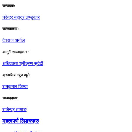
सम्पादक:
नरेन्द्र बहादुर तण्डुकार
सल्लाहकार :
देवराज अर्याल
कानूनी सल्लाहकार :
अधिवक्ता श्रीकृष्ण सुवेदी
क्रुयसिया न्यूज व्यूराे:
रामकुमार जिम्बा
सम्वाददाता:
राजेन्द्र तामाङ
महत्वपर्ण लिङ्कहरु