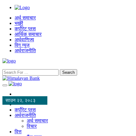
अर्थ समाचार
भर्खरै
कर्पोरेट प्लस
आर्थिक समाचार
अर्थवाणिज्य
विग न्युज
अर्थराजनीति
Search
साउन २२, २०८३
कर्पोरेट प्लस
अर्थराजनीति
अर्थ समाचार
विचार
वित्त