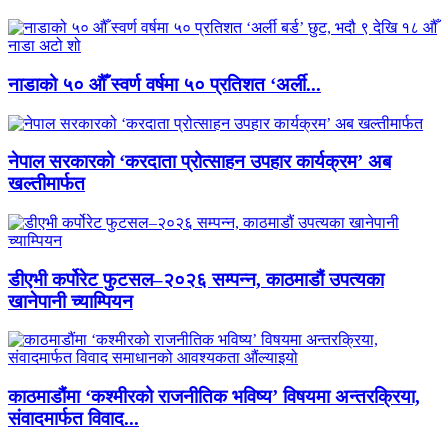
नाडाको ५० औँ स्वर्ण वर्षमा ५० प्रतिशत ‘अर्ली...
नेपाल सरकारको ‘करदाता प्रोत्साहन उपहार कार्यक्रम’ अब
खल्तीमार्फत
डीएभी कर्पोरेट फुटसल–२०२६ सम्पन्न, काठमाडौं उपत्यका
खानेपानी च्याम्पियन
काठमाडौंमा ‘कश्मीरको राजनीतिक भविष्य’ विषयमा अन्तरक्रिया,
संवादमार्फत विवाद...