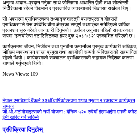
अनुभव आदान–प्रदान गर्नुका साथै जोखिममा आधारित पूँजी तथा सोल्भेन्सी
निर्देशिकामा रहेका विद्यमान र प्रस्तावित व्यवस्थाबारे जिज्ञासा राखेका थिए।
सो अवसरमा प्राधिकरणका तथ्याङ्कशास्त्री बसन्तप्रसाद बोहराले
प्राधिकरणले यस वर्षदेखि बीमा क्षेत्रका सम्पूर्ण तथ्याङ्क समेटिएको वार्षिक
प्रकाशन सुरु गरेको जानकारी दिनुभयो। उहाँका अनुसार पहिलो संस्करणका
रूपमा ‘इन्स्योरेन्स स्टाटिस्टिकल इयर बुक २०८१/८२’ प्रकाशित गरिएको छ।
कार्यक्रममा जीवन, निर्जीवन तथा पुनर्बीमा कम्पनीका प्रमुख कार्यकारी अधिकृत,
जोखिम व्यवस्थापन शाखा प्रमुख तथा आरबीसी सम्पर्क व्यक्तिहरूको सहभागिता
रहेको थियो। कार्यक्रमको सञ्चालन प्राधिकरणकी सहायक निर्देशक करूणा
थापाले गर्नुभएको थियो।
News Views:
109
नेपाल एसबिआई बैंकले ३३औँ वार्षिकोत्सवमा शपथ ग्रहण र रक्तदान कार्यक्रम
सम्पन्न
जी.ओ.अटोमोबाइल्सको नयाँ योजना : दैनिक ५२० रुपैयाँ ईएमआईमा एमजी कमेट
ईभी खरिद गर्न सकिने
प्रतिक्रिया दिनुहोस्