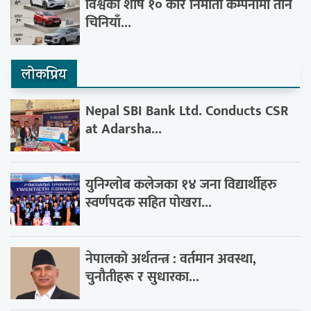
विश्वका शीर्ष १० कार निर्माता कम्पनीमा तीन
चिनियाँ...
लाेकप्रिय
Nepal SBI Bank Ltd. Conducts CSR
at Adarsha...
युनिग्लोब कलेजका १४ जना विद्यार्थीहरु
स्वर्णपदक सहित पोखरा...
नेपालको अर्थतन्त्र : वर्तमान अवस्था,
चुनौतीहरू र सुधारका...