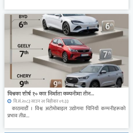
विश्वका शीर्ष १० कार निर्माता कम्पनीमा तीन...
वि.सं.२०८३ साउन २१ बिहीवार ०९:३३
काठमाडौं । विश्व अटोमोबाइल उद्योगमा चिनियाँ कम्पनीहरूको
प्रभाव तीव्र...