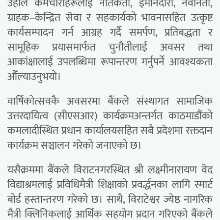
उहाँले कर्मचारीहरूलाई नैतिकता, इमानदारी, नवीनता,
ग्राहक–केन्द्रित सेवा र सहकार्यको भावनासहित उत्कृष्ट
कार्यसम्पादन गर्न आग्रह गर्दै समर्पण, प्रतिबद्धता र
सामूहिक प्रयासमार्फत चुनौतीलाई अवसर तथा
आकांक्षालाई उपलब्धिमा रूपान्तरण गर्नुपर्ने आवश्यकता
औँल्याउनुभयो।
वार्षिकोत्सवकै अवसरमा बैंकले संस्थागत सामाजिक
उत्तरदायित्व (सीएसआर) कार्यक्रमअन्तर्गत काठमाडौंको
कमलादीस्थित प्रधान कार्यालयसहित सबै प्रदेशमा रक्तदान
कार्यक्रम सञ्चालन गरेको जनाएको छ।
यसैक्रममा बैंकले विराटनगरस्थित श्री लक्ष्मीनारायण वेद
विद्याश्रमलाई प्रविधिमैत्री शिक्षाको प्रवर्द्धनका लागि स्मार्ट
बोर्ड हस्तान्तरण गरेको छ। साथै, विराटेश्वर ज्येष्ठ नागरिक
मैत्री क्लिनिकलाई आर्थिक सहयोग प्रदान गरिएको बैंकले