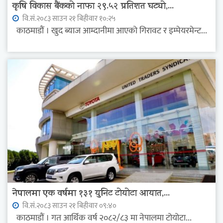
कृषि विकास बैंकको नाफा २९.५२ प्रतिशत घट्यो,...
वि.सं.२०८३ साउन २१ बिहीवार १०:२५
काठमाडौं । खुद ब्याज आम्दानीमा आएको गिरावट र इम्पेयरमेन्ट...
नेपालमा एक वर्षमा १३१ युनिट टोयोटा आयात,...
वि.सं.२०८३ साउन २१ बिहीवार ०९:४०
काठमाडौं । गत आर्थिक वर्ष २०८२/८३ मा नेपालमा टोयोटा...