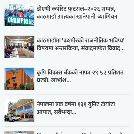
डीएभी कर्पोरेट फुटसल–२०२६ सम्पन्न,
काठमाडौं उपत्यका खानेपानी च्याम्पियन
काठमाडौंमा ‘कश्मीरको राजनीतिक भविष्य’
विषयमा अन्तरक्रिया, संवादमार्फत विवाद...
कृषि विकास बैंकको नाफा २९.५२ प्रतिशत
घट्यो, लाभांश...
नेपालमा एक वर्षमा १३१ युनिट टोयोटा
आयात, सबैभन्दा...