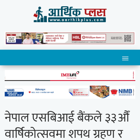
नेपाल एसबिआई बैंकले ३३औँ
वार्षिकोत्सवमा शपथ ग्रहण र