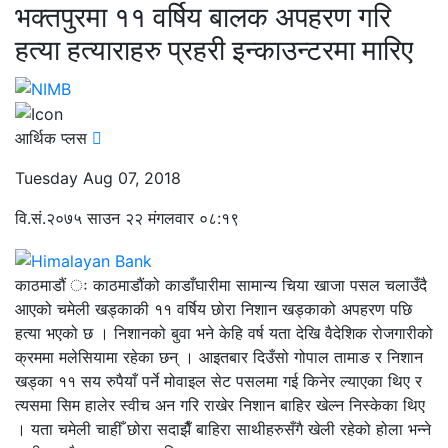
भक्तपुरमा ११ वर्षिय बालक अपहरण गरि
हत्या हत्याराहरु प्रहरी इन्काउन्टरमा मारिए
आर्थिक प्लस
Tuesday Aug 07, 2018
वि.सं.२०७५ साउन २२ मंगलवार ०८:१९
काठमाडौं ः काठमाडौंको काडाँघारीमा सामान्य चिया खाजा पसल चलाउँदै
आएको चमेली खड्काकी ११ वर्षिय छोरा निशान खड्काको अपहरण पछि
हत्या भएको छ । निशानको बुवा भने केहि वर्ष यता देखि वैदेशिक रोजगारीको
क्रममा मलेसियामा रहेका छन् । आइतबार दिउँसो गोपाल तामाङ र निशान
खड्का ११ सय रुपैयाँ पर्ने मोवाइल सेट पसलमा गई किनेर ल्याएका थिए र
त्यसमा सिम हालेर स्वीच अन गरि राखेर निशान बाहिर खेल्न निस्केका थिए
। यता चमेली चाहीँ छोरा सदाझैँ बाहिरा साथीहरुसँगै खेली रहेको होला भन्ने