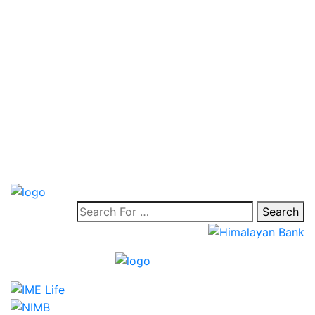
Search