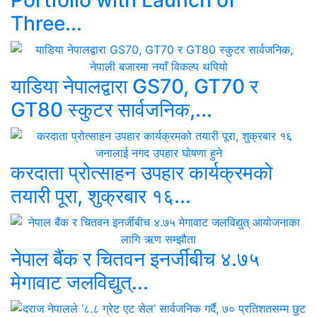
Portfolio with Launch of
Three...
याडिया नेपालद्वारा GS70, GT70 र
GT80 स्कुटर सार्वजनिक,...
करदाता प्रोत्साहन उपहार कार्यक्रमको
तयारी पूरा, शुक्रबार १६...
नेपाल बैंक र चितवन इनर्जीबीच ४.७५
मेगावाट जलविद्युत्...