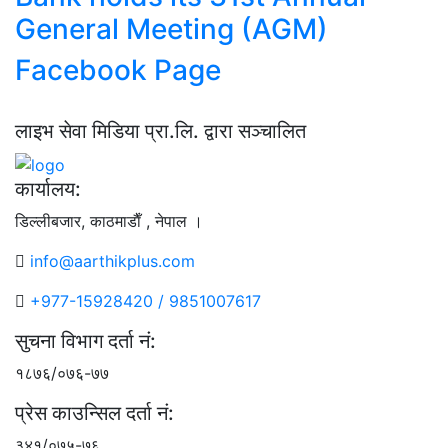
General Meeting (AGM)
Facebook Page
लाइभ सेवा मिडिया प्रा.लि. द्वारा सञ्चालित
कार्यालय:
डिल्लीबजार, काठमाडाैँ , नेपाल ।
info@aarthikplus.com
+977-15928420 / 9851007617
सुचना विभाग दर्ता नं:
१८७६/०७६-७७
प्रेस काउन्सिल दर्ता नं:
३४१/०७५-७६