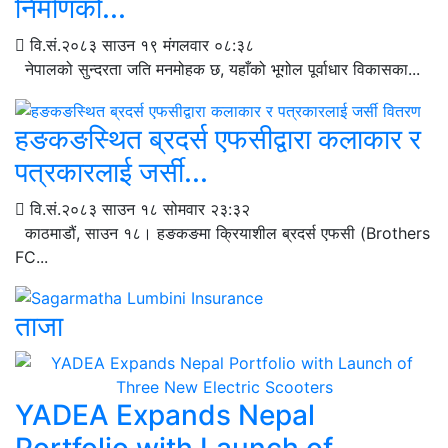
निर्माणको...
वि.सं.२०८३ साउन १९ मंगलवार ०८:३८
नेपालको सुन्दरता जति मनमोहक छ, यहाँको भूगोल पूर्वाधार विकासका...
हङकङस्थित ब्रदर्स एफसीद्वारा कलाकार र
पत्रकारलाई जर्सी...
वि.सं.२०८३ साउन १८ सोमवार २३:३२
काठमाडौं, साउन १८। हङकङमा क्रियाशील ब्रदर्स एफसी (Brothers
FC...
ताजा
YADEA Expands Nepal