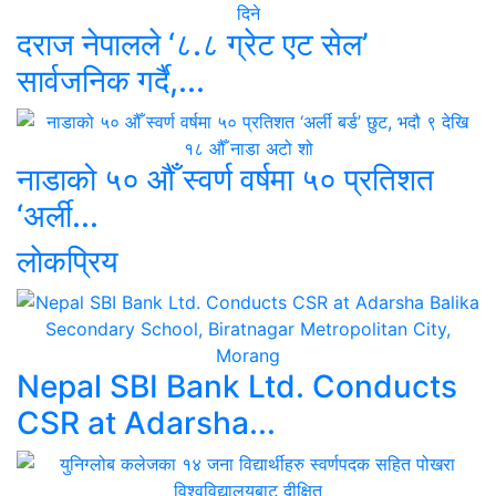
दराज नेपालले ‘८.८ ग्रेट एट सेल’
सार्वजनिक गर्दै,...
नाडाको ५० औँ स्वर्ण वर्षमा ५० प्रतिशत
‘अर्ली...
लाेकप्रिय
Nepal SBI Bank Ltd. Conducts
CSR at Adarsha...