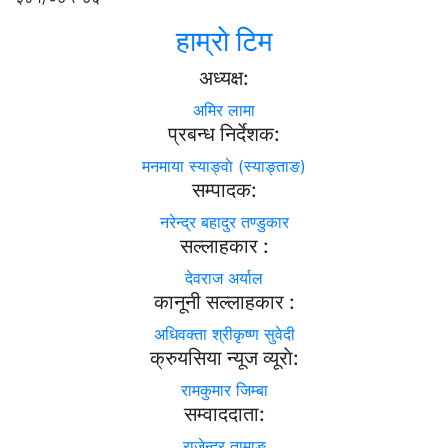
हाम्राे टिम
अध्यक्ष:
अमिर लामा
प्रबन्ध निर्देशक:
मनमाया स्याङ्वाे (स्याङ्ताङ)
सम्पादक:
नरेन्द्र बहादुर तण्डुकार
सल्लाहकार :
देवराज अर्याल
कानूनी सल्लाहकार :
अधिवक्ता श्रीकृष्ण सुवेदी
क्रुयसिया न्यूज व्यूराे:
रामकुमार जिम्बा
सम्वाददाता:
राजेन्द्र तामाङ