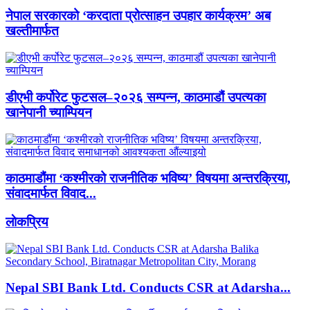
नेपाल सरकारको ‘करदाता प्रोत्साहन उपहार कार्यक्रम’ अब
खल्तीमार्फत
डीएभी कर्पोरेट फुटसल–२०२६ सम्पन्न, काठमाडौं उपत्यका
खानेपानी च्याम्पियन
काठमाडौंमा ‘कश्मीरको राजनीतिक भविष्य’ विषयमा अन्तरक्रिया,
संवादमार्फत विवाद...
लाेकप्रिय
Nepal SBI Bank Ltd. Conducts CSR at Adarsha...