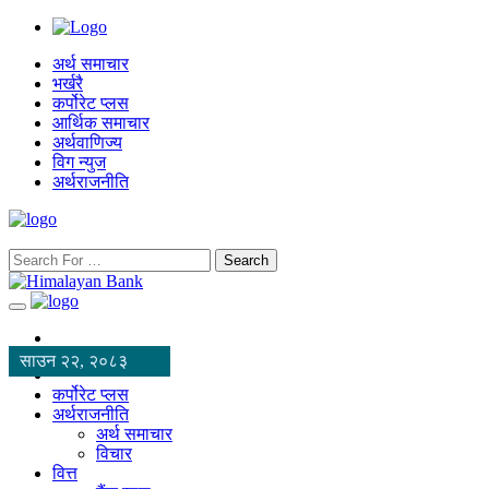
अर्थ समाचार
भर्खरै
कर्पोरेट प्लस
आर्थिक समाचार
अर्थवाणिज्य
विग न्युज
अर्थराजनीति
Search
साउन २२, २०८३
कर्पोरेट प्लस
अर्थराजनीति
अर्थ समाचार
विचार
वित्त