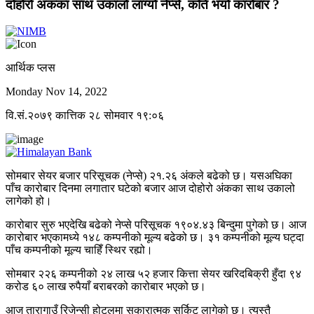
दोहोरो अंकका साथ उकालो लाग्यो नेप्से, कति भयो कारोबार ?
आर्थिक प्लस
Monday Nov 14, 2022
वि.सं.२०७९ कात्तिक २८ सोमवार १९:०६
सोमबार सेयर बजार परिसूचक (नेप्से) २१.२६ अंकले बढेको छ। यसअघिका
पाँच कारोबार दिनमा लगातार घटेको बजार आज दोहोरो अंकका साथ उकालो
लागेको हो।
कारोबार सुरु भएदेखि बढेको नेप्से परिसूचक १९०४.४३ बिन्दुमा पुगेको छ। आज
कारोबार भएकामध्ये १४८ कम्पनीको मूल्य बढेको छ। ३१ कम्पनीको मूल्य घट्दा
पाँच कम्पनीको मूल्य चाहिँ स्थिर रह्यो।
सोमबार २२६ कम्पनीको २४ लाख ५२ हजार कित्ता सेयर खरिदबिक्री हुँदा ९४
करोड ६० लाख रुपैयाँ बराबरको कारोबार भएको छ।
आज तारागाउँ रिजेन्सी होटलमा सकारात्मक सर्किट लागेको छ। त्यस्तै