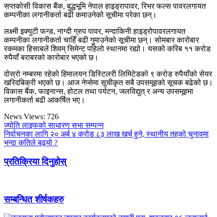
सप्तकोसी विकास बैंक, बुद्धभूमि नेपाल हाइड्रापावर, रिभर फल्स पावरलगायत
कम्पनीका लगानीकर्ता बढी कमाउनेको सूचीमा परेका छन्।
लक्ष्मी इक्युटी फन्ड, नाग्दी ग्रुप पावर, मन्दाकिनी हाइड्रोपावरलगायत
कम्पनीका लगानीकर्ता चाहिँ बढी गुमाउनेको सूचीमा छन्। सोमबार कारोबार
रकमका हिसाबले शिवम् सिमेन्ट पहिलो स्थानमा रह्यो। यसको करिब ११ करोड
रुपैयाँ बराबरको कारोबार भएको छ।
दोस्रो नम्बरमा रहेको हिमालयन डिस्टिलरी लिमिटेडको ९ करोड रुपैयाँको सेयर
खरिदबिक्री भएको छ। आज नेप्सेमा सूचीकृत सबै उपसमूहको सूचक बढेको छ।
विकास बैंक, फाइनान्स, होटल तथा पर्यटन, जलविद्युत् र अन्य उपसमूहमा
लगानीकर्ता बढी आकर्षित भए।
News Views:
726
ज्योति लाइफको साधारण सभा सम्पन्न
निर्वाचनका लागि २० अर्ब ४ करोड ८३ लाख खर्च हुने, स्थानीय तहको चुनावमा
भन्दा कतिले बढ्यो ?
प्रतिक्रिया दिनुहोस्
सम्बन्धित शीर्षकहरु