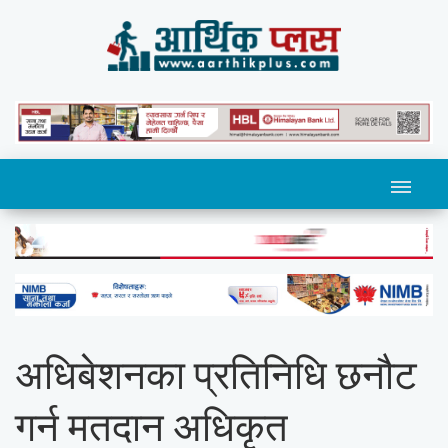
अधिबेशनका प्रतिनिधि छनौट
गर्न मतदान अधिकृत