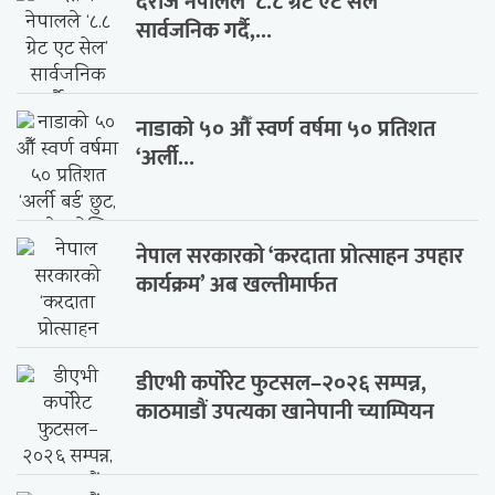
दराज नेपालले ‘८.८ ग्रेट एट सेल’
सार्वजनिक गर्दै,...
नाडाको ५० औँ स्वर्ण वर्षमा ५० प्रतिशत
‘अर्ली...
नेपाल सरकारको ‘करदाता प्रोत्साहन उपहार
कार्यक्रम’ अब खल्तीमार्फत
डीएभी कर्पोरेट फुटसल–२०२६ सम्पन्न,
काठमाडौं उपत्यका खानेपानी च्याम्पियन