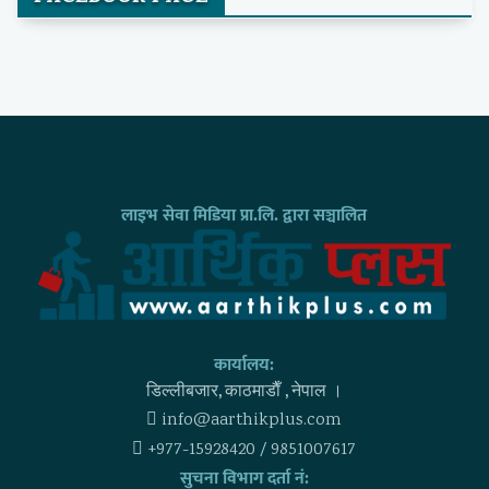
लाइभ सेवा मिडिया प्रा.लि. द्वारा सञ्चालित
कार्यालय:
डिल्लीबजार, काठमाडाैँ , नेपाल ।
info@aarthikplus.com
+977-15928420 / 9851007617
सुचना विभाग दर्ता नं: