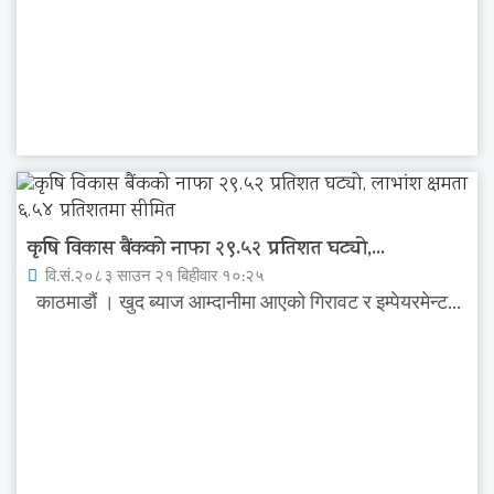
कृषि विकास बैंकको नाफा २९.५२ प्रतिशत घट्यो,...
वि.सं.२०८३ साउन २१ बिहीवार १०:२५
काठमाडौं । खुद ब्याज आम्दानीमा आएको गिरावट र इम्पेयरमेन्ट...