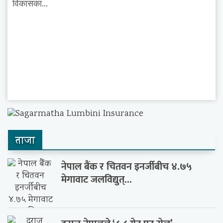
विकासका...
ताजा
नेपाल बैंक र चितवन इनर्जीबीच ४.७५
मेगावाट जलविद्युत्...