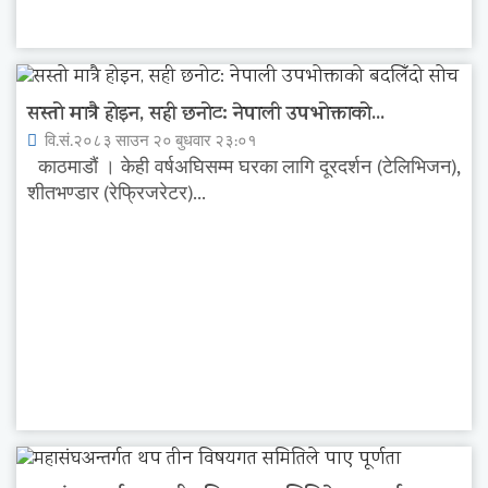
सस्तो मात्रै होइन, सही छनोट: नेपाली उपभोक्ताको...
वि.सं.२०८३ साउन २० बुधवार २३:०१
काठमाडौं । केही वर्षअघिसम्म घरका लागि दूरदर्शन (टेलिभिजन),
शीतभण्डार (रेफ्रिजरेटर)...