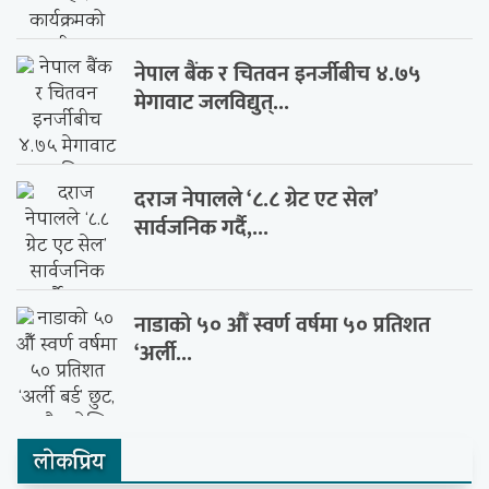
नेपाल बैंक र चितवन इनर्जीबीच ४.७५
मेगावाट जलविद्युत्...
दराज नेपालले ‘८.८ ग्रेट एट सेल’
सार्वजनिक गर्दै,...
नाडाको ५० औँ स्वर्ण वर्षमा ५० प्रतिशत
‘अर्ली...
लाेकप्रिय