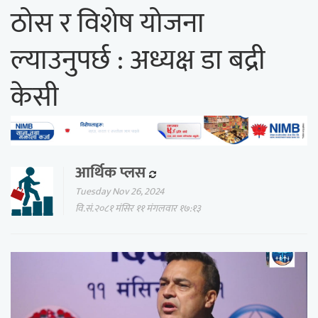
ठोस र विशेष योजना
ल्याउनुपर्छ : अध्यक्ष डा बद्री
केसी
आर्थिक प्लस
Tuesday Nov 26, 2024
वि.सं.२०८१ मंसिर ११ मंगलवार १७:१३