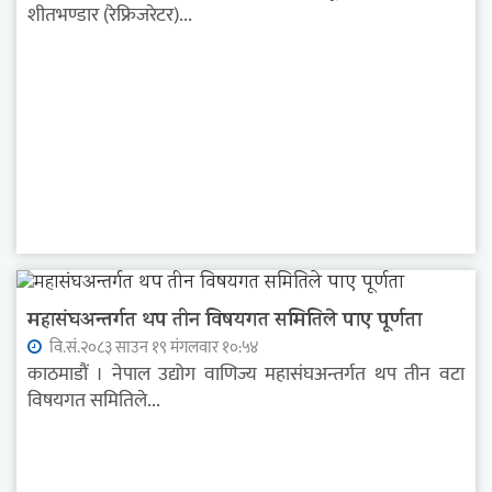
शीतभण्डार (रेफ्रिजरेटर)...
महासंघअन्तर्गत थप तीन विषयगत समितिले पाए पूर्णता
वि.सं.२०८३ साउन १९ मंगलवार १०:५४
काठमाडौं । नेपाल उद्योग वाणिज्य महासंघअन्तर्गत थप तीन वटा
विषयगत समितिले...