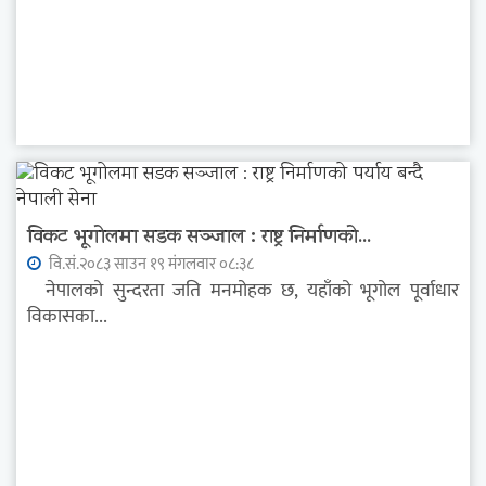
विकट भूगोलमा सडक सञ्जाल : राष्ट्र निर्माणको...
वि.सं.२०८३ साउन १९ मंगलवार ०८:३८
नेपालको सुन्दरता जति मनमोहक छ, यहाँको भूगोल पूर्वाधार
विकासका...