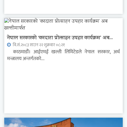
नेपाल सरकारको ‘करदाता प्रोत्साहन उपहार कार्यक्रम’ अब...
वि.सं.२०८३ साउन २२ शुक्रवार ०८:२१
काठमाडौं। आईएमई खल्ती लिमिटेडले नेपाल सरकार, अर्थ
मन्त्रालय अन्तर्गतको...