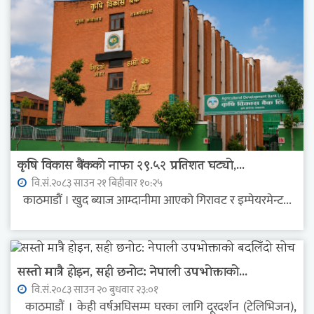
कृषि विकास बैंकको नाफा २९.५२ प्रतिशत घट्यो,...
वि.सं.२०८३ साउन २१ बिहीवार १०:२५
काठमाडौं । खुद ब्याज आम्दानीमा आएको गिरावट र इम्पेयरमेन्ट...
सस्तो मात्रै होइन, सही छनोट: नेपाली उपभोक्ताको...
वि.सं.२०८३ साउन २० बुधवार २३:०१
काठमाडौं । केही वर्षअघिसम्म घरका लागि दूरदर्शन (टेलिभिजन),