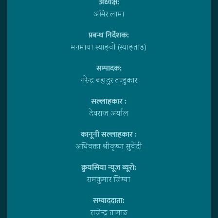
अध्यक्ष:
अमिर लामा
प्रबन्ध निर्देशक:
मनमाया स्याङ्वाे (स्याङ्ताङ)
सम्पादक:
नरेन्द्र बहादुर तण्डुकार
सल्लाहकार :
देवराज अर्याल
कानूनी सल्लाहकार :
अधिवक्ता श्रीकृष्ण सुवेदी
क्रुयसिया न्यूज व्यूराे:
रामकुमार जिम्बा
सम्वाददाता:
राजेन्द्र तामाङ