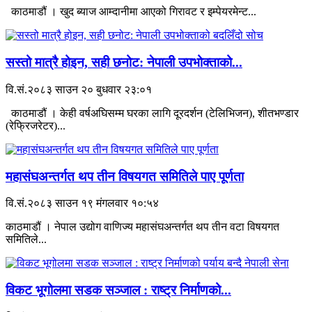
काठमाडौं । खुद ब्याज आम्दानीमा आएको गिरावट र इम्पेयरमेन्ट...
सस्तो मात्रै होइन, सही छनोट: नेपाली उपभोक्ताको...
वि.सं.२०८३ साउन २० बुधवार २३:०१
काठमाडौं । केही वर्षअघिसम्म घरका लागि दूरदर्शन (टेलिभिजन), शीतभण्डार
(रेफ्रिजरेटर)...
महासंघअन्तर्गत थप तीन विषयगत समितिले पाए पूर्णता
वि.सं.२०८३ साउन १९ मंगलवार १०:५४
काठमाडौं । नेपाल उद्योग वाणिज्य महासंघअन्तर्गत थप तीन वटा विषयगत
समितिले...
विकट भूगोलमा सडक सञ्जाल : राष्ट्र निर्माणको...