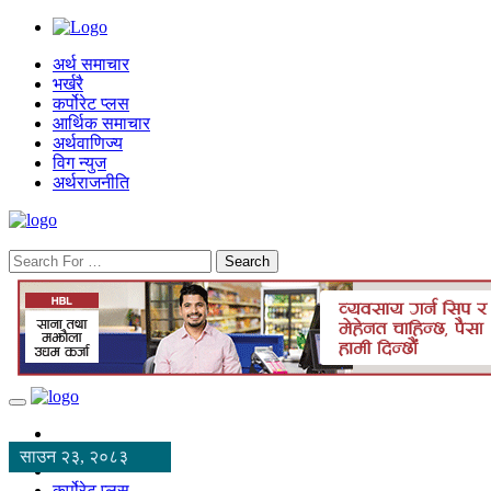
अर्थ समाचार
भर्खरै
कर्पोरेट प्लस
आर्थिक समाचार
अर्थवाणिज्य
विग न्युज
अर्थराजनीति
Search
साउन २३, २०८३
कर्पोरेट प्लस