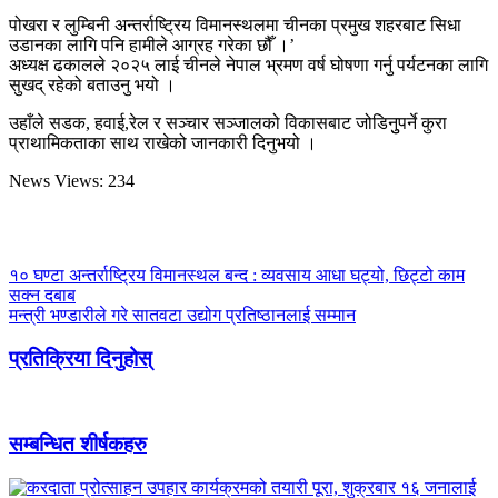
पोखरा र लुम्बिनी अन्तर्राष्ट्रिय विमानस्थलमा चीनका प्रमुख शहरबाट सिधा
उडानका लागि पनि हामीले आग्रह गरेका छौँ ।’
अध्यक्ष ढकालले २०२५ लाई चीनले नेपाल भ्रमण वर्ष घोषणा गर्नु पर्यटनका लागि
सुखद् रहेको बताउनु भयो ।
उहाँले सडक, हवाई,रेल र सञ्चार सञ्जालको विकासबाट जोडिनुुपर्ने कुरा
प्राथामिकताका साथ राखेको जानकारी दिनुभयो ।
News Views:
234
१० घण्टा अन्तर्राष्ट्रिय विमानस्थल बन्द : व्यवसाय आधा घट्यो, छिट्टो काम
सक्न दबाब
मन्त्री भण्डारीले गरे सातवटा उद्योग प्रतिष्ठानलाई सम्मान
प्रतिक्रिया दिनुहोस्
सम्बन्धित शीर्षकहरु