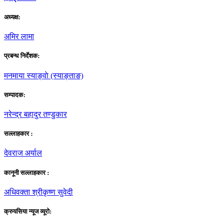
अध्यक्ष:
अमिर लामा
प्रबन्ध निर्देशक:
मनमाया स्याङ्वाे (स्याङ्ताङ)
सम्पादक:
नरेन्द्र बहादुर तण्डुकार
सल्लाहकार :
देवराज अर्याल
कानूनी सल्लाहकार :
अधिवक्ता श्रीकृष्ण सुवेदी
क्रुयसिया न्यूज व्यूराे: