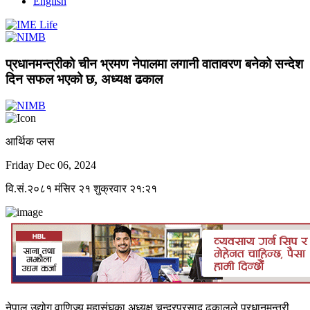
English
प्रधानमन्त्रीको चीन भ्रमण नेपालमा लगानी वातावरण बनेको सन्देश
दिन सफल भएको छ, अध्यक्ष ढकाल
आर्थिक प्लस
Friday Dec 06, 2024
वि.सं.२०८१ मंसिर २१ शुक्रवार २१:२१
नेपाल उद्योग वाणिज्य महासंघका अध्यक्ष चन्द्रप्रसाद ढकालले प्रधानमन्त्री