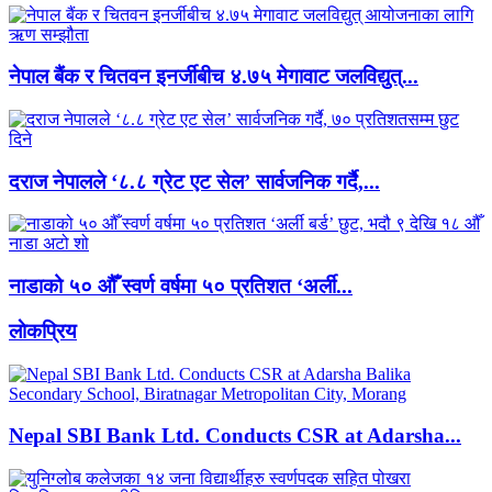
नेपाल बैंक र चितवन इनर्जीबीच ४.७५ मेगावाट जलविद्युत्...
दराज नेपालले ‘८.८ ग्रेट एट सेल’ सार्वजनिक गर्दै,...
नाडाको ५० औँ स्वर्ण वर्षमा ५० प्रतिशत ‘अर्ली...
लाेकप्रिय
Nepal SBI Bank Ltd. Conducts CSR at Adarsha...