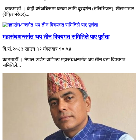
काठमाडौं । केही वर्षअघिसम्म घरका लागि दूरदर्शन (टेलिभिजन), शीतभण्डार
(रेफ्रिजरेटर)...
महासंघअन्तर्गत थप तीन विषयगत समितिले पाए पूर्णता
वि.सं.२०८३ साउन १९ मंगलवार १०:५४
काठमाडौं । नेपाल उद्योग वाणिज्य महासंघअन्तर्गत थप तीन वटा विषयगत
समितिले...