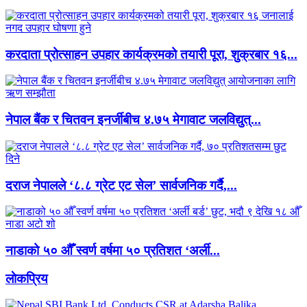
करदाता प्रोत्साहन उपहार कार्यक्रमको तयारी पूरा, शुक्रबार १६...
नेपाल बैंक र चितवन इनर्जीबीच ४.७५ मेगावाट जलविद्युत्...
दराज नेपालले ‘८.८ ग्रेट एट सेल’ सार्वजनिक गर्दै,...
नाडाको ५० औँ स्वर्ण वर्षमा ५० प्रतिशत ‘अर्ली...
लाेकप्रिय