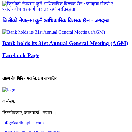
जिलीको नेपालमा कुनै आधिकारिक वितरक छैन : जगदम्बा...
Bank holds its 31st Annual General Meeting (AGM)
Facebook Page
लाइभ सेवा मिडिया प्रा.लि. द्वारा सञ्चालित
कार्यालय:
डिल्लीबजार, काठमाडाैँ , नेपाल ।
info@aarthikplus.com