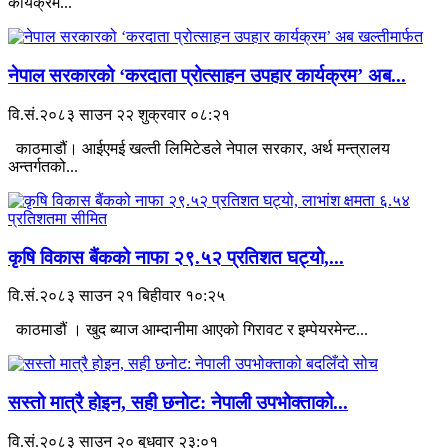
कार्यक्रम...
नेपाल सरकारको ‘करदाता प्रोत्साहन उपहार कार्यक्रम’ अब...
वि.सं.२०८३ साउन २२ शुक्रवार ०८:२१
काठमाडौं। आईएमई खल्ती लिमिटेडले नेपाल सरकार, अर्थ मन्त्रालय
अन्तर्गतको...
कृषि विकास बैंकको नाफा २९.५२ प्रतिशत घट्यो,...
वि.सं.२०८३ साउन २१ बिहीवार १०:२५
काठमाडौं । खुद ब्याज आम्दानीमा आएको गिरावट र इम्पेयरमेन्ट...
सस्तो मात्रै होइन, सही छनोट: नेपाली उपभोक्ताको...
वि.सं.२०८३ साउन २० बुधवार २३:०१