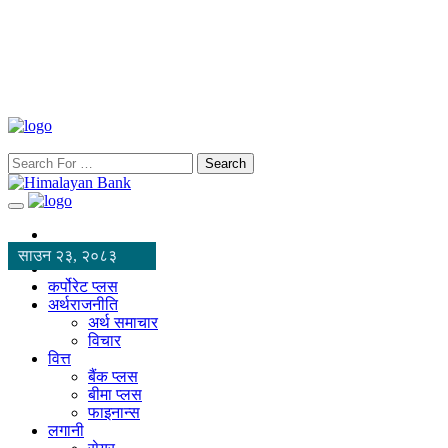
Search
साउन २३, २०८३
कर्पोरेट प्लस
अर्थराजनीति
अर्थ समाचार
विचार
वित्त
बैंक प्लस
बीमा प्लस
फाइनान्स
लगानी