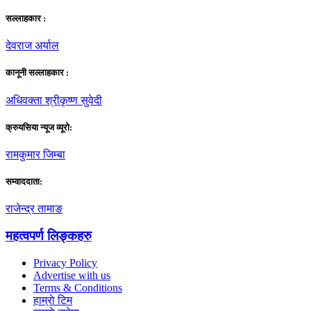
सल्लाहकार :
देवराज अर्याल
कानूनी सल्लाहकार :
अधिवक्ता श्रीकृष्ण सुवेदी
क्रुयसिया न्यूज व्यूराे:
रामकुमार जिम्बा
सम्वाददाता:
राजेन्द्र तामाङ
महत्वपर्ण लिङ्कहरु
Privacy Policy
Advertise with us
Terms & Conditions
हाम्राे टिम