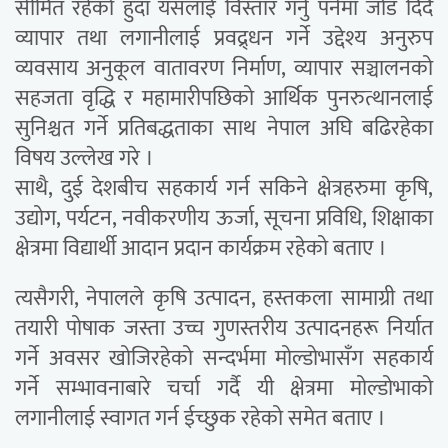
सीमित रहेको हुँदा यसलाई विस्तार गर्नु पर्नेमा जोड दिँदै
व्यापार तथा लगानीलाई प्रवद्र्धन गर्ने उद्देश्य अनुरुप
व्यवसाय अनुकूल वातावरण निर्माण, व्यापार सञ्चालनको
सहजता वृद्धि र महामारीपछिको आर्थिक पुनरुत्थानलाई
सुनिश्चत गर्ने प्रतिबद्धताका साथ नेपाल अघि बढिरहेका
विषय उल्लेख गरे ।
साथै, दुई देशबीच सहकार्य गर्न सकिने क्षेत्रहरुमा कृषि,
उद्योग, पर्यटन, नवीकरणीय ऊर्जा, सूचना प्रविधि, शिक्षाका
क्षेत्रमा विद्यार्थी आदान प्रदान कार्यक्रम रहेको बताए ।
त्यसैगरी, नेपालले कृषि उत्पादन, हस्तकला सामाग्री तथा
तयारी पोषाक जस्ता उच्च गुणस्तरीय उत्पादनहरू निर्यात
गर्ने अवसर खोजिरहेको सन्दर्भमा मोल्डोभासँग सहकार्य
गर्ने सम्भावनाबारे चर्चा गर्दै यी क्षेत्रमा मोल्डोभाको
लगानीलाई स्वागत गर्न ईच्छुक रहेको समेत बताए ।