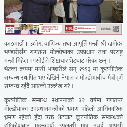
काठमाडौं । उद्योग, वाणिज्य तथा आपूर्ति मन्त्री श्री दामोदर
भण्डारीसँग गणतन्त्र मोल्डोभाका उपप्रधान तथा परराष्ट्र
मन्त्री मिहेल पपसोईले शिष्टाचार भेटघाट गरेका छन् ।
भेटका क्रममा मन्त्री भण्डारीले सन् १९९३ मा कूटनीतिक
सम्बन्ध स्थापित भए देखिनै नेपाल र मोल्डोभाबीच मैत्रीपूर्ण
सम्बन्ध रहँदै आएको उल्लेख गरे ।
कूटनीतिक सम्बन्ध स्थापनाको ३२ वर्षमा गणतन्त्र
मोल्डोभाका उपप्रधानमन्त्रीको भ्रमण पहिलो आधिकारिक
भ्रमण रहेको हुँदा उक्त भेटघाट कूटनीतिक सम्बन्धको
दृष्टिकोणबाट महत्त्वपूर्ण उपलब्धी मात्र नभई आपसी