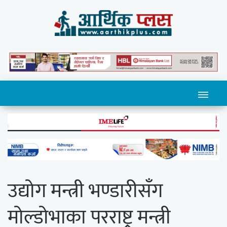
उद्योग मन्त्री भण्डारीसँग
मोल्डोभाका परराष्ट्र मन्त्री