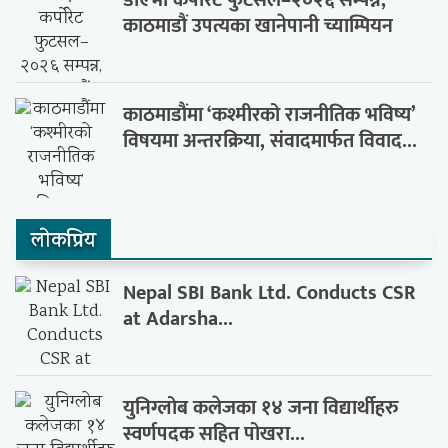
डीएभी कर्पोरेट फुटसल–२०२६ सम्पन्न,
काठमाडौं उपत्यका खानेपानी च्याम्पियन
काठमाडौंमा ‘कश्मीरको राजनीतिक भविष्य’
विषयमा अन्तरक्रिया, संवादमार्फत विवाद...
लाेकप्रिय
Nepal SBI Bank Ltd. Conducts CSR
at Adarsha...
युनिग्लोब कलेजका १४ जना विद्यार्थीहरु
स्वर्णपदक सहित पोखरा...