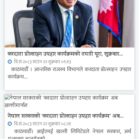
करदाता प्रोत्साहन उपहार कार्यक्रमको तयारी पूरा, शुक्रबार...
वि.सं.२०८३ साउन २२ शुक्रवार ०९:१३
काठमाडौं । आन्तरिक राजस्व विभागले करदाता प्रोत्साहन उपहार
कार्यक्रम...
नेपाल सरकारको ‘करदाता प्रोत्साहन उपहार कार्यक्रम’ अब...
वि.सं.२०८३ साउन २२ शुक्रवार ०८:२१
काठमाडौं। आईएमई खल्ती लिमिटेडले नेपाल सरकार, अर्थ
मन्त्रालय अन्तर्गतको...