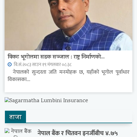
विकट भूगोलमा सडक सञ्जाल : राष्ट्र निर्माणको...
वि.सं.२०८३ साउन १९ मंगलवार ०८:३८
नेपालको सुन्दरता जति मनमोहक छ, यहाँको भूगोल पूर्वाधार
विकासका...
ताजा
नेपाल बैंक र चितवन इनर्जीबीच ४.७५