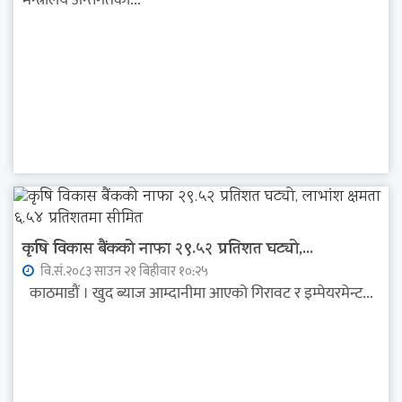
कृषि विकास बैंकको नाफा २९.५२ प्रतिशत घट्यो,...
वि.सं.२०८३ साउन २१ बिहीवार १०:२५
काठमाडौं । खुद ब्याज आम्दानीमा आएको गिरावट र इम्पेयरमेन्ट...