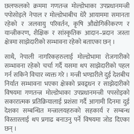
छलफलको क्रममा गणतन्त्र मोल्डोभाका उपप्रधानमन्त्री
पपोसोइले नेपाल र मोल्डोभाबीच धेरै आयाममा समानता
रहेको र जलवायु परिवर्तन, कृषि औद्योगिकीकरण र
यान्त्रीकरण, शैक्षिक र सांस्कृतिक आदान–प्रदान जस्ता
क्षेत्रमा साझेदारीको सम्भावना रहेको बताएका छन् ।
साथै, नेपाली नागरिकहरुलाई मोल्डोभामा रोजगारीको
सम्भावना रहेको चर्चा गर्दै यसमा थप साझेदारीको पहल
गर्न सकिने विचार व्यक्त गरे । मन्त्री भण्डारीले दुई देशबीच
निर्यात सम्भावना भएका क्षेत्रको प्रवद्र्धन र साझेदारीको
विषयमा गणतन्त्र मोल्डोभाका उपप्रधानमन्त्री पपसोइको
सकारात्मक प्रतिक्रियालाई प्रशंसा गर्दै आगामी दिनमा दुई
देशका सम्बन्धित मन्त्रालयहरुको सहकार्य र सम्बन्ध
विस्तारलाई थप प्रगाढ बनाउनु पर्ने विषयमा जोड दिएका
छन् ।