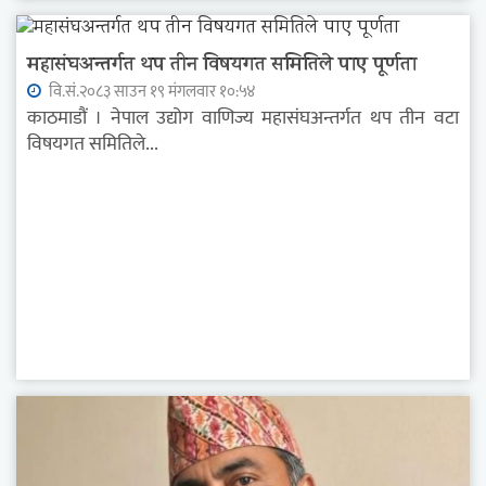
महासंघअन्तर्गत थप तीन विषयगत समितिले पाए पूर्णता
वि.सं.२०८३ साउन १९ मंगलवार १०:५४
काठमाडौं । नेपाल उद्योग वाणिज्य महासंघअन्तर्गत थप तीन वटा
विषयगत समितिले...