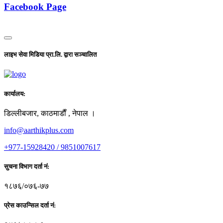
Facebook Page
लाइभ सेवा मिडिया प्रा.लि. द्वारा सञ्चालित
कार्यालय:
डिल्लीबजार, काठमाडाैँ , नेपाल ।
info@aarthikplus.com
+977-15928420 / 9851007617
सुचना विभाग दर्ता नं:
१८७६/०७६-७७
प्रेस काउन्सिल दर्ता नं: