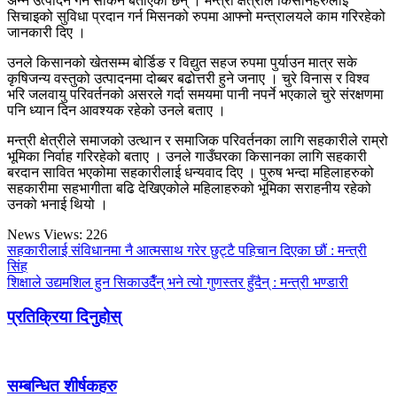
अन्न उत्पादन गर्न सकिने बताएका छन् । मन्त्री क्षेत्रीले किसानहरुलाई
सिचाइको सुविधा प्रदान गर्न मिसनको रुपमा आफ्नो मन्त्रालयले काम गरिरहेको
जानकारी दिए ।
उनले किसानको खेतसम्म बोर्डिङ र विद्युत सहज रुपमा पुर्याउन मात्र सके
कृषिजन्य वस्तुको उत्पादनमा दोब्बर बढोत्तरी हुने जनाए । चुरे विनास र विश्व
भरि जलवायु परिवर्तनको असरले गर्दा समयमा पानी नपर्ने भएकाले चुरे संरक्षणमा
पनि ध्यान दिन आवश्यक रहेको उनले बताए ।
मन्त्री क्षेत्रीले समाजको उत्थान र समाजिक परिवर्तनका लागि सहकारीले राम्रो
भूमिका निर्वाह गरिरहेको बताए । उनले गाउँघरका किसानका लागि सहकारी
बरदान सावित भएकोमा सहकारीलाई धन्यवाद दिए । पुरुष भन्दा महिलाहरुको
सहकारीमा सहभागीता बढि देखिएकोले महिलाहरुको भूमिका सराहनीय रहेको
उनको भनाई थियो ।
News Views:
226
सहकारीलाई संविधानमा नै आत्मसाथ गरेर छुट्टै पहिचान दिएका छौं : मन्त्री
सिंह
शिक्षाले उद्यमशिल हुन सिकाउदैँन् भने त्यो गुणस्तर हुँदैन् : मन्त्री भण्डारी
प्रतिक्रिया दिनुहोस्
सम्बन्धित शीर्षकहरु