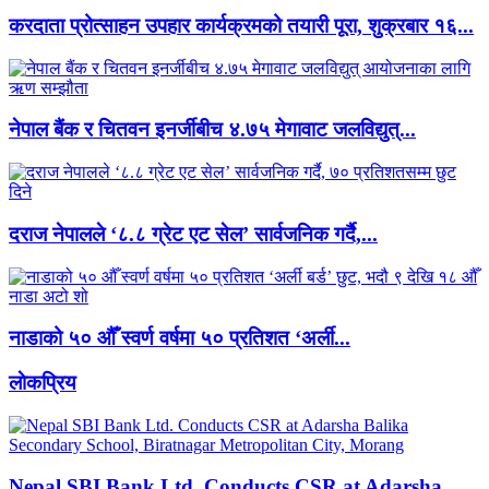
करदाता प्रोत्साहन उपहार कार्यक्रमको तयारी पूरा, शुक्रबार १६...
नेपाल बैंक र चितवन इनर्जीबीच ४.७५ मेगावाट जलविद्युत्...
दराज नेपालले ‘८.८ ग्रेट एट सेल’ सार्वजनिक गर्दै,...
नाडाको ५० औँ स्वर्ण वर्षमा ५० प्रतिशत ‘अर्ली...
लाेकप्रिय
Nepal SBI Bank Ltd. Conducts CSR at Adarsha...