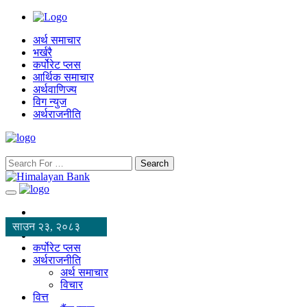
अर्थ समाचार
भर्खरै
कर्पोरेट प्लस
आर्थिक समाचार
अर्थवाणिज्य
विग न्युज
अर्थराजनीति
Search
साउन २३, २०८३
कर्पोरेट प्लस
अर्थराजनीति
अर्थ समाचार
विचार
वित्त