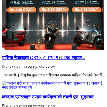
याडिया नेपालद्वारा GS70, GT70 र GT80 स्कुटर...
वि.सं.२०८३ साउन २२ शुक्रवार २२:४९
काठमाडौं । विद्युतीय दुईपांग्रे सवारीसाधन उत्पादक याडिया नेपालले नेपाली...
करदाता प्रोत्साहन उपहार कार्यक्रमको तयारी पूरा, शुक्रबार...
वि.सं.२०८३ साउन २२ शुक्रवार ०९:१३