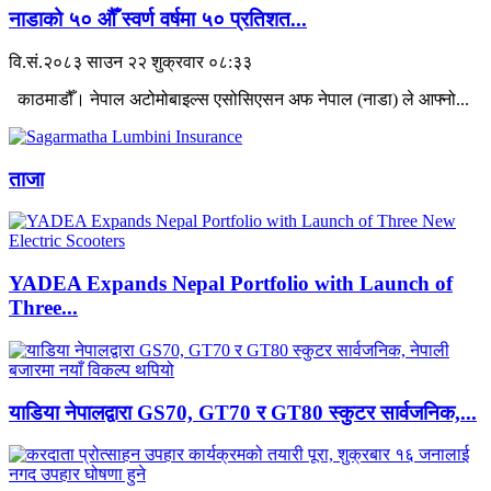
नाडाको ५० औँ स्वर्ण वर्षमा ५० प्रतिशत...
वि.सं.२०८३ साउन २२ शुक्रवार ०८:३३
काठमाडौँ। नेपाल अटोमोबाइल्स एसोसिएसन अफ नेपाल (नाडा) ले आफ्नो...
ताजा
YADEA Expands Nepal Portfolio with Launch of
Three...
याडिया नेपालद्वारा GS70, GT70 र GT80 स्कुटर सार्वजनिक,...