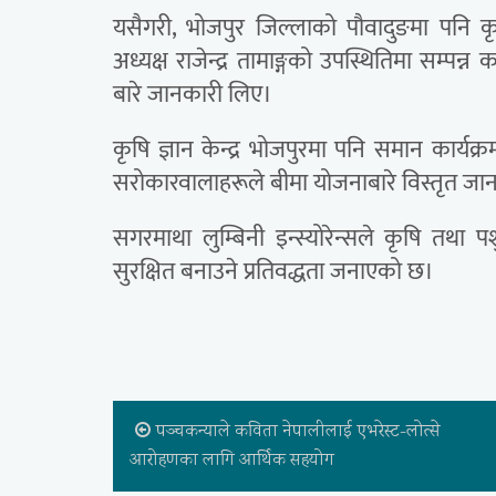
यसैगरी, भोजपुर जिल्लाको पौवादुङमा पनि कृ
अध्यक्ष राजेन्द्र तामाङ्गको उपस्थितिमा सम्पन्न
बारे जानकारी लिए।
कृषि ज्ञान केन्द्र भोजपुरमा पनि समान कार
सरोकारवालाहरूले बीमा योजनाबारे विस्तृत जानका
सगरमाथा लुम्बिनी इन्स्योरेन्सले कृषि तथा प
सुरक्षित बनाउने प्रतिवद्धता जनाएको छ।
पञ्चकन्याले कविता नेपालीलाई एभरेस्ट-लोत्से
आरोहणका लागि आर्थिक सहयोग