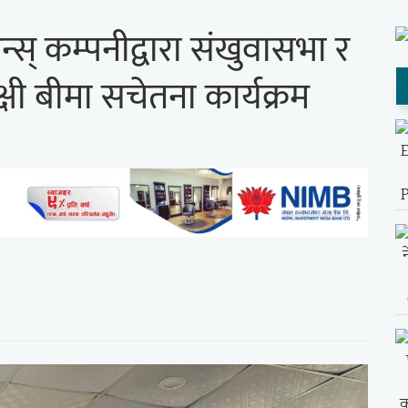
न्स् कम्पनीद्वारा संखुवासभा र
्षी बीमा सचेतना कार्यक्रम