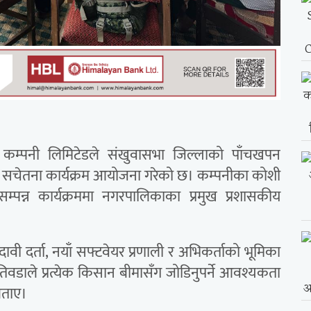
्स् कम्पनी लिमिटेडले संखुवासभा जिल्लाको पाँचखपन
्धी सचेतना कार्यक्रम आयोजना गरेको छ। कम्पनीका कोशी
सम्पन्न कार्यक्रममा नगरपालिकाका प्रमुख प्रशासकीय
, दावी दर्ता, नयाँ सफ्टवेयर प्रणाली र अभिकर्ताको भूमिका
िवडाले प्रत्येक किसान बीमासँग जोडिनुपर्ने आवश्यकता
बताए।