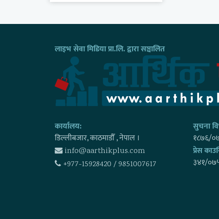
लाइभ सेवा मिडिया प्रा.लि. द्वारा सञ्चालित
कार्यालय:
सुचना विभ
डिल्लीबजार, काठमाडाैँ , नेपाल ।
१८७६/०
प्रेस काउन
info@aarthikplus.com
३४१/०७
+977-15928420 / 9851007617