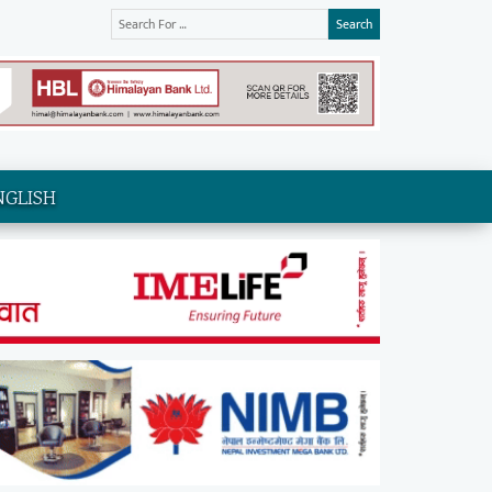
Search
NGLISH