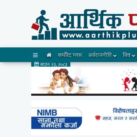
कर्पोरेट प्लस
अर्थराजनीति
वित्त
साउन २३, २०८३