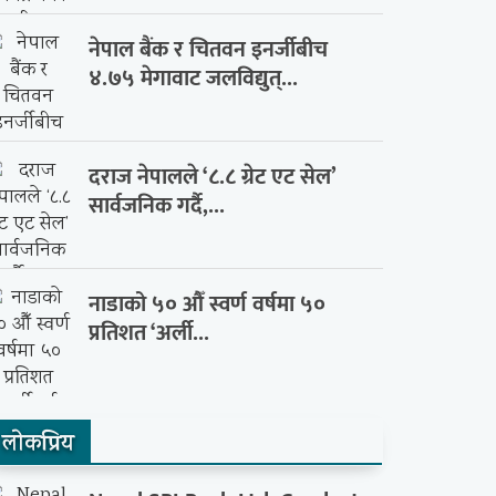
नेपाल बैंक र चितवन इनर्जीबीच
४.७५ मेगावाट जलविद्युत्...
दराज नेपालले ‘८.८ ग्रेट एट सेल’
सार्वजनिक गर्दै,...
नाडाको ५० औँ स्वर्ण वर्षमा ५०
प्रतिशत ‘अर्ली...
लाेकप्रिय