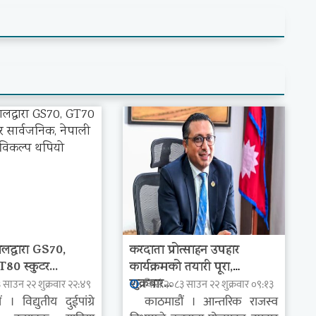
ालद्वारा GS70,
करदाता प्रोत्साहन उपहार
0 स्कुटर...
कार्यक्रमको तयारी पूरा,
शुक्रबार...
 साउन २२ शुक्रवार २२:४९
वि.सं.२०८३ साउन २२ शुक्रवार ०९:१३
विद्युतीय दुईपांग्रे
काठमाडौं । आन्तरिक राजस्व