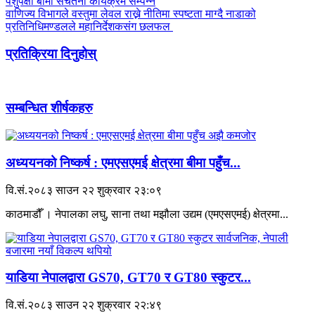
पशुपंक्षी बीमा सचेतना कार्यक्रम सम्पन्न
वाणिज्य विभागले वस्तुमा लेवल राख्ने नीतिमा स्पष्टता माग्दै नाडाको
प्रतिनिधिमण्डलले महानिर्देशकसंग छलफल
प्रतिक्रिया दिनुहोस्
सम्बन्धित शीर्षकहरु
अध्ययनको निष्कर्ष : एमएसएमई क्षेत्रमा बीमा पहुँच...
वि.सं.२०८३ साउन २२ शुक्रवार २३:०९
काठमाडौँ । नेपालका लघु, साना तथा मझौला उद्यम (एमएसएमई) क्षेत्रमा...
याडिया नेपालद्वारा GS70, GT70 र GT80 स्कुटर...
वि.सं.२०८३ साउन २२ शुक्रवार २२:४९