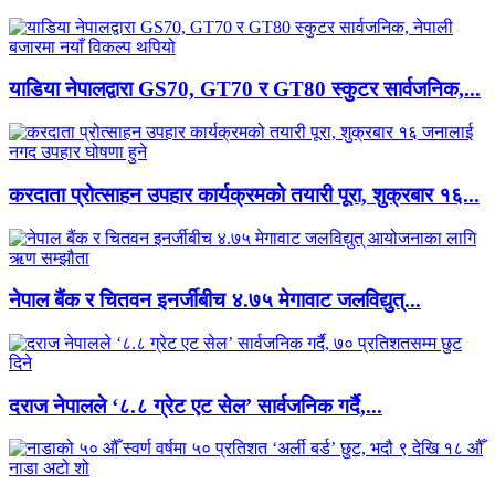
याडिया नेपालद्वारा GS70, GT70 र GT80 स्कुटर सार्वजनिक,...
करदाता प्रोत्साहन उपहार कार्यक्रमको तयारी पूरा, शुक्रबार १६...
नेपाल बैंक र चितवन इनर्जीबीच ४.७५ मेगावाट जलविद्युत्...
दराज नेपालले ‘८.८ ग्रेट एट सेल’ सार्वजनिक गर्दै,...