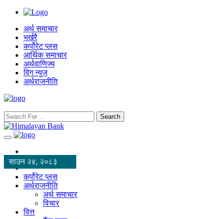
अर्थ समाचार
भर्खरै
कर्पोरेट प्लस
आर्थिक समाचार
अर्थवाणिज्य
विग न्युज
अर्थराजनीति
Search
साउन २४, २०८३
कर्पोरेट प्लस
अर्थराजनीति
अर्थ समाचार
विचार
वित्त