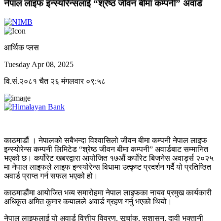
नेपाल लाइफ इन्स्योरेन्सलाई “श्रेष्ठ जीवन बीमा कम्पनी” अवार्ड
आर्थिक प्लस
Tuesday Apr 08, 2025
वि.सं.२०८१ चैत २६ मंगलवार ०९:५८
काठमाडौं । नेपालको सबैभन्दा विश्वासिलो जीवन बीमा कम्पनी नेपाल लाइफ
इन्स्योरेन्स कम्पनी लिमिटेड “श्रेष्ठ जीवन बीमा कम्पनी” अवार्डबाट सम्मानित
भएको छ। कर्पोरेट खबरद्वारा आयोजित १७औं कर्पोरेट बिजनेस अवार्ड्स २०२५
मा नेपाल लाइफले लाइफ इन्स्योरेन्स विधामा उत्कृष्ट प्रदर्शन गर्दै यो प्रतिष्ठित
अवार्ड प्राप्त गर्न सफल भएको हो।
काठमाडौंमा आयोजित भव्य समारोहमा नेपाल लाइफका नायव प्रमुख कार्यकारी
अधिकृत अमित कुमार कयालले अवार्ड ग्रहण गर्नु भएको थियो।
नेपाल लाइफलाई यो अवार्ड वित्तीय विवरण, सूचांक, सुशासन, दावी भुक्तानी