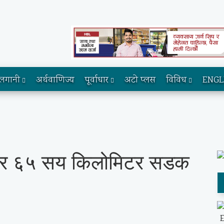
लगानी
अर्थवाणिज्य
पूर्वाधार
अटो प्लस
विविध
ENGL
हजार ६५ सय किलोमिटर सडक