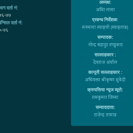
अध्यक्ष:
ाग दर्ता नं:
अमिर लामा
७६-७७
प्रबन्ध निर्देशक:
न्सिल दर्ता नं:
मनमाया स्याङ्वाे (स्याङ्ताङ)
५-७६
सम्पादक:
नरेन्द्र बहादुर तण्डुकार
सल्लाहकार :
देवराज अर्याल
कानूनी सल्लाहकार :
अधिवक्ता श्रीकृष्ण सुवेदी
क्रुयसिया न्यूज व्यूराे:
रामकुमार जिम्बा
सम्वाददाता:
राजेन्द्र तामाङ