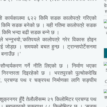
हिलो कार्यकालमा ६२२ किमि सडक कालोपत्रे गरिएको
४२ किमि सडक बनेको छ । यही गतिमा कालोपत्रे सडक
३५ किमि भन्दा बढी सडक बन्ने छ ।
 भन्नुभयो,‘कतिपयले कालोपत्रे गरेर विकास होइन
ई जोड्छ । समयको बचत हुन्छ । ट्रान्सपोर्टेसनमा
ज बनाउँछ ।’
न्दर्यकरण गर्ने नीति लिएको छ । निर्माण भएका
लाई निरन्तरता दिइरहेको छ । भरतपुरको पुल्चोकदेखि
क, प्रचण्ड पथ र चक्रपथ निर्माणका लागि सङ्घीय
शुक्रनगर हुँदै तेलौलीसम्म २१ किलोमिटर प्रचण्ड पथ
 छ । महानगरको चक्रपथ ८८ किलोमिटर छ । ‘सडक