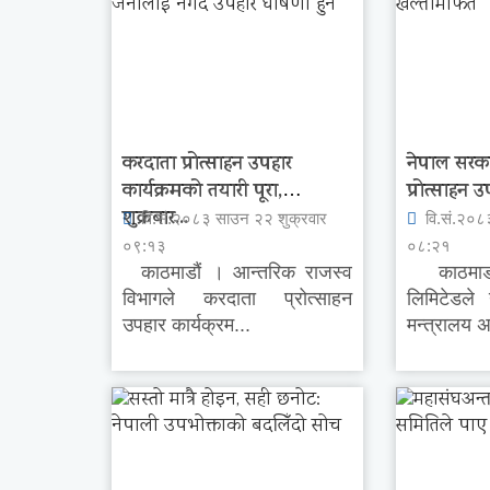
करदाता प्रोत्साहन उपहार
नेपाल सरक
कार्यक्रमको तयारी पूरा,
प्रोत्साहन उ
शुक्रबार...
वि.सं.२०८३ साउन २२ शुक्रवार
वि.सं.२०८
०९:१३
०८:२१
काठमाडौं । आन्तरिक राजस्व
काठमाडौ
विभागले करदाता प्रोत्साहन
लिमिटेडले
उपहार कार्यक्रम...
मन्त्रालय अन