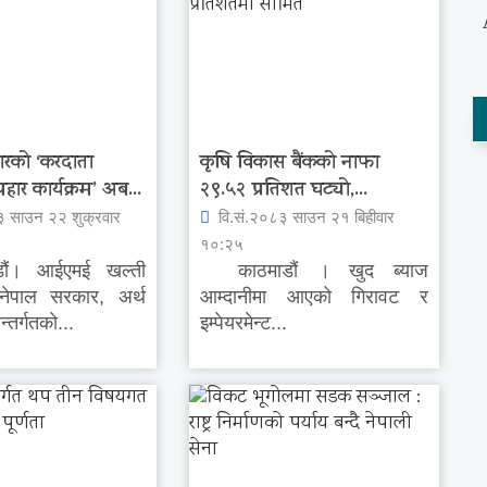
ारको ‘करदाता
कृषि विकास बैंकको नाफा
पहार कार्यक्रम’ अब...
२९.५२ प्रतिशत घट्यो,...
३ साउन २२ शुक्रवार
वि.सं.२०८३ साउन २१ बिहीवार
१०:२५
ं। आईएमई खल्ती
काठमाडौं । खुद ब्याज
 नेपाल सरकार, अर्थ
आम्दानीमा आएको गिरावट र
्तर्गतको...
इम्पेयरमेन्ट...