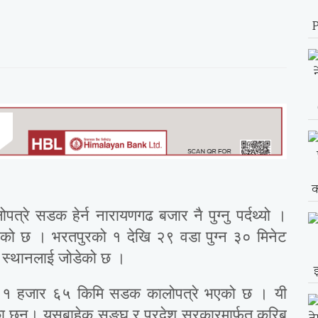
रे सडक हेर्न नारायणगढ बजार नै पुग्नु पर्दथ्यो ।
िएको छ । भरतपुरको १ देखि २९ वडा पुग्न ३० मिनेट
ै स्थानलाई जोडेको छ ।
मा १ हजार ६५ किमि सडक कालोपत्रे भएको छ । यी
 छन्। यसबाहेक सङ्घ र प्रदेश सरकारमार्फत करिब