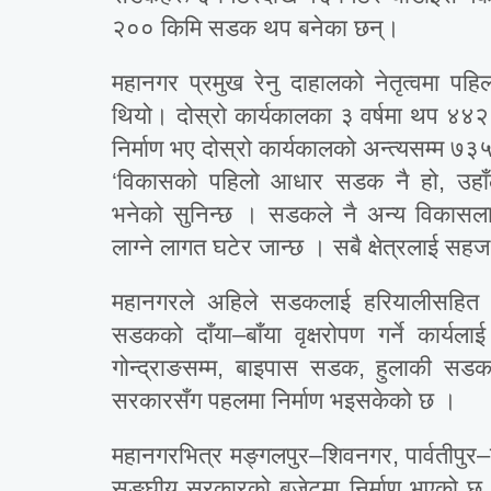
२०० किमि सडक थप बनेका छन्।
महानगर प्रमुख रेनु दाहालको नेतृत्वमा प
थियो। दोस्रो कार्यकालका ३ वर्षमा थप ४
निर्माण भए दोस्रो कार्यकालको अन्त्यसम्म ७
‘विकासको पहिलो आधार सडक नै हो, उहाँले
भनेको सुनिन्छ । सडकले नै अन्य विकासला
लाग्ने लागत घटेर जान्छ । सबै क्षेत्रलाई सह
महानगरले अहिले सडकलाई हरियालीसहित सौ
सडकको दाँया–बाँया वृक्षरोपण गर्ने कार्य
गोन्द्राङसम्म, बाइपास सडक, हुलाकी सड
सरकारसँग पहलमा निर्माण भइसकेको छ ।
महानगरभित्र मङ्गलपुर–शिवनगर, पार्वतीपुर–
सङ्घीय सरकारको बजेटमा निर्माण भएको