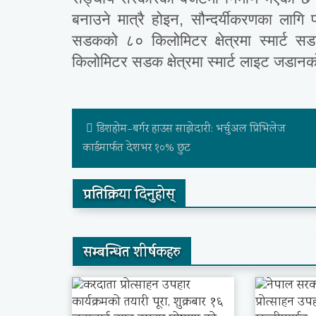
बनाउने मात्रै होइन, सौन्दर्यीकरणका लाग
सडकको ८० किलोमिटर क्षेत्रमा स्मार्ट
किलोमिटर सडक क्षेत्रमा स्मार्ट लाइट जडान
डिशहोम–बर्गर हाउस साझेदारी: भर्चुअल प्रिभिलेज
कार्डमार्फत देशभर १०% छुट
प्रतिक्रिया दिनुहोस्
सम्बन्धित शीर्षकहरु