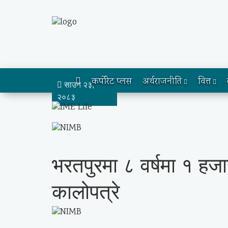
कर्पोरेट प्लस
अर्थराजनीति
वित्त
साउन २३,
२०८३
भरतपुरमा ८ वर्षमा १ 
कालोपत्रे