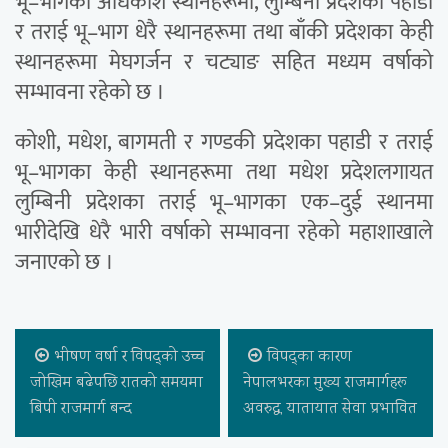
भू–भागका अधिकांश स्थानहरूमा, लुम्बिनी प्रदेशका पहाडी
र तराई भू–भाग धेरै स्थानहरूमा तथा बाँकी प्रदेशका केही
स्थानहरूमा मेघगर्जन र चट्याङ सहित मध्यम वर्षाको
सम्भावना रहेको छ ।
कोशी, मधेश, बागमती र गण्डकी प्रदेशका पहाडी र तराई
भू–भागका केही स्थानहरूमा तथा मधेश प्रदेशलगायत
लुम्बिनी प्रदेशका तराई भू–भागका एक–दुई स्थानमा
भारीदेखि धेरै भारी वर्षाको सम्भावना रहेको महाशाखाले
जनाएको छ ।
भीषण वर्षा र विपद्को उच्च
विपद्का कारण
जोखिम बढेपछि रातको समयमा
नेपालभरका मुख्य राजमार्गहरू
बिपी राजमार्ग बन्द
अवरुद्ध, यातायात सेवा प्रभावित