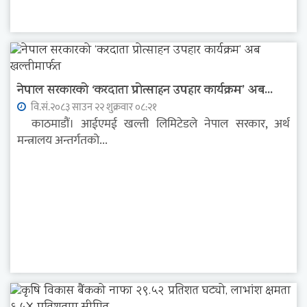
नेपाल सरकारको ‘करदाता प्रोत्साहन उपहार कार्यक्रम’ अब...
वि.सं.२०८३ साउन २२ शुक्रवार ०८:२१
काठमाडौं। आईएमई खल्ती लिमिटेडले नेपाल सरकार, अर्थ
मन्त्रालय अन्तर्गतको...