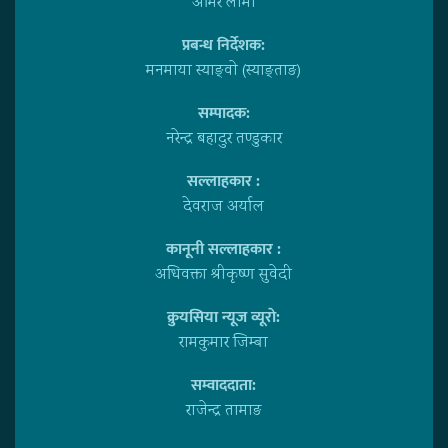
अमिर लामा
प्रबन्ध निर्देशक:
मनमाया स्याङ्वाे (स्याङ्ताङ)
सम्पादक:
नरेन्द्र बहादुर तण्डुकार
सल्लाहकार :
देवराज अर्याल
कानूनी सल्लाहकार :
अधिवक्ता श्रीकृष्ण सुवेदी
क्रुयसिया न्यूज व्यूराे:
रामकुमार जिम्बा
सम्वाददाता:
राजेन्द्र तामाङ