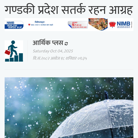
गण्डकी प्रदेश सतर्क रहन आग्रह
आर्थिक प्लस
Saturday Oct 04, 2025
वि.सं.२०८२ असोज १८ शनिवार ०९:३५