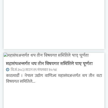
महासंघअन्तर्गत थप तीन विषयगत समितिले पाए पूर्णता
वि.सं.२०८३ साउन १९ मंगलवार १०:५४
काठमाडौं । नेपाल उद्योग वाणिज्य महासंघअन्तर्गत थप तीन वटा
विषयगत समितिले...