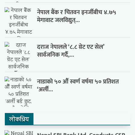
नेपाल बैंक र चितवन इनर्जीबीच ४.७५
मेगावाट जलविद्युत्...
दराज नेपालले ‘८.८ ग्रेट एट सेल’
सार्वजनिक गर्दै,...
नाडाको ५० औँ स्वर्ण वर्षमा ५० प्रतिशत
‘अर्ली...
लाेकप्रिय