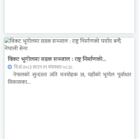
विकट भूगोलमा सडक सञ्जाल : राष्ट्र निर्माणको...
वि.सं.२०८३ साउन १९ मंगलवार ०८:३८
नेपालको सुन्दरता जति मनमोहक छ, यहाँको भूगोल पूर्वाधार
विकासका...